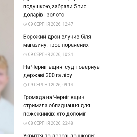
подушкою, забрали 5 тис
доларів і золото
09 СЕРПНЯ 2026, 12:47
Ворожий дрон влучив біля
магазину: троє поранених
09 СЕРПНЯ 2026, 10:24
На Чернігівщині суд повернув
державі 300 га лісу
09 СЕРПНЯ 2026, 09:14
Громада на Чернігівщині
отримала обладнання для
пожежників: хто допоміг
08 СЕРПНЯ 2026, 23:48
Укриття по дорозі до школи: