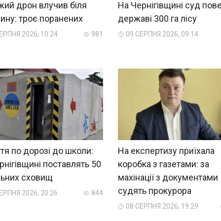
жий дрон влучив біля
На Чернігівщині суд пов
ину: троє поранених
державі 300 га лісу
ЕРПНЯ 2026, 10:24
981
09 СЕРПНЯ 2026, 09:14
тя по дорозі до школи:
На експертизу приїхала
рнігівщині поставлять 50
коробка з газетами: за
льних сховищ
махінації з документами
судять прокурора
ЕРПНЯ 2026, 20:26
844
08 СЕРПНЯ 2026, 19:29