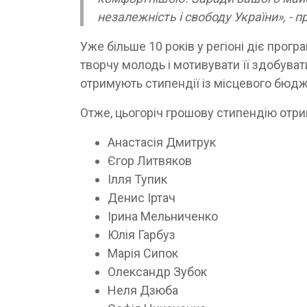
незалежність і свободу України», -
Уже більше 10 років у регіоні діє прог
творчу молодь і мотивувати її здобуват
отримують стипендії із місцевого бюд
Отже, цьогоріч грошову стипендію отри
Анастасія Дмитрук
Єгор Литвяков
Ілля Тупик
Денис Іртач
Ірина Мельниченко
Юлія Гарбуз
Марія Сипок
Олександр Зубок
Неля Дзюба