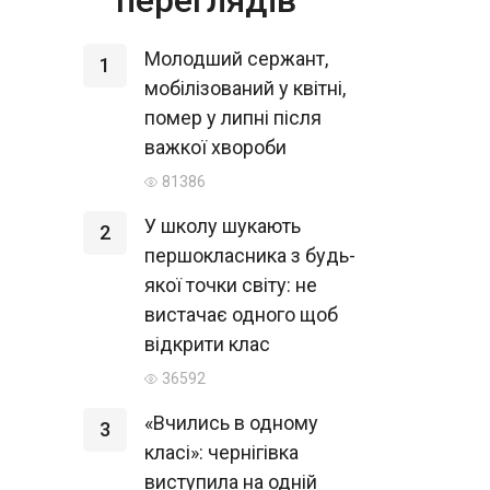
Молодший сержант,
1
мобілізований у квітні,
помер у липні після
важкої хвороби
81386
У школу шукають
2
першокласника з будь-
якої точки світу: не
вистачає одного щоб
відкрити клас
36592
«Вчились в одному
3
класі»: чернігівка
виступила на одній