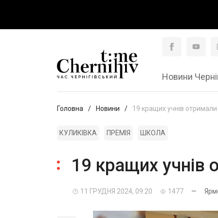
Новини Черні
Головна
Новини
19 кращих учнів отримали
КУЛИКІВКА
ПРЕМІЯ
ШКОЛА
19 кращих учнів 
11 ГРУДНЯ 2024, 09:20
1477
—
Ярм