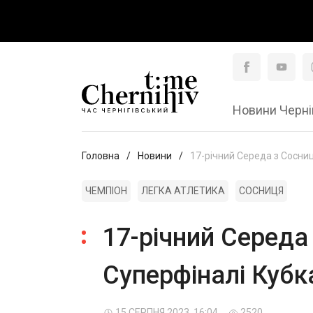
Новини Черні
Головна
Новини
17-річний Середа з Сосниц
ЧЕМПІОН
ЛЕГКА АТЛЕТИКА
СОСНИЦЯ
17-річний Середа
Суперфіналі Кубка
15 СЕРПНЯ 2023, 16:04
2520