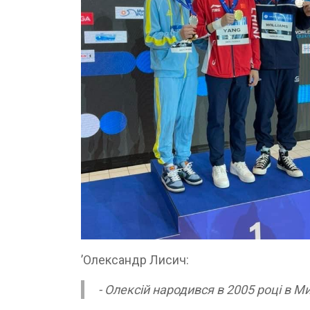
ʼОлександр Лисич:
- Олексій народився в 2005 році в М