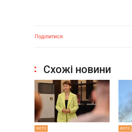
Поділитися
Схожі новини
ФОТО
ФОТО