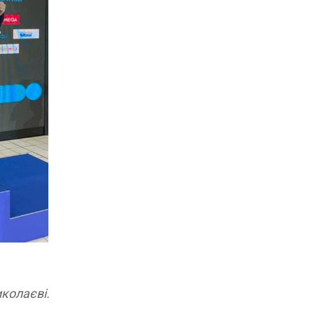
иколаєві.