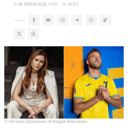
08 ЛИПНЯ 2024, 12:41
14767
Наталка Денисенко та Андрій Ярмоленко