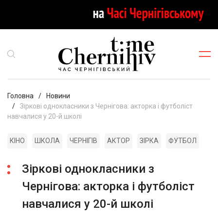
Головна
Новини
Зіркові однокласники з Чернігова: акторка і футболіст
навчалися у 20-й школі
КІНО
ШКОЛА
ЧЕРНІГІВ
АКТОР
ЗІРКА
ФУТБОЛ
Зіркові однокласники з
Чернігова: акторка і футболіст
навчалися у 20-й школі