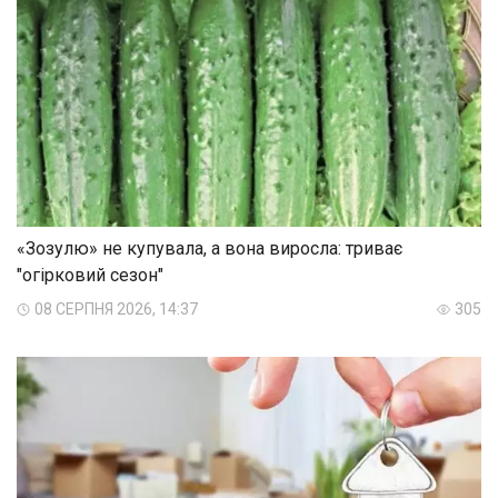
«Зозулю» не купувала, а вона виросла: триває
"огірковий сезон"
08 СЕРПНЯ 2026, 14:37
305