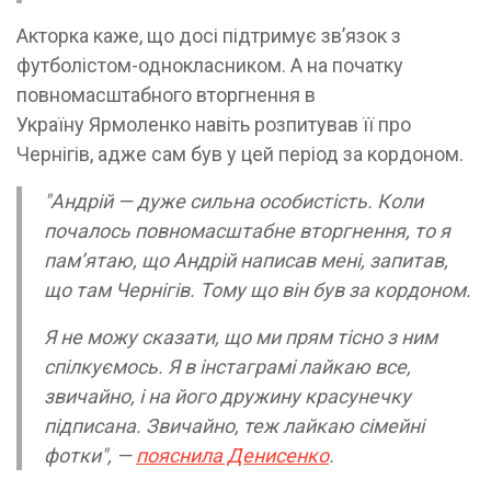
Акторка каже, що досі підтримує зв’язок з
футболістом-однокласником. А на початку
повномасштабного вторгнення в
Україну Ярмоленко навіть розпитував її про
Чернігів, адже сам був у цей період за кордоном.
"Андрій — дуже сильна особистість. Коли
почалось повномасштабне вторгнення, то я
пам’ятаю, що Андрій написав мені, запитав,
що там Чернігів. Тому що він був за кордоном.
Я не можу сказати, що ми прям тісно з ним
спілкуємось. Я в інстаграмі лайкаю все,
звичайно, і на його дружину красунечку
підписана. Звичайно, теж лайкаю сімейні
фотки", —
пояснила Денисенко
.