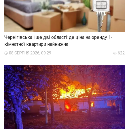
Чернігівська і ще дві області: де ціна на оренду 1-
кімнатної квартири найнижча
08 СЕРПНЯ 2026, 09:29
622