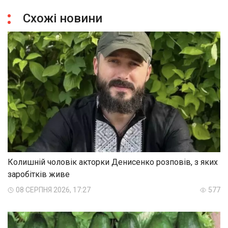
Схожі новини
Колишній чоловік акторки Денисенко розповів, з яких
заробітків живе
08 СЕРПНЯ 2026, 17:27
577