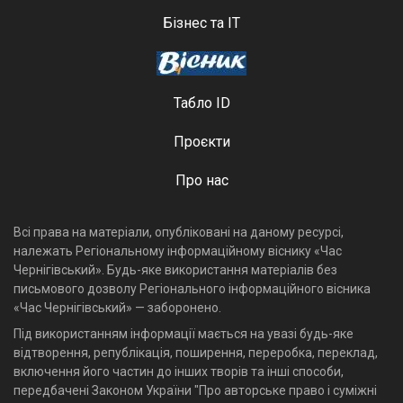
Бізнес та ІТ
Табло ID
Проєкти
Про нас
Всі права на матеріали, опубліковані на даному ресурсі,
належать Регіональному інформаційному віснику «Час
Чернігівський». Будь-яке використання матеріалів без
письмового дозволу Регіонального інформаційного вісника
«Час Чернігівський» — заборонено.
Під використанням інформації мається на увазі будь-яке
відтворення, републікація, поширення, переробка, переклад,
включення його частин до інших творів та інші способи,
передбачені Законом України "Про авторське право і суміжні