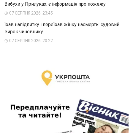
Вибухи у Прилуках: є інформація про пожежу
07 СЕРПНЯ 2026, 23:45
Їхав напідпитку і переїхав жінку насмерть: судовий
вирок чиновнику
07 СЕРПНЯ 2026, 20:22