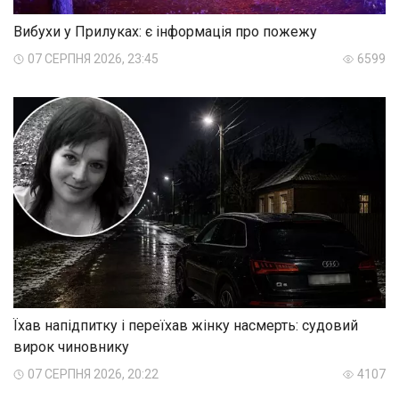
Вибухи у Прилуках: є інформація про пожежу
07 СЕРПНЯ 2026, 23:45
6599
Їхав напідпитку і переїхав жінку насмерть: судовий
вирок чиновнику
07 СЕРПНЯ 2026, 20:22
4107