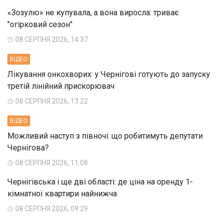
«Зозулю» не купувала, а вона виросла: триває
"огірковий сезон"
08 СЕРПНЯ 2026, 14:37
ВIДЕО
Лікування онкохворих: у Чернігові готують до запуску
третій лінійний прискорювач
08 СЕРПНЯ 2026, 13:22
ВIДЕО
Можливий наступ з півночі: що робитимуть депутати
Чернігова?
08 СЕРПНЯ 2026, 11:08
Чернігівська і ще дві області: де ціна на оренду 1-
кімнатної квартири найнижча
08 СЕРПНЯ 2026, 09:29