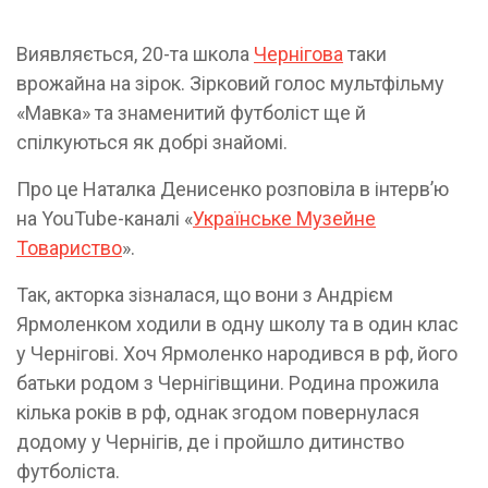
Виявляється, 20-та школа
Чернігова
таки
врожайна на зірок. Зірковий голос мультфільму
«Мавка» та знаменитий футболіст ще й
спілкуються як добрі знайомі.
Про це Наталка Денисенко розповіла в інтервʼю
на YouTube-каналі «
Українське Музейне
Товариство
».
Так, акторка зізналася, що вони з Андрієм
Ярмоленком ходили в одну школу та в один клас
у Чернігові. Хоч Ярмоленко народився в рф, його
батьки родом з Чернігівщини. Родина прожила
кілька років в рф, однак згодом повернулася
додому у Чернігів, де і пройшло дитинство
футболіста.