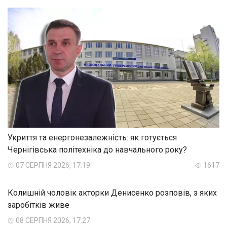
Укриття та енергонезалежність: як готується
Чернігівська політехніка до навчального року?
07 СЕРПНЯ 2026, 17:19
1617
Колишній чоловік акторки Денисенко розповів, з яких
заробітків живе
08 СЕРПНЯ 2026, 17:27