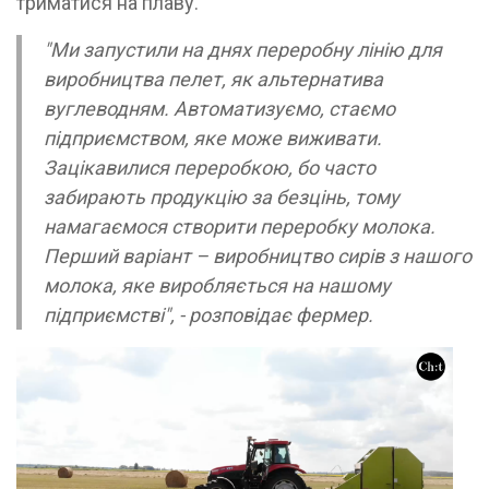
триматися на плаву.
"Ми запустили на днях переробну лінію для
виробництва пелет, як альтернатива
вуглеводням. Автоматизуємо, стаємо
підприємством, яке може виживати.
Зацікавилися переробкою, бо часто
забирають продукцію за безцінь, тому
намагаємося створити переробку молока.
Перший варіант – виробництво сирів з нашого
молока, яке виробляється на нашому
підприємстві", - розповідає фермер.