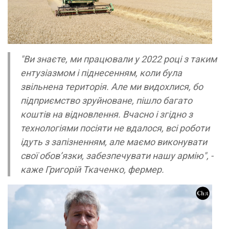
"Ви знаєте, ми працювали у 2022 році з таким
ентузіазмом і піднесенням, коли була
звільнена територія. Але ми видохлися, бо
підприємство зруйноване, пішло багато
коштів на відновлення. Вчасно і згідно з
технологіями посіяти не вдалося, всі роботи
ідуть з запізненням, але маємо виконувати
свої обов’язки, забезпечувати нашу армію", -
каже Григорій Ткаченко, фермер.