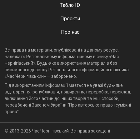
Табло ID
Проєкти
Про нас
Всі права на матеріали, опубліковані на даному ресурсі,
належать Регіональному інформаційному віснику «Час
Чернігівський». Будь-яке використання матеріалів без
письмового дозволу Регіонального інформаційного вісника
«Час Чернігівський» — заборонено.
Під використанням інформації мається на увазі будь-яке
відтворення, републікація, поширення, переробка, переклад,
включення його частин до інших творів та інші способи,
передбачені Законом України "Про авторське право і суміжні
права".
© 2013-2026 Час Чернігівський, Всі права захищені