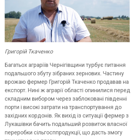
Григорій Ткаченко
Багатьох аграріїв Чернігівщини турбує питання
подальшого збуту зібраних зернових. Частину
врожаю фермер Григорій Ткаченко продавав на
експорт. Нині ж аграрії області опинилися перед
складним вибором через заблоковані південні
порти і високі затрати на транспортування до
західних кордонів. Як вихід із ситуації фермер з
Лукашівки бачить подальший розвиток власної
переробки сільгосппродукції, що дасть змогу