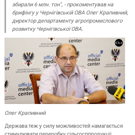
збирали 6 млн. тон", - прокоментував на
брифінгу у Чернігівській ОВА Олег Крапивний,
директор департаменту агропромислового
розвитку Чернігівської ОВА.
Олег Крапивний
Держава теж у силу можливостей намагається
стимулювати переробку сільгосппродукції.