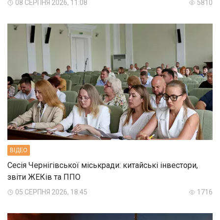
08 СЕРПНЯ 2026, 11:08
5810
ВIДЕО
Сесія Чернігівської міськради: китайські інвестори,
звіти ЖЕКів та ППО
05 СЕРПНЯ 2026, 18:45
1716