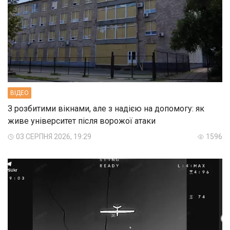
ВIДЕО
З розбитими вікнами, але з надією на допомогу: як
живе університет після ворожої атаки
03 СЕРПНЯ 2026, 19:29
1596