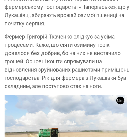
фермерському господарстві «Напорівське», що у
Лукашівці, збирають врожай озимої пшениці на
початку серпня.
Фермер Григорій Ткаченко слідкує за усіма
процесами. Каже, що сіяти озимину торік
довелося без добрив, бо на них не вистачило
грошей. Основні кошти спрямували на
відновлення зруйнованих рашистами приміщень
господарства. Рік для фермера з Лукашівки був
складним, але поступово стає на ноги.