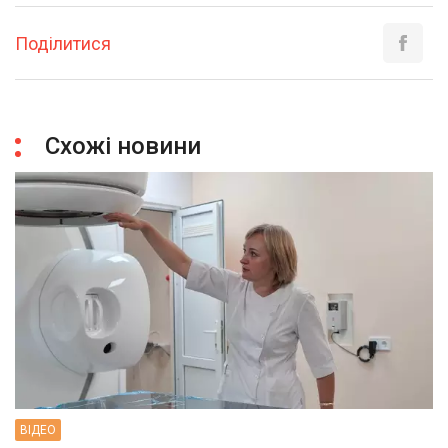
Поділитися
Схожі новини
ВIДЕО