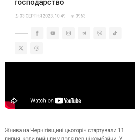
господарство
03 СЕРПНЯ 2023, 10:49
3963
Жнива на Чернігівщині цьогоріч стартували 11
липня, коли вийшли у поля перші комбайни. У