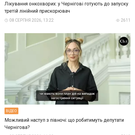
Лікування онкохворих: у Чернігові готують до запуску
третій лінійний прискорювач
08 СЕРПНЯ 2026, 13:22
2611
ВIДЕО
Можливий наступ з півночі: що робитимуть депутати
Чернігова?