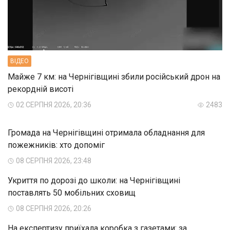
ВIДЕО
Майже 7 км: на Чернігівщині збили російський дрон на
рекордній висоті
02 СЕРПНЯ 2026, 20:36
2483
Громада на Чернігівщині отримала обладнання для
пожежників: хто допоміг
08 СЕРПНЯ 2026, 23:48
Укриття по дорозі до школи: на Чернігівщині
поставлять 50 мобільних сховищ
08 СЕРПНЯ 2026, 20:26
На експертизу приїхала коробка з газетами: за