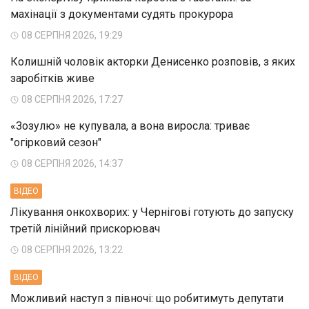
махінації з документами судять прокурора
08 СЕРПНЯ 2026, 19:29
Колишній чоловік акторки Денисенко розповів, з яких
заробітків живе
08 СЕРПНЯ 2026, 17:27
«Зозулю» не купувала, а вона виросла: триває
"огірковий сезон"
08 СЕРПНЯ 2026, 14:37
ВIДЕО
Лікування онкохворих: у Чернігові готують до запуску
третій лінійний прискорювач
08 СЕРПНЯ 2026, 13:22
ВIДЕО
Можливий наступ з півночі: що робитимуть депутати