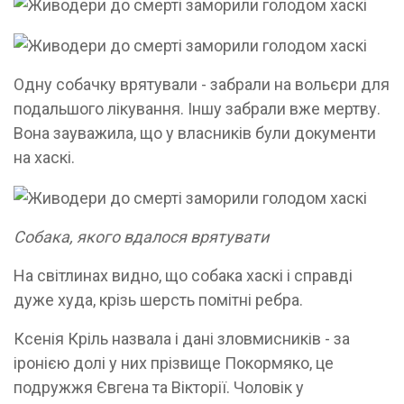
Одну собачку врятували - забрали на вольєри для
подальшого лікування. Іншу забрали вже мертву.
Вона зауважила, що у власників були документи
на хаскі.
Собака, якого вдалося врятувати
На світлинах видно, що собака хаскі і справді
дуже худа, крізь шерсть помітні ребра.
Ксенія Кріль назвала і дані зловмисників - за
іронією долі у них прізвище Покормяко, це
подружжя Євгена та Вікторії. Чоловік у