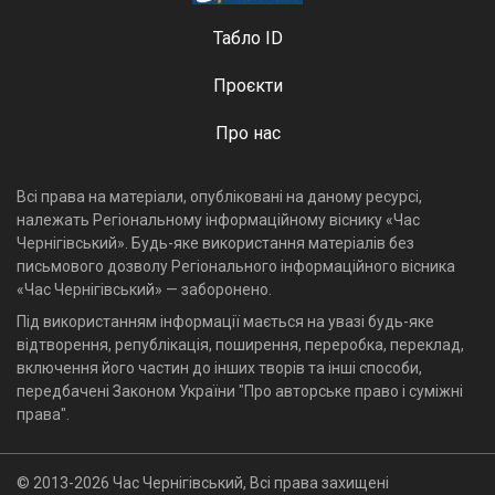
Табло ID
Проєкти
Про нас
Всі права на матеріали, опубліковані на даному ресурсі,
належать Регіональному інформаційному віснику «Час
Чернігівський». Будь-яке використання матеріалів без
письмового дозволу Регіонального інформаційного вісника
«Час Чернігівський» — заборонено.
Під використанням інформації мається на увазі будь-яке
відтворення, републікація, поширення, переробка, переклад,
включення його частин до інших творів та інші способи,
передбачені Законом України "Про авторське право і суміжні
права".
© 2013-2026 Час Чернігівський, Всі права захищені