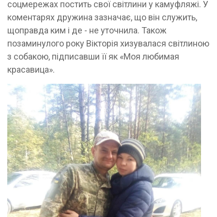
соцмережах постить свої світлини у камуфляжі. У
коментарях дружина зазначає, що він служить,
щоправда ким і де - не уточнила. Також
позаминулого року Вікторія хизувалася світлиною
з собакою, підписавши її як «Моя любимая
красавица».