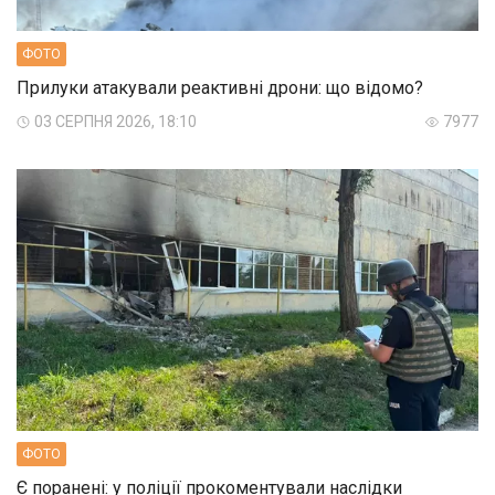
ФОТО
Прилуки атакували реактивні дрони: що відомо?
03 СЕРПНЯ 2026, 18:10
7977
ФОТО
Є поранені: у поліції прокоментували наслідки