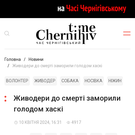
Головна
Новини
Живодери до смерті заморили голодом хаскі
ВОЛОНТЕР
ЖИВОДЕР
СОБАКА
НОСІВКА
НІЖИН
Живодери до смерті заморили
голодом хаскі
10 КВІТНЯ 2024, 16:31
4917