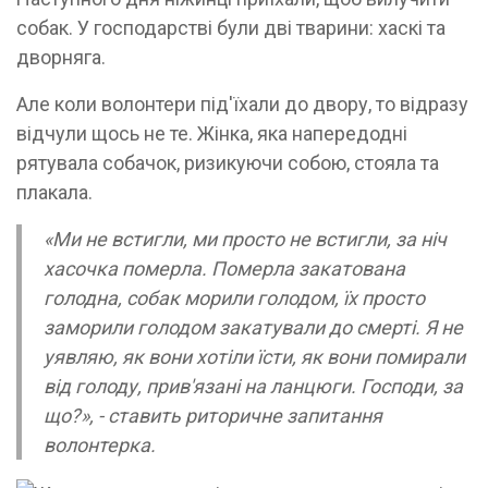
собак. У господарстві були дві тварини: хаскі та
дворняга.
Але коли волонтери під'їхали до двору, то відразу
відчули щось не те. Жінка, яка напередодні
рятувала собачок, ризикуючи собою, стояла та
плакала.
«Ми не встигли, ми просто не встигли, за ніч
хасочка померла. Померла закатована
голодна, собак морили голодом, їх просто
заморили голодом закатували до смерті. Я не
уявляю, як вони хотіли їсти, як вони помирали
від голоду, прив'язані на ланцюги. Господи, за
що?», - ставить риторичне запитання
волонтерка.