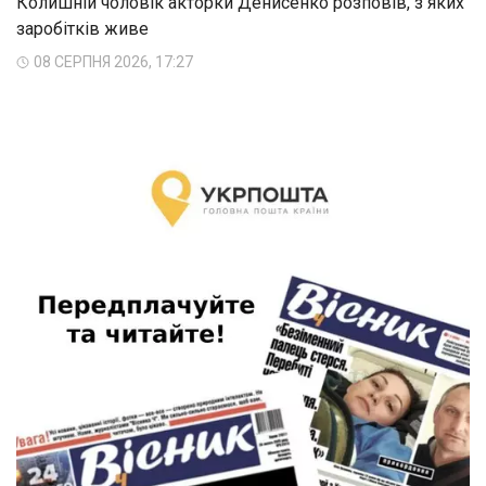
Колишній чоловік акторки Денисенко розповів, з яких
заробітків живе
08 СЕРПНЯ 2026, 17:27