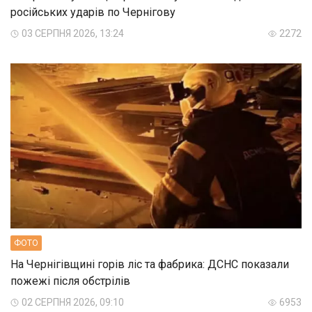
російських ударів по Чернігову
03 СЕРПНЯ 2026, 13:24
2272
ФОТО
На Чернігівщині горів ліс та фабрика: ДСНС показали
пожежі після обстрілів
02 СЕРПНЯ 2026, 09:10
6953