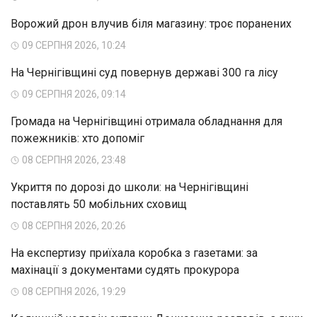
Ворожий дрон влучив біля магазину: троє поранених
09 СЕРПНЯ 2026, 10:24
На Чернігівщині суд повернув державі 300 га лісу
09 СЕРПНЯ 2026, 09:14
Громада на Чернігівщині отримала обладнання для
пожежників: хто допоміг
08 СЕРПНЯ 2026, 23:48
Укриття по дорозі до школи: на Чернігівщині
поставлять 50 мобільних сховищ
08 СЕРПНЯ 2026, 20:26
На експертизу приїхала коробка з газетами: за
махінації з документами судять прокурора
08 СЕРПНЯ 2026, 19:29