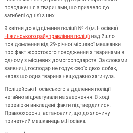
поводження з тваринами, що призвело до
загибелі однієї з них
9 квітня до відділення поліції № 4 (м. Носівка)
Ніжинського райуправління поліції
надійшло
повідомлення від 29-річної місцевої мешканки
про факт жорстокого поводження з тваринами в
одному з місцевих домогосподарств. За словами
заявниці, господар не годує своїх двох собак,
через що одна тварина нещодавно загинула.
Поліцейські Носівського відділення поліції
негайно відреагували на звернення. В ході
перевірки викладені факти підтвердилися.
Правоохоронці встановили, що до злочину
причетний мешканець м.Носівка.