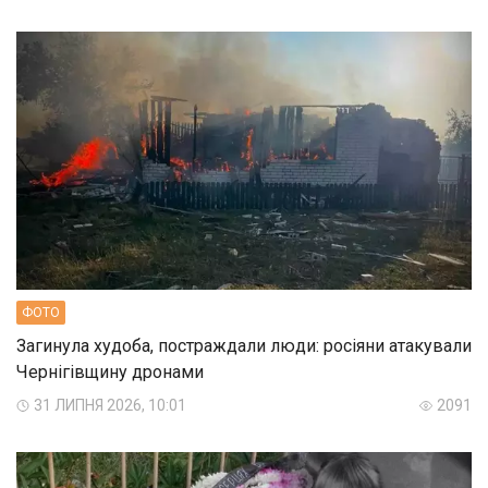
ФОТО
Загинула худоба, постраждали люди: росіяни атакували
Чернігівщину дронами
31 ЛИПНЯ 2026, 10:01
2091