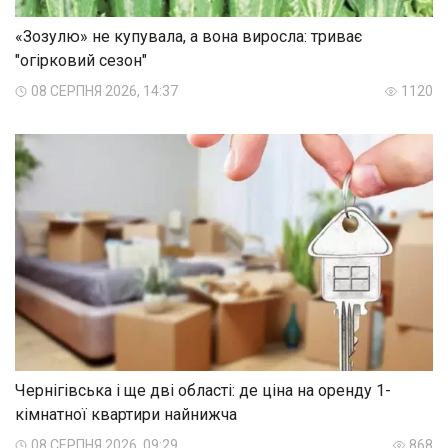
«Зозулю» не купувала, а вона виросла: триває
"огірковий сезон"
08 СЕРПНЯ 2026, 14:37
1120
Чернігівська і ще дві області: де ціна на оренду 1-
кімнатної квартири найнижча
08 СЕРПНЯ 2026, 09:29
868