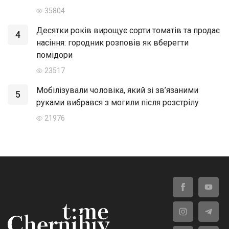
35804
Десятки років вирощує сорти томатів та продає
4
насіння: городник розповів як вберегти
помідори
23517
Мобілізували чоловіка, який зі зв’язаними
5
руками вибрався з могили після розстрілу
21976