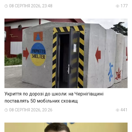
08 СЕРПНЯ 2026, 23:48
177
Укриття по дорозі до школи: на Чернігівщині
поставлять 50 мобільних сховищ
08 СЕРПНЯ 2026, 20:26
441