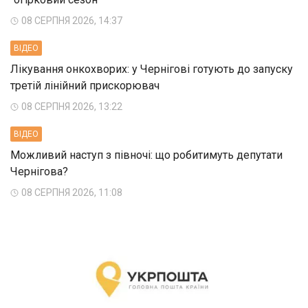
08 СЕРПНЯ 2026, 14:37
ВIДЕО
Лікування онкохворих: у Чернігові готують до запуску
третій лінійний прискорювач
08 СЕРПНЯ 2026, 13:22
ВIДЕО
Можливий наступ з півночі: що робитимуть депутати
Чернігова?
08 СЕРПНЯ 2026, 11:08