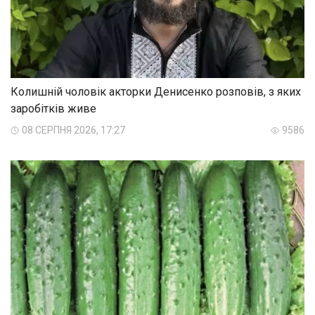
Колишній чоловік акторки Денисенко розповів, з яких
заробітків живе
08 СЕРПНЯ 2026, 17:27
9586