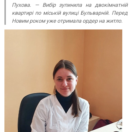
Пухова. — Вибір зупинила на двокімнатній
квартирі по міській вулиці Бульварній. Перед
Новим роком уже отримала ордер на житло.