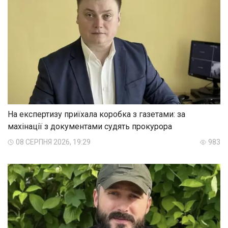
На експертизу приїхала коробка з газетами: за
махінації з документами судять прокурора
08 СЕРПНЯ 2026, 19:29
983