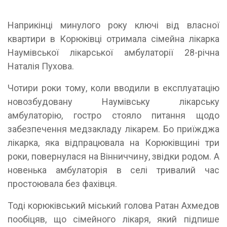
Наприкінці минулого року ключі від власної
квартири в Корюківці отримала сімейна лікарка
Наумівської лікарської амбулаторії 28-річна
Наталія Пухова.
Чотири роки тому, коли вводили в експлуатацію
новозбудовану Наумівську лікарську
амбулаторію, гостро стояло питання щодо
забезпечення медзакладу лікарем. Бо приїжджа
лікарка, яка відпрацювала на Корюківщині три
роки, повернулася на Вінниччину, звідки родом. А
новенька амбулаторія в селі тривалий час
простоювала без фахівця.
Тоді корюківський міський голова Ратан Ахмедов
пообіцяв, що сімейного лікаря, який підпише