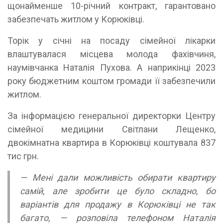
щонайменше 10-річний контракт, гарантовано
забезпечать житлом у Корюківці.
Торік у січні на посаду сімейної лікарки
влаштувалася місцева молода фахівчиня,
наумівчанка Наталія Пухова. А наприкінці 2023
року бюджетним коштом громади її забезпечили
житлом.
За інформацією генеральної директорки Центру
сімейної медицини Світлани Лещенко,
двокімнатна квартира в Корюківці коштувала 837
тис грн.
— Мені дали можливість обирати квартиру
самій, але зробити це було складно, бо
варіантів для продажу в Корюківці не так
багато, — розповіла телефоном Наталія