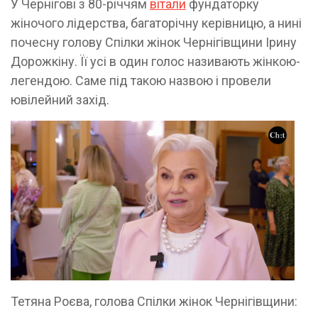
У Чернігові з 80-річчям
вітали
фундаторку
жіночого лідерства, багаторічну керівницю, а нині
почесну голову Спілки жінок Чернігівщини Ірину
Дорожкіну. Її усі в один голос називають жінкою-
легендою. Саме під такою назвою і провели
ювілейний захід.
Тетяна Роєва, голова Спілки жінок Чернігівщини: