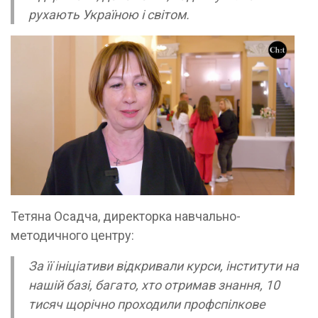
рухають Україною і світом.
Тетяна Осадча, директорка навчально-
методичного центру:
За її ініціативи відкривали курси, інститути на
нашій базі, багато, хто отримав знання, 10
тисяч щорічно проходили профспілкове