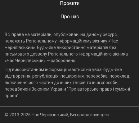
Проєкти
Про нас
Всі права на матеріали, опубліковані на даному ресурсі,
належать Регіональному інформаційному віснику «Час
Чернігівський». Будь-яке використання матеріалів без
письмового дозволу Регіонального інформаційного вісника
«Час Чернігівський» — заборонено.
Під використанням інформації мається на увазі будь-яке
відтворення, републікація, поширення, переробка, переклад,
включення його частин до інших творів та інші способи,
передбачені Законом України "Про авторське право і суміжні
права".
© 2013-2026 Час Чернігівський, Всі права захищені