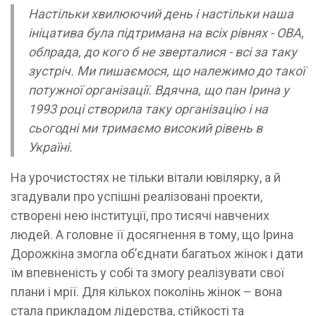
Настільки хвилюючий день і настільки наша
ініцатива була підтримана на всіх рівнях - ОВА,
облрада, до кого б не зверталися - всі за таку
зустріч. Ми пишаємося, що належимо до такої
потужної організації. Вдячна, що пан Ірина у
1993 році створила таку організацію і на
сьогодні ми тримаємо високий рівень в
Україні.
На урочистостях не тільки вітали ювілярку, а й
згадували про успішні реалізовані проекти,
створені нею інституції, про тисячі навчених
людей. А головне її досягнення в тому, що Ірина
Дорожкіна змогла об’єднати багатьох жінок і дати
їм впевненість у собі та змогу реалізувати свої
плани і мрії. Для кількох поколінь жінок – вона
стала прикладом лідерства, стійкості та