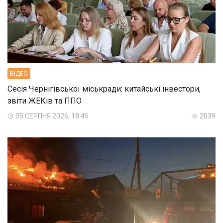
ВIДЕО
Сесія Чернігівської міськради: китайські інвестори,
звіти ЖЕКів та ППО
05 СЕРПНЯ 2026, 18:45
2039