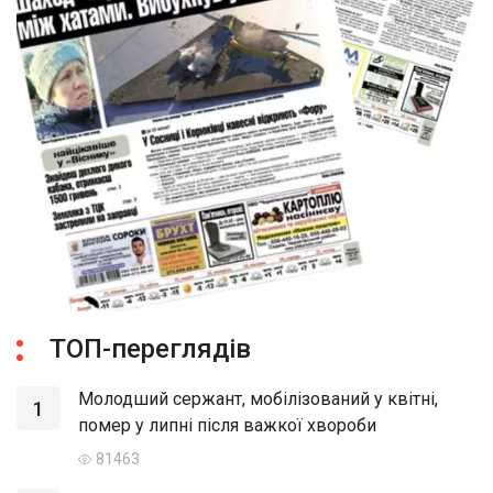
ТОП-переглядів
Молодший сержант, мобілізований у квітні,
1
помер у липні після важкої хвороби
81463