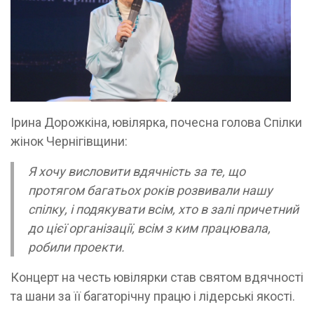
Ірина Дорожкіна, ювілярка, почесна голова Спілки
жінок Чернігівщини:
Я хочу висловити вдячність за те, що
протягом багатьох років розвивали нашу
спілку, і подякувати всім, хто в залі причетний
до цієї організації, всім з ким працювала,
робили проекти.
Концерт на честь ювілярки став святом вдячності
та шани за її багаторічну працю і лідерські якості.