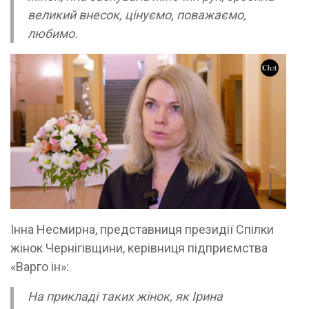
великий внесок, цінуємо, поважаємо,
любимо.
Інна Несмирна, представниця президії Спілки
жінок Чернігівщини, керівниця підприємства
«Варго ін»:
На прикладі таких жінок, як Ірина