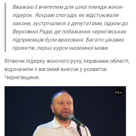
Вважаю її вчителем для цілої плеяди жінок-
лідерок. Яскраві спогади, як відстоювали
закони, зустрічалися з депутатами, їздили до
Верховної Ради, де побажання чернігівських
підприємців були враховані. Багато цікавих
проектів ,перші курси іноземної мови.
Вітаючи лідерку жіночого руху, керівники області,
відзначили її вагомий внесок у розвиток
Чернігівщини.