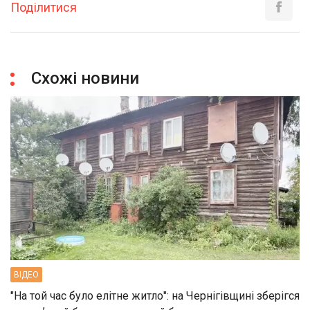
Поділитися
Схожі новини
ВIДЕО
"На той час було елітне житло": на Чернігівщині зберігся