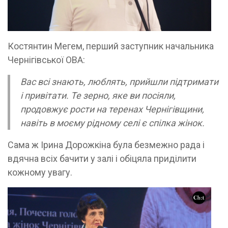
Костянтин Мегем, перший заступник начальника
Чернігівської ОВА:
Вас всі знають, люблять, прийшли підтримати
і привітати. Те зерно, яке ви посіяли,
продовжує рости на теренах Чернігівщини,
навіть в моєму рідному селі є спілка жінок.
Сама ж Ірина Дорожкіна була безмежно рада і
вдячна всіх бачити у залі і обіцяла приділити
кожному увагу.