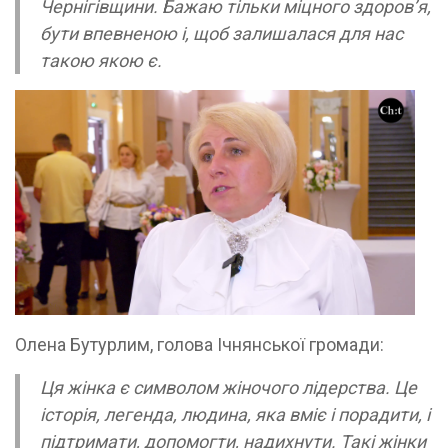
Чернігівщини. Бажаю тільки міцного здоров’я,
бути впевненою і, щоб залишалася для нас
такою якою є.
Олена Бутурлим, голова Ічнянської громади:
Ця жінка є символом жіночого лідерства. Це
історія, легенда, людина, яка вміє і порадити, і
підтримати, допомогти, надихнути. Такі жінки