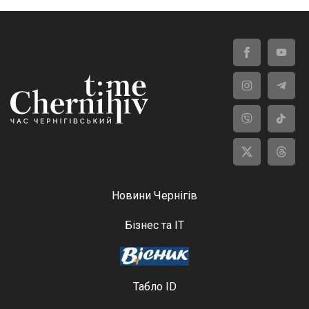
Новини Чернігів
Бізнес та ІТ
Табло ID