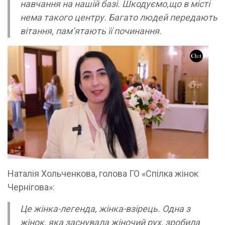
навчання на нашій базі. Шкодуємо,що в місті
нема такого центру. Багато людей передають
вітання, пам’ятають її починання.
Наталія Хольченкова, голова ГО «Спілка жінок
Чернігова»:
Це жінка-легенда, жінка-взірець. Одна з
жінок, яка заснувала жіночий рух, зробила