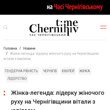
Головна
Новини
Жінка-легенда: лідерку жіночого руху на Чернігівщини
вітали з ювілеєм
ГЕНДЕРНА РІВНІСТЬ
ЧЕРНІГІВ
ЮВІЛЕЙ
ЖІНКА
ЛІДЕРСТВО
Жінка-легенда: лідерку жіночого
руху на Чернігівщини вітали з