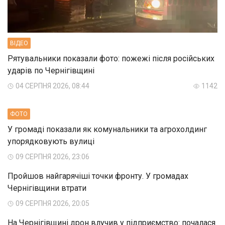
ВIДЕО
Рятувальники показали фото: пожежі після російських
ударів по Чернігівщині
04 СЕРПНЯ 2026, 08:44
1142
ФОТО
У громаді показали як комунальники та агрохолдинг
упорядковують вулиці
09 СЕРПНЯ 2026, 23:06
Пройшов найгарячіші точки фронту. У громадах
Чернігівщини втрати
09 СЕРПНЯ 2026, 20:05
На Чернігівщині дрон влучив у підприємство: почалася