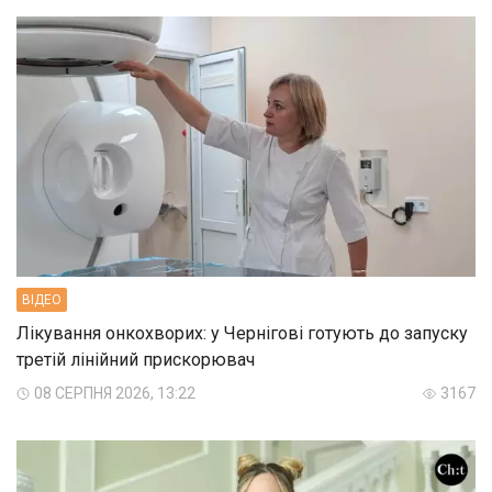
ВIДЕО
Лікування онкохворих: у Чернігові готують до запуску
третій лінійний прискорювач
08 СЕРПНЯ 2026, 13:22
3167