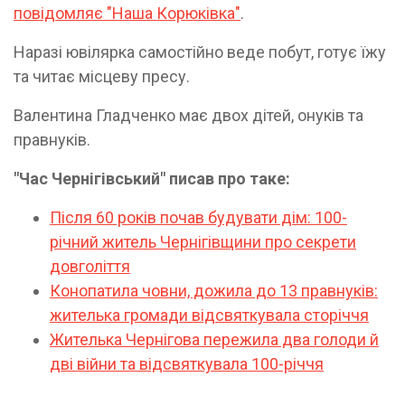
повідомляє "Наша Корюківка"
.
Наразі ювілярка самостійно веде побут, готує їжу
та читає місцеву пресу.
Валентина Гладченко має двох дітей, онуків та
правнуків.
"Час Чернігівський" писав про таке:
Після 60 років почав будувати дім: 100-
річний житель Чернігівщини про секрети
довголіття
Конопатила човни, дожила до 13 правнуків:
жителька громади відсвяткувала сторіччя
Жителька Чернігова пережила два голоди й
дві війни та відсвяткувала 100-річчя