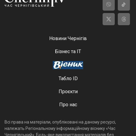
Новини Чернігів
Бізнес та ІТ
Табло ID
Проєкти
Про нас
Всі права на матеріали, опубліковані на даному ресурсі,
належать Регіональному інформаційному віснику «Час
Чернігівський». Будь-яке використання матеріалів без