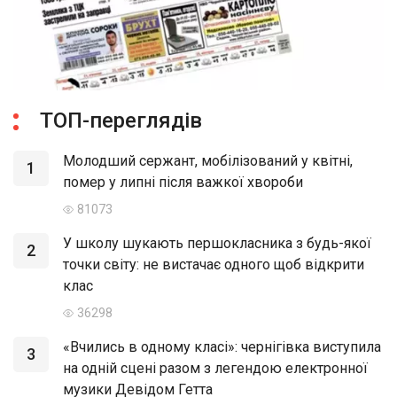
ТОП-переглядів
Молодший сержант, мобілізований у квітні,
1
помер у липні після важкої хвороби
81073
У школу шукають першокласника з будь-якої
2
точки світу: не вистачає одного щоб відкрити
клас
36298
«Вчились в одному класі»: чернігівка виступила
3
на одній сцені разом з легендою електронної
музики Девідом Гетта