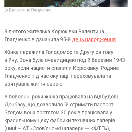
Валентина Гладченко
8 лютого жителька Корюківки Валентина
Гладченко відзначила 95-й
день народження
.
Жінка пережила Голодомор та Другу світову
війну. Вона була очевидицею подій березня 1943
року, коли нацисти спалили Корюківку. Родина
Гладченко під час окупації переховувала та
врятувала життя єврею.
У повоєнні роки жінка працювала на відбудові
Донбасу, що дозволило їй отримати паспорт.
Згодом вона протягом 30 років працювала у
красильному цеху фабрики технічних паперів
(нині — АТ «Слов’янські шпалери — КФТП»),