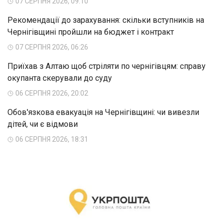
07 СЕРПНЯ 2026, 09:10
Рекомендації до зарахування: скільки вступників на
Чернігівщині пройшли на бюджет і контракт
07 СЕРПНЯ 2026, 06:26
Приїхав з Алтаю щоб стріляти по чернігівцям: справу
окупанта скерували до суду
06 СЕРПНЯ 2026, 20:02
Обов'язкова евакуація на Чернігівщині: чи вивезли
дітей, чи є відмови
06 СЕРПНЯ 2026, 18:31