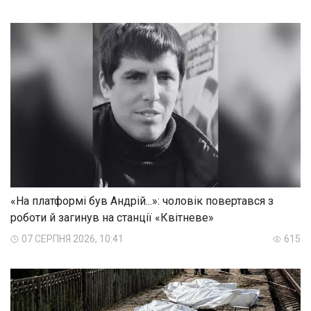
«На платформі був Андрій...»: чоловік повертався з
роботи й загинув на станції «Квітневе»
07 СЕРПНЯ 2026, 10:41
615