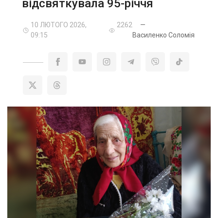
відсвяткувала 95-річчя
10 ЛЮТОГО 2026,
2262
—
09:15
Василенко Соломія