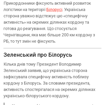
Прикордонники фіксують активний розвиток
логістики на території
Білорусі
. Українська
сторона уважно відстежує цю «специфічну
активність» на окремих ділянках кордону та
готова до реагування. Що стосується
Чернігівщини, яка має більше 200 км кордону з
РБ, то тут змін не фіксують.
Зеленський про Білорусь
Кілька днів тому Президент Володимир
Зеленський заявив, що українська сторона
зафіксувала специфічну активність поблизу
кордону з Білорусь. За словами президента,
активність спостерігалася на окремих ділянках
українсько-білоруського кордону.