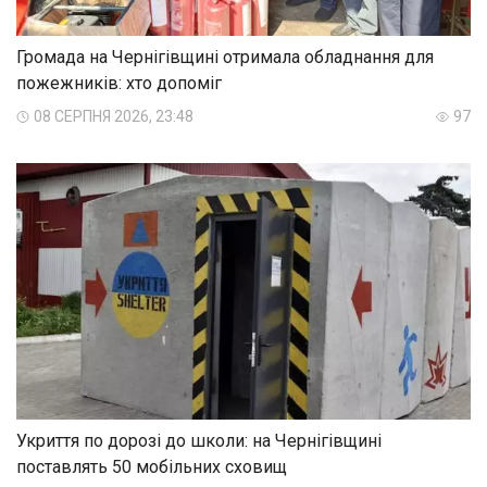
Громада на Чернігівщині отримала обладнання для
пожежників: хто допоміг
08 СЕРПНЯ 2026, 23:48
97
Укриття по дорозі до школи: на Чернігівщині
поставлять 50 мобільних сховищ