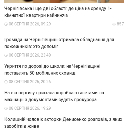
Чернігівська і ще дві області: де ціна на оренду 1-
кімнатної квартири найнижча
08 СЕРПНЯ 2026, 09:29
857
Громада на Чернігівщині отримала обладнання для
пожежників: хто допоміг
08 СЕРПНЯ 2026, 23:48
Укриття по дорозі до школи: на Чернігівщині
поставлять 50 мобільних сховищ
08 СЕРПНЯ 2026, 20:26
На експертизу приїхала коробка з газетами: за
махінації з документами судять прокурора
08 СЕРПНЯ 2026, 19:29
Колишній чоловік акторки Денисенко розповів, з яких
заробітків живе