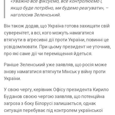
«Уважно все фіксуємо, все контролюємо і,
якщо буде потрібно, ми будемо реагувати», –
наголосив Зеленський.
Він також додав, що Україна готова захищати свій
суверенітет, а всі, кого можуть намагатися
втягнути в агресивні дії проти України, повинні це
усвідомлювати. При цьому президент не уточнив,
про які саме дії чи переміщення йдеться.
Раніше Зеленський уже заявляв, що росія може
знову намагатися втягнути Мінськ у війну проти
України.
У свою чергу, керівник Офісу президента Кирило
Буданов своєю чергою заявляв, що потенційна
загроза з боку Білорусі залишається, однак
ситуація перебуває під контролем української