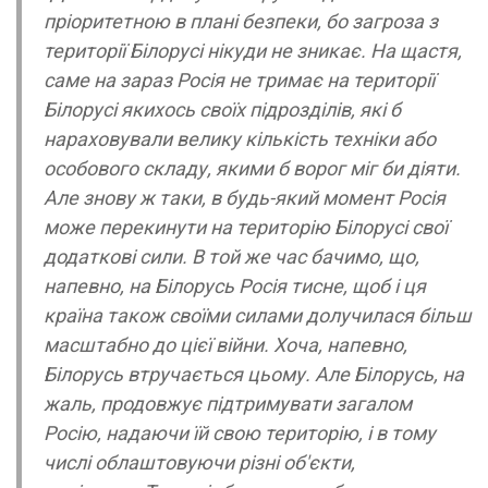
пріоритетною в плані безпеки, бо загроза з
території Білорусі нікуди не зникає. На щастя,
саме на зараз Росія не тримає на території
Білорусі якихось своїх підрозділів, які б
нараховували велику кількість техніки або
особового складу, якими б ворог міг би діяти.
Але знову ж таки, в будь-який момент Росія
може перекинути на територію Білорусі свої
додаткові сили. В той же час бачимо, що,
напевно, на Білорусь Росія тисне, щоб і ця
країна також своїми силами долучилася більш
масштабно до цієї війни. Хоча, напевно,
Білорусь втручається цьому. Але Білорусь, на
жаль, продовжує підтримувати загалом
Росію, надаючи їй свою територію, і в тому
числі облаштовуючи різні об'єкти,