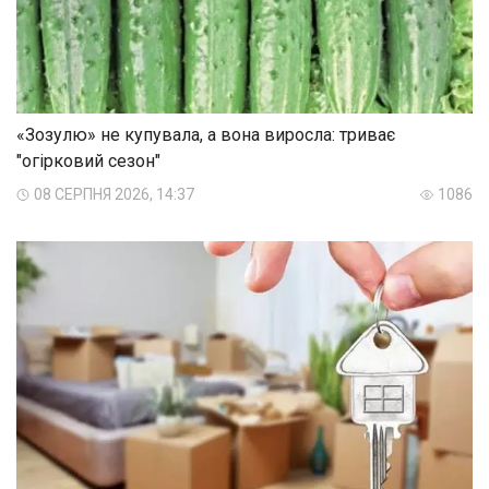
«Зозулю» не купувала, а вона виросла: триває
"огірковий сезон"
08 СЕРПНЯ 2026, 14:37
1086