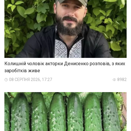
Колишній чоловік акторки Денисенко розповів, з яких
заробітків живе
08 СЕРПНЯ 2026, 17:27
8982