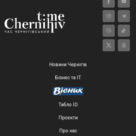
Новини Чернігів
Бізнес та ІТ
Табло ID
Проєкти
Про нас