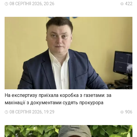
08 СЕРПНЯ 2026, 20:26
422
На експертизу приїхала коробка з газетами: за
махінації з документами судять прокурора
08 СЕРПНЯ 2026, 19:29
906