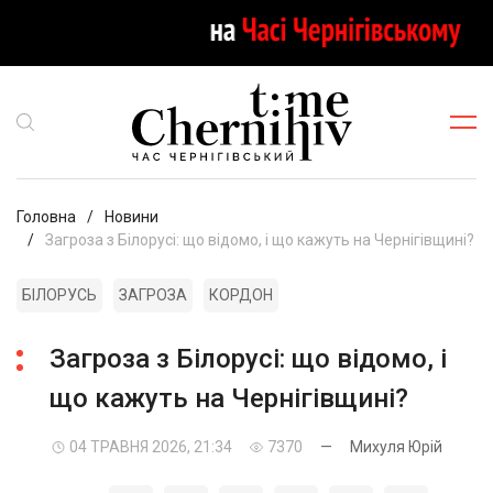
Головна
Новини
Загроза з Білорусі: що відомо, і що кажуть на Чернігівщині?
БІЛОРУСЬ
ЗАГРОЗА
КОРДОН
Загроза з Білорусі: що відомо, і
що кажуть на Чернігівщині?
04 ТРАВНЯ 2026, 21:34
7370
—
Михуля Юрій