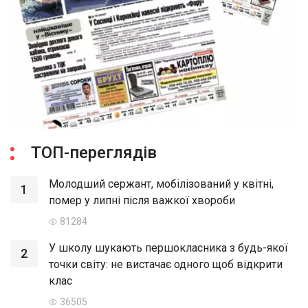
ТОП-переглядів
Молодший сержант, мобілізований у квітні,
1
помер у липні після важкої хвороби
81284
У школу шукають першокласника з будь-якої
2
точки світу: не вистачає одного щоб відкрити
клас
36505