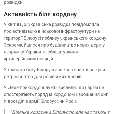
розвідки.
Активність біля кордону
У квітні ц.р. українська розвідка повідомляла
про активізацію військової інфраструктури на
території Білорусі поблизу українського кордону.
Зокрема, йшлося про будівництво нових доріг у
напрямку України та облаштування
артилерійських позицій.
2 травня з боку Білорусі залетіла повітряна куля-
ретранслятор для російських дронів.
У Держприкордонслужбі заявили, що наразі не
спостерігають поряд із кордоном нарощення сил
підрозділів армії Білорусі, чи Росії.
"Ділянка кордону з Білоруссю для нас також є