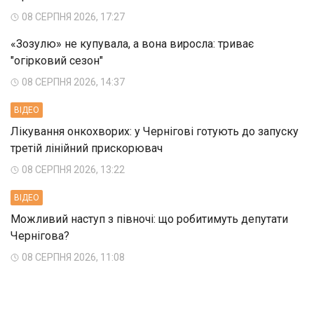
08 СЕРПНЯ 2026, 17:27
«Зозулю» не купувала, а вона виросла: триває
"огірковий сезон"
08 СЕРПНЯ 2026, 14:37
ВIДЕО
Лікування онкохворих: у Чернігові готують до запуску
третій лінійний прискорювач
08 СЕРПНЯ 2026, 13:22
ВIДЕО
Можливий наступ з півночі: що робитимуть депутати
Чернігова?
08 СЕРПНЯ 2026, 11:08