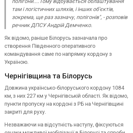
полігони....Тому відбувається облаштування
там і логістичних шляхів, і інших об'єктів,
зокрема, ще раз зазначу, полігонів", - розповів
речник ДПСУ Андрій Демченко.
Як відомо, раніше Білорусь зазначала про
створення Південного оперативного
командування саме по напрямку кордону з
Україною.
Чернігівщина та Білорусь
Довжина українсько-білоруського кордону 1084
км, з них 227 км у Чернігівській області. Як відомо,
пункти пропуску на кордоні з РБ на Чернігівщині
закриті для руху.
Незважаючи на відсутність наступу, фіксуються
ознаки можливої мобілізації в Білорусі та спроби