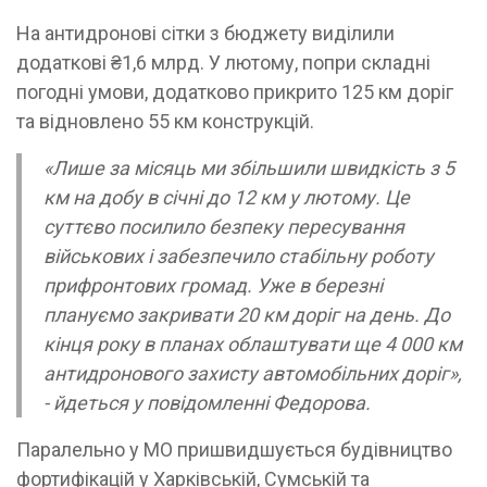
На антидронові сітки з бюджету виділили
додаткові ₴1,6 млрд. У лютому, попри складні
погодні умови, додатково прикрито 125 км доріг
та відновлено 55 км конструкцій.
«Лише за місяць ми збільшили швидкість з 5
км на добу в січні до 12 км у лютому. Це
суттєво посилило безпеку пересування
військових і забезпечило стабільну роботу
прифронтових громад. Уже в березні
плануємо закривати 20 км доріг на день. До
кінця року в планах облаштувати ще 4 000 км
антидронового захисту автомобільних доріг»,
- йдеться у повідомленні Федорова.
Паралельно у МО пришвидшується будівництво
фортифікацій у Харківській, Сумській та