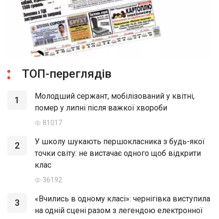
ТОП-переглядів
Молодший сержант, мобілізований у квітні,
1
помер у липні після важкої хвороби
81017
У школу шукають першокласника з будь-якої
2
точки світу: не вистачає одного щоб відкрити
клас
36192
«Вчились в одному класі»: чернігівка виступила
3
на одній сцені разом з легендою електронної