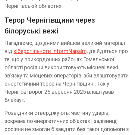
Чернігівській областях.
Терор Чернігівщини через
білоруські вежі
Нагадаємо, що днями вийшов великий матеріал
від
кіберспільноти InformNapalm,
де йдеться про
те, що у прикордонних районах Гомельської
області росіяни використовують місцеві вежі
звʼязку та місцевих операторів, аби влаштовувати
енергетичний терор на Чернігівщині. Так у
Чернігові ворог 25 вересня 2025 влаштував
блекаут.
Розвідники стверджують: частину ударів,
зокрема по енергетичних обʼєктах і залізниці,
росіяни не змогли б завдати без такої допомоги з