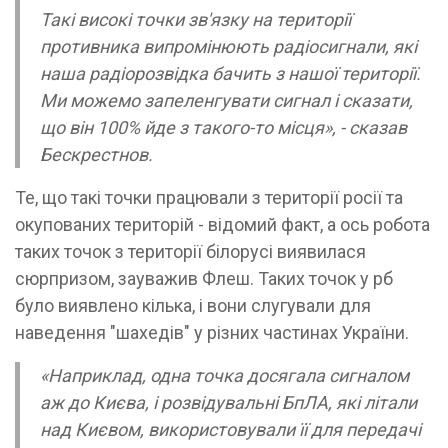
Такі високі точки зв'язку на території
противника випромінюють радіосигнали, які
наша радіорозвідка бачить з нашої території.
Ми можемо запеленгувати сигнал і сказати,
що він 100% йде з такого-то місця», - сказав
Бескрестнов.
Те, що такі точки працювали з території росії та
окупованих територій - відомий факт, а ось робота
таких точок з території білорусі виявилася
сюрпризом, зауважив Флеш. Таких точок у рб
було виявлено кілька, і вони слугували для
наведення "шахедів" у різних частинах України.
«Наприклад, одна точка досягала сигналом
аж до Києва, і розвідувальні БпЛА, які літали
над Києвом, використовували її для передачі