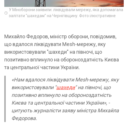
У Міноборони заявили: ліквідували мережу, яка допомагала
залітати "шахедам" на Чернігівщину. Фото ілюстративне
Михайло Федоров, міністр оборони, повідомив,
що вдалося ліквідувати Mesh-мережу, яку
використовували "шахеди" на півночі, що
позитивно вплинуло на обороноздатність Києва
та центральної частини України.
«Нам вдалося ліквідувати Mesh-мережу, яку
використовували "
шахеди
" на півночі, що
позитивно вплинуло на обороноздатність
Києва та центральної частини України», -
цитують журналісти заяву міністра Михайла
Федорова.