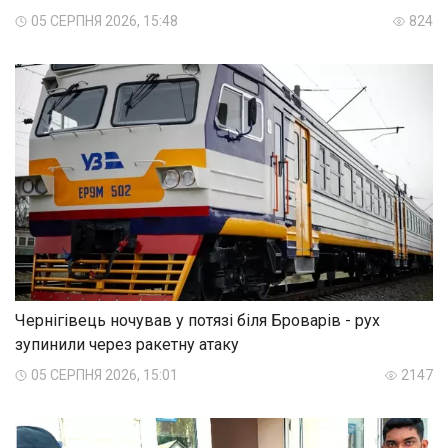
05 СЕРПНЯ 2026, 15:48
824
Чернігівець ночував у потязі біля Броварів - рух
зупинили через ракетну атаку
05 СЕРПНЯ 2026, 15:01
2147