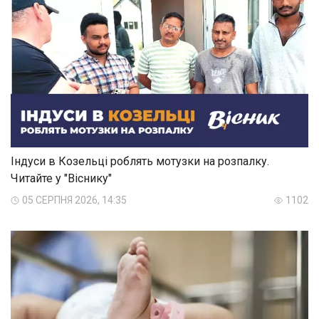
Індуси в Козельці роблять мотузки на розпалку.
Читайте у "Віснику"
05 СЕРПНЯ 2026, 14:35
1102