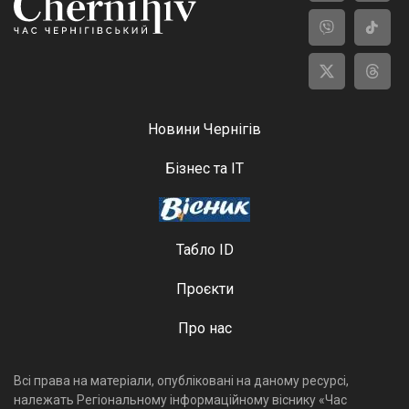
Новини Чернігів
Бізнес та ІТ
Табло ID
Проєкти
Про нас
Всі права на матеріали, опубліковані на даному ресурсі,
належать Регіональному інформаційному віснику «Час