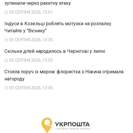
зупинили через ракетну атаку
05 СЕРПНЯ 2026, 15:01
Індуси в Козельці роблять мотузки на розпалку.
Читайте у "Віснику"
05 СЕРПНЯ 2026, 14:35
Скільки дітей народилось в Чернігові у липні
05 СЕРПНЯ 2026, 13:50
Стояла поруч із мером: флористка з Ніжина отримала
нагороду
05 СЕРПНЯ 2026, 13:45