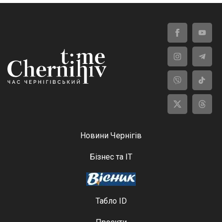
Новини Чернігів
Бізнес та ІТ
Табло ID