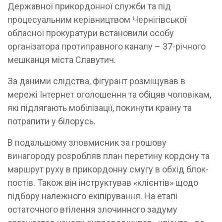
Державної прикордонної служби та під
процесуальним керівництвом Чернігівської
обласної прокуратури встановили особу
організатора протиправного каналу – 37-річного
мешканця міста Славутич.
За даними слідства, фігурант розміщував в
мережі Інтернет оголошення та обіцяв чоловікам,
які підлягають мобілізації, покинути країну та
потрапити у білорусь.
В подальшому зловмисник за грошову
винагороду розробляв план перетину кордону та
маршрут руху в прикордонну смугу в обхід блок-
постів. Також він інструктував «клієнтів» щодо
підбору належного екіпірування. На етапі
остаточного втілення злочинного задуму