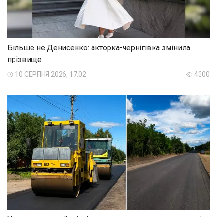
Більше не Денисенко: акторка-чернігівка змінила
прізвище
10 СЕРПНЯ 2026, 17:02
4300