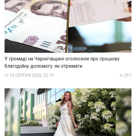
У громаді на Чернігівщині оголосили про грошову
благодійну допомогу: як отримати
10 СЕРПНЯ 2026, 22:10
357