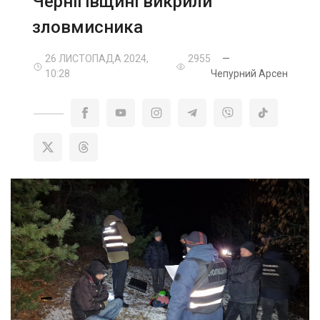
Чернігівщині викрили
зловмисника
26 ЛИСТОПАДА 2024,
2955
—
10:28
Чепурний Арсен