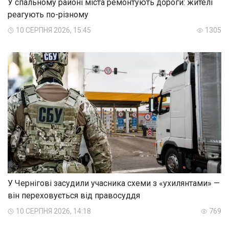
У спальному районі міста ремонтують дороги: жителі
реагують по-різному
10 СЕРПНЯ 2026, 15:45
1305
У Чернігові засудили учасника схеми з «ухилянтами» —
він переховується від правосуддя
10 СЕРПНЯ 2026, 14:18
769