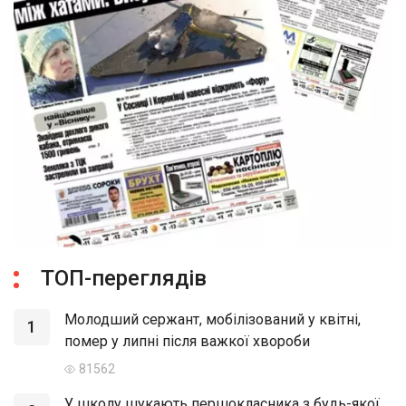
ТОП-переглядів
Молодший сержант, мобілізований у квітні,
1
помер у липні після важкої хвороби
81562
У школу шукають першокласника з будь-якої