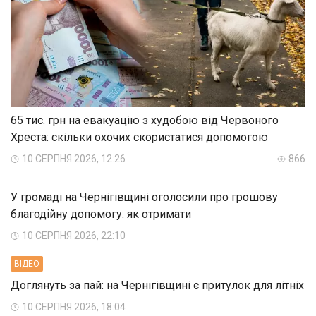
65 тис. грн на евакуацію з худобою від Червоного
Хреста: скільки охочих скористатися допомогою
10 СЕРПНЯ 2026, 12:26
866
У громаді на Чернігівщині оголосили про грошову
благодійну допомогу: як отримати
10 СЕРПНЯ 2026, 22:10
ВIДЕО
Доглянуть за пай: на Чернігівщині є притулок для літніх
10 СЕРПНЯ 2026, 18:04