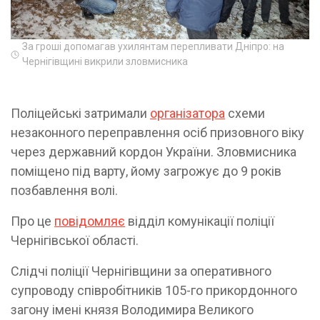
За гроші допомагав ухилянтам перепливати Дніпро: на
Чернігівщині викрили зловмисника
Поліцейські затримали
організатора
схеми
незаконного переправлення осіб призовного віку
через державний кордон України. Зловмисника
поміщено під варту, йому загрожує до 9 років
позбавлення волі.
Про це
повідомляє
відділ комунікації поліції
Чернігівської області.
Слідчі поліції Чернігівщини за оперативного
супроводу співробітників 105-го прикордонного
загону імені князя Володимира Великого