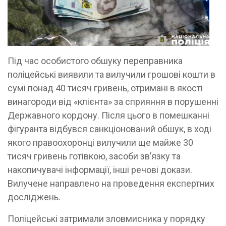
Під час особистого обшуку переправника
поліцейські виявили та вилучили грошові кошти в
сумі понад 40 тисяч гривень, отримані в якості
винагороди від «клієнта» за сприяння в порушенні
Державного кордону. Після цього в помешканні
фігуранта відбувся санкціонований обшук, в ході
якого правоохоронці вилучили ще майже 30
тисяч гривень готівкою, засоби зв’язку та
накопичувачі інформації, інші речові докази.
Вилучене направлено на проведення експертних
досліджень.
Поліцейські затримали зловмисника у порядку