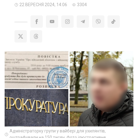
22 ВЕРЕСНЯ 2024, 14:06
3304
Адміністраторку групи у вайбері для ухилянтів,
оштрафували на 150 тисяч. Фото ілюстративне