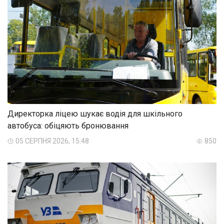
Директорка ліцею шукає водія для шкільного
автобуса: обіцяють бронювання
05 СЕРПНЯ 2026, 15:48
850