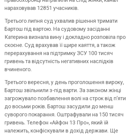
нараховував 12851 учасників.
Третього липня суд ухвалив рішення тримати
Бартош під вартою. На судовому засіданні
Катерина визнала вину і докладно розповіла про
скоєне. Суд врахував її щире каяття, а також
перерахування на підтримку ЗСУ 100 тисяч
гривень та відсутність негативних наслідків
вчиненого.
Третього вересня, у день проголошення вироку,
Бартош звільнили з-під варти. За законом жінці
загрожувало позбавлення волі на строк від п’яти
до восьми років. Бартош засудили до менш
суворого покарання. Оштрафували на 150 тисяч
гривень. Телефон «Айфон 13 Про», який їй
належить, конфіскували в дохід держави. Ще