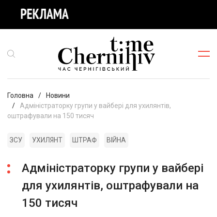
Головна
Новини
Адміністраторку групи у вайбері для ухилянтів,
оштрафували на 150 тисяч
ЗСУ
УХИЛЯНТ
ШТРАФ
ВІЙНА
Адміністраторку групи у вайбері
для ухилянтів, оштрафували на
150 тисяч