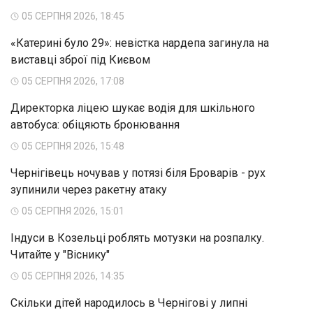
05 СЕРПНЯ 2026, 18:45
«Катерині було 29»: невістка нардепа загинула на
виставці зброї під Києвом
05 СЕРПНЯ 2026, 17:08
Директорка ліцею шукає водія для шкільного
автобуса: обіцяють бронювання
05 СЕРПНЯ 2026, 15:48
Чернігівець ночував у потязі біля Броварів - рух
зупинили через ракетну атаку
05 СЕРПНЯ 2026, 15:01
Індуси в Козельці роблять мотузки на розпалку.
Читайте у "Віснику"
05 СЕРПНЯ 2026, 14:35
Скільки дітей народилось в Чернігові у липні