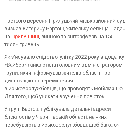
Третього вересня Прилуцький міськрайонний суд
визнав Катерину Бартош, жительку селища Ладан
на
Прилуччині
, винною та оштрафував на 150
тисяч гривень.
Як з’ясувало слідство, улітку 2022 року в додатку
«Вайбер» жінка стала головним адміністратором
групи, який інформував жителів області про
дислокацію та переміщення
військовослужбовців, що проводять мобілізацію.
Для того, щоб уникати вручення повісток.
У групі Бартош публікувала детальні адреси
блокпостів у Чернігівській області, на яких
перебувають військовослужбовці, щоб бажаючі