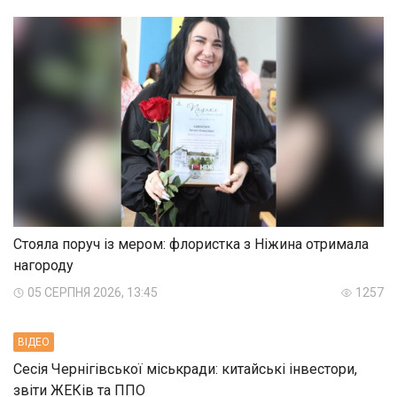
Стояла поруч із мером: флористка з Ніжина отримала
нагороду
05 СЕРПНЯ 2026, 13:45
1257
ВIДЕО
Сесія Чернігівської міськради: китайські інвестори,
звіти ЖЕКів та ППО