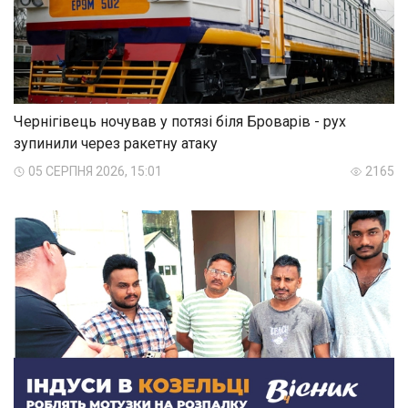
Чернігівець ночував у потязі біля Броварів - рух
зупинили через ракетну атаку
05 СЕРПНЯ 2026, 15:01
2165