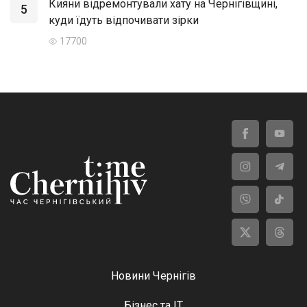
Кияни відремонтували хату на Чернігівщині,
5
куди їдуть відпочивати зірки
17700
Новини Чернігів
Бізнес та ІТ