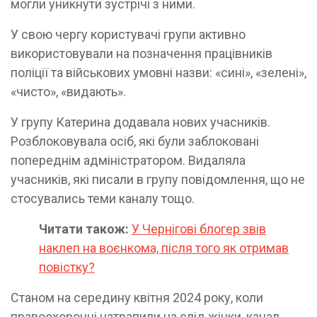
могли уникнути зустрічі з ними.
У свою чергу користувачі групи активно
використовували на позначення працівників
поліції та військових умовні назви: «сині», «зелені»,
«чисто», «видають».
У групу Катерина додавала нових учасників.
Розблоковувала осіб, які були заблоковані
попереднім адміністратором. Видаляла
учасників, які писали в групу повідомлення, що не
стосувались теми каналу тощо.
Читати також:
У Чернігові блогер звів
наклеп на воєнкома, після того як отримав
повістку?
Станом на середину квітня 2024 року, коли
правоохоронці натрапили на слід жінки, канал