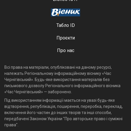
Табло ID
Проєкти
Про нас
Всі права на матеріали, опубліковані на даному ресурсі,
належать Регіональному інформаційному віснику «Час
Чернігівський». Будь-яке використання матеріалів без
письмового дозволу Регіонального інформаційного вісника
«Час Чернігівський» — заборонено.
Під використанням інформації мається на увазі будь-яке
відтворення, републікація, поширення, переробка, переклад,
включення його частин до інших творів та інші способи,
передбачені Законом України "Про авторське право і суміжні
права".