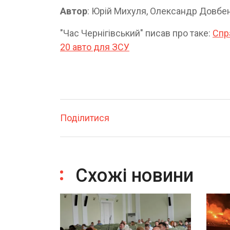
Автор
: Юрій Михуля, Олександр Довбе
"Час Чернігівський" писав про таке:
Спра
20 авто для ЗСУ
Поділитися
Схожі новини