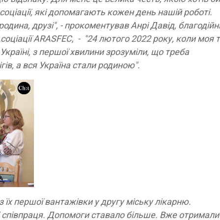
соціації, які допомагають кожен день нашій роботі.
дина, друзі", - прокоментував Анрі Давід, благодійн
соціації ARASFEC, - "24 лютого 2022 року, коли моя ті
Україні, з першої хвилини зрозуміли, що треба
гів, а вся Україна стали родиною".
їх першої вантажівки у другу міську лікарню.
і співпраця. Допомоги ставало більше. Вже отримали