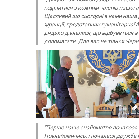
поділитися з кожним членів нашої а
Щасливий що сьогодні з нами наша ро
Франції, представник гуманітарної А
дядько дізналися, що відбувється в 
допомагати. Для вас не тільки Черні
"Перше наше знайомство почалося з 
Познайомились, і почалася дружба 