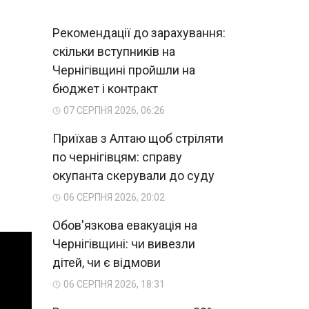
Рекомендації до зарахування:
скільки вступників на
Чернігівщині пройшли на
бюджет і контракт
07 СЕРПНЯ 2026, 06:26
Приїхав з Алтаю щоб стріляти
по чернігівцям: справу
окупанта скерували до суду
06 СЕРПНЯ 2026, 20:02
Обов'язкова евакуація на
Чернігівщині: чи вивезли
дітей, чи є відмови
06 СЕРПНЯ 2026, 18:31