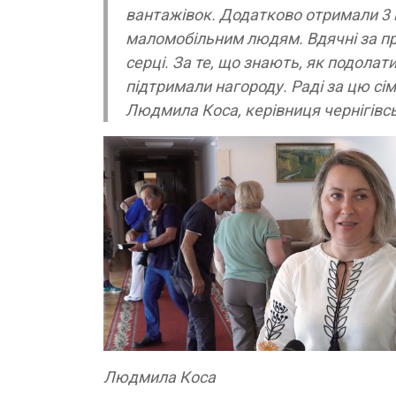
вантажівок. Додатково отримали 3 
маломобільним людям. Вдячні за п
серці. За те, що знають, як подола
підтримали нагороду. Раді за цю сім’
Людмила Коса, керівниця чернігівс
Людмила Коса