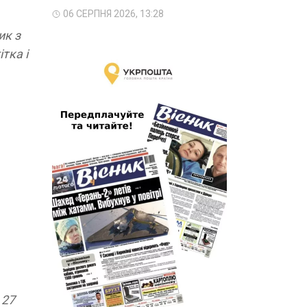
06 СЕРПНЯ 2026, 13:28
ик з
тка і
 27