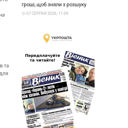
гроші, щоб зняли з розшуку
07 СЕРПНЯ 2026, 11:09
на
в та
 для