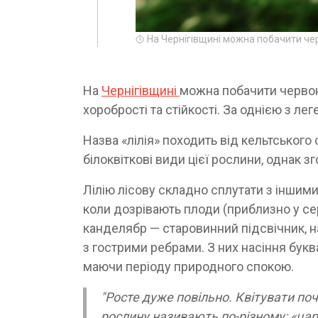
На Чернігівщині можна побачити че
На
Чернігівщині
можна побачити червон
хоробрості та стійкості. За однією з лег
Назва «лілія» походить від кельтського 
білоквіткові види цієї рослини, однак 
Лілію лісову складно сплутати з іншими
коли дозрівають плоди (приблизно у сер
канделябр — старовинний підсвічник, н
з гострими ребрами. З них насіння букв
маючи періоду природного спокою.
"Росте дуже повільно. Квітувати поч
рослину називають по-різному: «цар