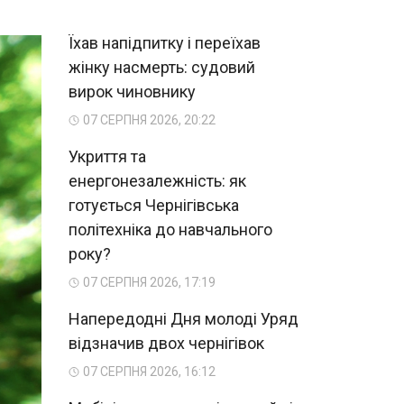
Їхав напідпитку і переїхав
жінку насмерть: судовий
вирок чиновнику
07 СЕРПНЯ 2026, 20:22
Укриття та
енергонезалежність: як
готується Чернігівська
політехніка до навчального
року?
07 СЕРПНЯ 2026, 17:19
Напередодні Дня молоді Уряд
відзначив двох чернігівок
07 СЕРПНЯ 2026, 16:12