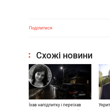
Поділитися
Схожі новини
Їхав напідпитку і переїхав
Укрит