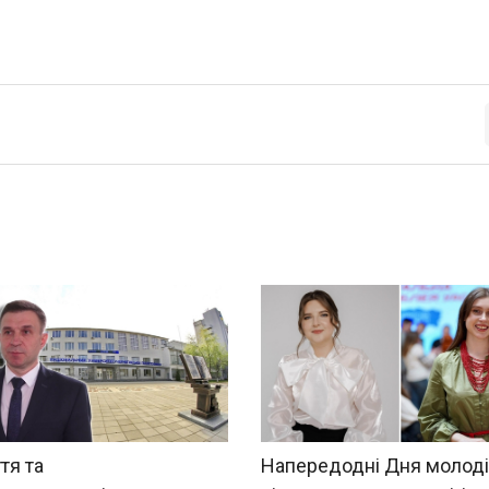
тя та
Напередодні Дня молоді