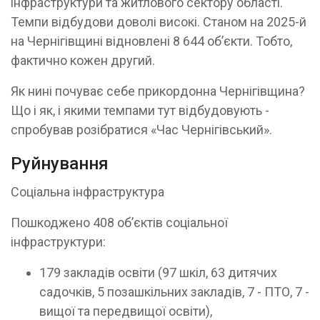
інфраструктури та житлового сектору області.
Темпи відбудови доволі високі. Станом на 2025-й
на Чернігівщині відновлені 8 644 об’єкти. Тобто,
фактично кожен другий.
Як нині почуває себе прикордонна Чернігівщина?
Що і як, і якими темпами тут відбудовують -
спробував розібратися «Час Чернігівський».
Руйнування
Соціальна інфраструктура
Пошкоджено 408 об’єктів соціальної
інфраструктури:
179 закладів освіти (97 шкіл, 63 дитячих
садочків, 5 позашкільних закладів, 7 - ПТО, 7 -
вищої та передвищої освіти),