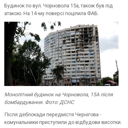
Будинок по вул. Чорновола 15а, також був під
атакою. На 14-му поверсі поцілила ФАБ.
Монолітний будинок на Чорновола, 15А після
бомбардування. Фото: ДСНС
Після деблокади передмістя Чернігова -
комунальники приступили до відбудови висотки.