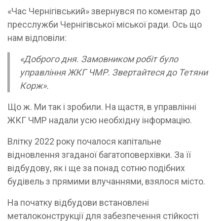
«Час Чернігівський» звернувся по коментар до
пресслужби Чернігівської міської ради. Ось що
нам відповіли:
«Доброго дня. Замовником робіт було
управління ЖКГ ЧМР. Звертайтеся до Тетяни
Корж».
Що ж. Ми так і зробили. На щастя, в управлінні
ЖКГ ЧМР надали усю необхідну інформацію.
Влітку 2022 року почалося капітальне
відновлення згаданої багатоповерхівки. За її
відбудову, як і ще за понад сотню подібних
будівель з прямими влучаннями, взялося місто.
На початку відбудови встановлені
металоконструкції для забезпечення стійкості