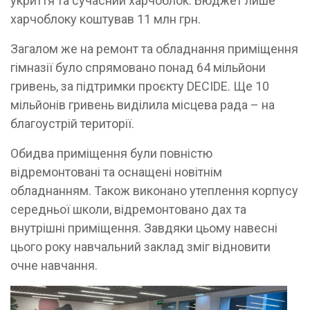
укриття та сучасний харчоблок. Бюджет лише
харчоблоку коштував 11 млн грн.
Загалом же на ремонт та обладнання приміщення
гімназії було спрямовано понад 64 мільйони
гривень, за підтримки проєкту DECIDE. Ще 10
мільйонів гривень виділила місцева рада – на
благоустрій території.
Обидва приміщення були повністю
відремонтовані та оснащені новітнім
обладнанням. Також виконано утеплення корпусу
середньої школи, відремонтовано дах та
внутрішні приміщення. Завдяки цьому навесні
цього року навчальний заклад зміг відновити
очне навчання.