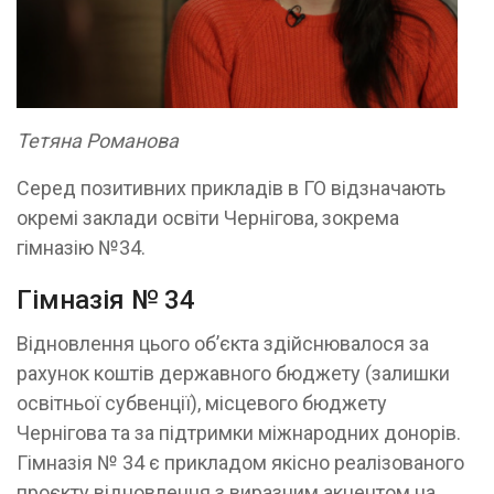
Тетяна Романова
Серед позитивних прикладів в ГО відзначають
окремі заклади освіти Чернігова, зокрема
гімназію №34.
Гімназія № 34
Відновлення цього об’єкта здійснювалося за
рахунок коштів державного бюджету (залишки
освітньої субвенції), місцевого бюджету
Чернігова та за підтримки міжнародних донорів.
Гімназія № 34 є прикладом якісно реалізованого
проєкту відновлення з виразним акцентом на