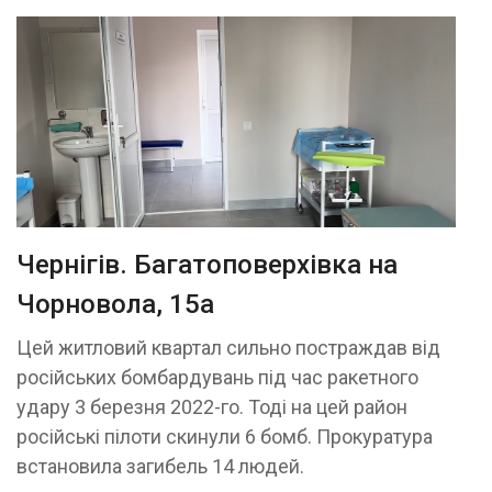
Чернігів. Багатоповерхівка на
Чорновола, 15а
Цей житловий квартал сильно постраждав від
російських бомбардувань під час ракетного
удару 3 березня 2022-го. Тоді на цей район
російські пілоти скинули 6 бомб. Прокуратура
встановила загибель 14 людей.