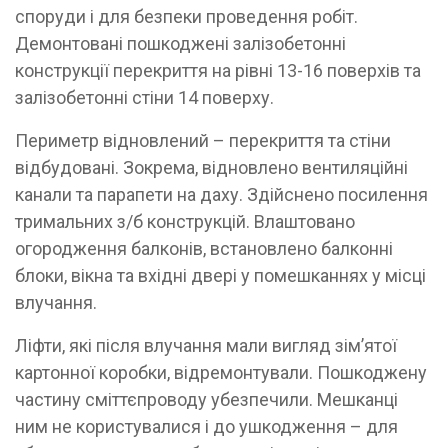
споруди і для безпеки проведення робіт.
Демонтовані пошкоджені залізобетонні
конструкції перекриття на рівні 13-16 поверхів та
залізобетонні стіни 14 поверху.
Периметр відновлений – перекриття та стіни
відбудовані. Зокрема, відновлено вентиляційні
канали та парапети на даху. Здійснено посилення
тримальних з/б конструкцій. Влаштовано
огородження балконів, встановлено балконні
блоки, вікна та вхідні двері у помешканнях у місці
влучання.
Ліфти, які після влучання мали вигляд зім’ятої
картонної коробки, відремонтували. Пошкоджену
частину сміттєпроводу убезпечили. Мешканці
ним не користувалися і до ушкодження – для