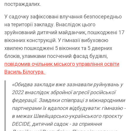
постраждалих.
У садочку зафіксовані влучання безпосередньо
на території закладу. Внаслідок цього
зруйнований дитячий майданчик, пошкоджені 17
віконних конструкцій. У гімназії вибуховою
хвилею пошкоджені 5 віконних та 5 дверних
блоків, уламками посічений фасад будівлі,
повідомив очільник міського управління освіти
Василь Білогура.
«Обидва заклади вже зазнавали руйнувань у
2022 внаслідок збройної агресії російської
федерації. Завдяки співпраці з міжнародними
партнерами їх вдалося відбудувати: гімназію -
в межах Швейцарсько-українського проєкту
DECIDE, дитячий садок - за сприяння