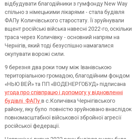
відбудувати благодійники з гумфонду New Way
спільно з німецькими лікарями - стала будівля
ФАПу Количівського старостату. Її зруйнували
вщент російські війська навесні 2022-го, оскільки
траса через Количівку - основний напрям на
Чернігів, який тоді безуспішно намагалися
окупувати ворожі сили.
9 березня два роки тому між Іванівською
територіальною громадою, благодійним фондом
«НЬЮ ВЕЙ» та ПП «ВОДЕНЕРГОБУД» підписана
угода про співпрацю і допомогу у відновленні
будівлі ФАПу
в с.Количівка Чернігівського
району, яку було повністю зруйновано внаслідок
повномаcштабної військової збройної агресії
російської федерації.