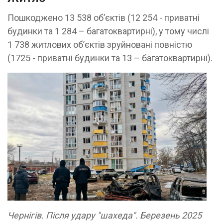
Пошкоджено 13 538 об’єктів (12 254 - приватні
будинки та 1 284 – багатоквартирні), у тому числі
1 738 житлових об’єктів зруйновані повністю
(1725 - приватні будинки та 13 – багатоквартирні).
Чернігів. Після удару "шахеда". Березень 2025