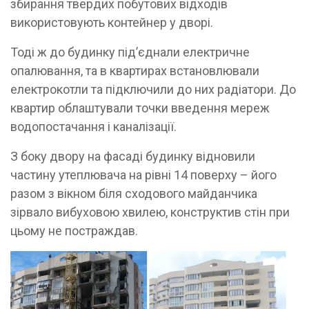
збирання твердих побутових відходів
використовують контейнер у дворі.
Тоді ж до будинку підʼєднали електричне
опалювання, та в квартирах встановлювали
електрокотли та підключили до них радіатори. До
квартир облаштували точки введення мереж
водопостачання і каналізації.
З боку двору на фасаді будинку відновили
частину утеплювача на рівні 14 поверху – його
разом з вікном біля сходового майданчика
зірвало вибуховою хвилею, конструктив стін при
цьому не постраждав.