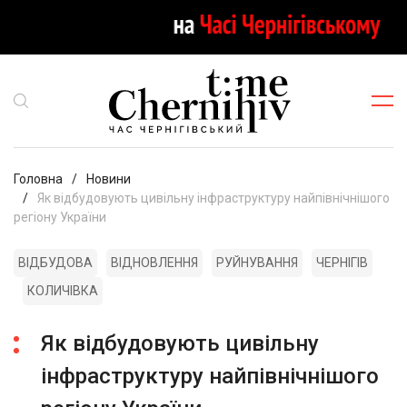
Головна
Новини
Як відбудовують цивільну інфраструктуру найпівнічнішого
регіону України
ВІДБУДОВА
ВІДНОВЛЕННЯ
РУЙНУВАННЯ
ЧЕРНІГІВ
КОЛИЧІВКА
Як відбудовують цивільну
інфраструктуру найпівнічнішого