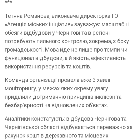
***
Тетяна Романова, виконавча директорка ГО
«Агенція міських ініціатив» зауважує: масштабні
обсяги відбудови у Чернігові та в регіоні
потребують пильного контролю, зокрема, з боку
громадськості. Мова йде не лише про темпи чи
функціонал відбудови, а й якість, ефективність
використання ресурсів та коштів.
Команда організації провела вже 3 хвилі
моніторингу, у межах яких окрему увагу
приділили дотриманню принципів інклюзії та
безбар’єрності на відновлених об’єктах.
Аналітики констатують: відбудова Чернігова та
Чернігівської області відбувається переважно за
рахунок коштів державного та місцевих