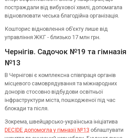
постраждали від вибухової хвилі, допомагала
відновлювати чеська благодійна організація.
Кошторис відновлення обʼєкту лише від
управління ЖКГ - близько 17 млн грн.
Чернігів. Садочок №19 та гімназія
№13
В Чернігові є комплексна співпраця органів
місцевого самоврядування та міжнародних
донорів стосовно відбудови освітньої
інфраструктури міста, пошкодженої під час
блокади та після.
Зокрема, швейцарсько-українська ініціатива
DECIDE допомогла у гімназії №13
облаштувати