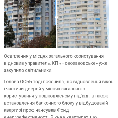
Освітлення у місцях загального користування
відновив управитель, КП «Новозаводське» уже
закупило світильники.
Голова ОСББ тоді пояснила, що відновлення вікон
і частини дверей у місцях загального
користування у пошкодженому під’їзді, а також
встановлення балконного блоку у відбудованій
квартирі профінансував Фонд
енергоефективності. Вікна у квартирах, що