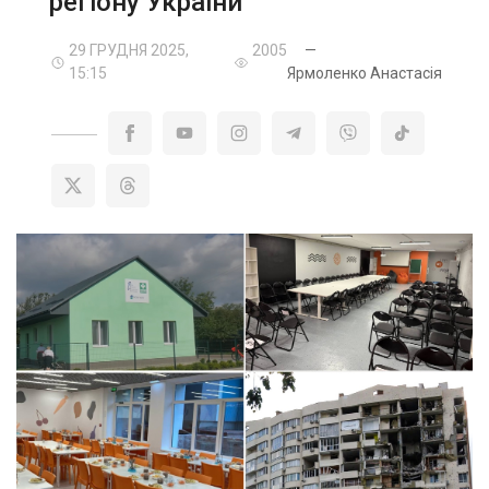
регіону України
29 ГРУДНЯ 2025,
2005
—
15:15
Ярмоленко Анастасія