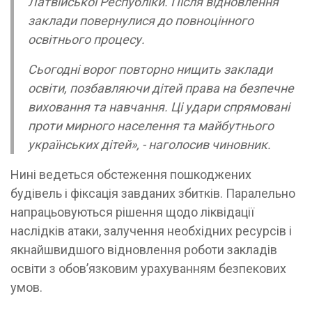
Латвійської Республіки. Після відновлення
заклади повернулися до повноцінного
освітнього процесу.
Сьогодні ворог повторно нищить заклади
освіти, позбавляючи дітей права на безпечне
виховання та навчання. Ці удари спрямовані
проти мирного населення та майбутнього
українських дітей», - наголосив чиновник.
Нині ведеться обстеження пошкоджених
будівель і фіксація завданих збитків. Паралельно
напрацьовуються рішення щодо ліквідації
наслідків атаки, залучення необхідних ресурсів і
якнайшвидшого відновлення роботи закладів
освіти з обов’язковим урахуванням безпекових
умов.