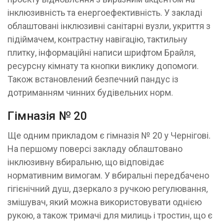
інклюзивність та енергоефективність. У закладі
облаштовані інклюзивні санітарні вузли, укриття з
підіймачем, контрастну навігацію, тактильну
плитку, інформаційні написи шрифтом Брайля,
ресурсну кімнату та кнопки виклику допомоги.
Також встановлений безпечний пандус із
дотриманням чинних будівельних норм.
Гімназія № 20
Ще одним прикладом є гімназія № 20 у Чернігові.
На першому поверсі закладу облаштовано
інклюзивну вбиральню, що відповідає
нормативним вимогам. У вбиральні передбачено
гігієнічний душ, дзеркало з ручкою регулювання,
змішувач, який можна використовувати однією
рукою, а також тримачі для милиць і тростин, що є