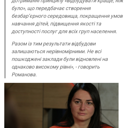
дотриманні принципу «відбудувати краще, ніж
було», що передбачає створення
безбар’єрного середовища, покращення умов
навчання дітей, підвищення якості та
доступності послуг для всіх груп населення.
Разом із тим результати відбудови
залишаються нерівномірними. Не всі
пошкоджені заклади були відновлені на
однаково високому рівні», - говорить
Романова.