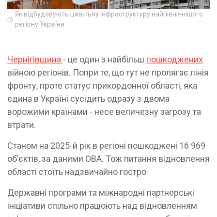
Як відбудовують цивільну інфраструктуру найпівнічнішого
регіону України
Чернігівщина
- це один з найбільш
пошкоджених
війною регіонів. Попри те, що тут не пролягає лінія
фронту, проте статус прикордонної області, яка
єдина в Україні сусідить одразу з двома
ворожими країнами - несе величезну загрозу та
втрати.
Станом на 2025-й рік в регіоні пошкоджені 16 969
об’єктів, за даними ОВА. Тож питання відновлення
області стоїть надзвичайно гостро.
Державні програми та міжнародні партнерські
ініціативи спільно працюють над відновленням