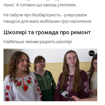
пункт. А головне що заклад утеплили.
Не забули про безбарʼєрність - улаштували
пандуси для мало мобільних груп населення.
Школярі та громада про ремонт
Найбільше змінам радіють школярі.