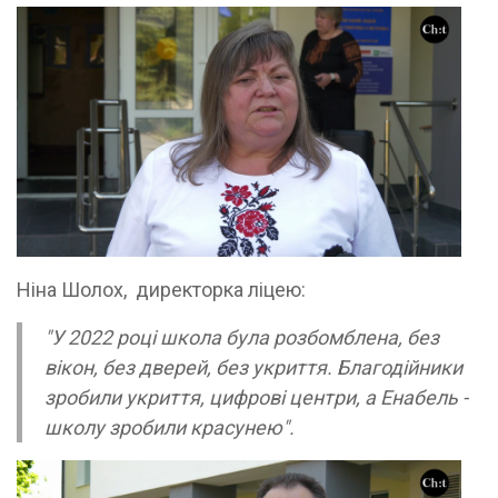
Ніна Шолох, директорка ліцею:
"У 2022 році школа була розбомблена, без
вікон, без дверей, без укриття. Благодійники
зробили укриття, цифрові центри, а Енабель -
школу зробили красунею".