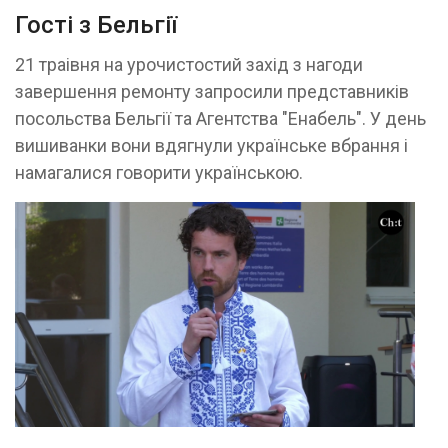
Гості з Бельгії
21 траівня на урочистостий захід з нагоди
завершення ремонту запросили представників
посольства Бельгії та Агентства "Енабель". У день
вишиванки вони вдягнули українське вбрання і
намагалися говорити українською.