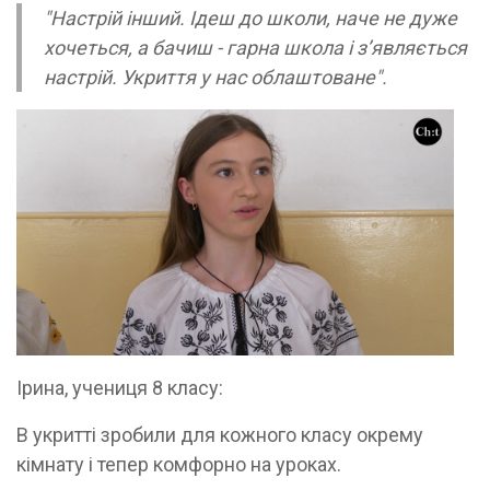
"Настрій інший. Ідеш до школи, наче не дуже
хочеться, а бачиш - гарна школа і з’являється
настрій. Укриття у нас облаштоване".
Ірина, учениця 8 класу:
В укритті зробили для кожного класу окрему
кімнату і тепер комфорно на уроках.