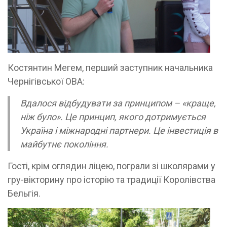
Костянтин Мегем, перший заступник начальника
Чернігівської ОВА:
Вдалося відбудувати за принципом – «краще,
ніж було». Це принцип, якого дотримується
Україна і міжнародні партнери. Це інвестиція в
майбутнє покоління.
Гості, крім оглядин ліцею, пограли зі школярами у
гру-вікторину про історію та традиції Королівства
Бельгія.