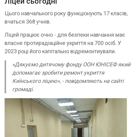
Ліцей сьогодні
Цього навчального року функціонують 17 класів,
вчаться 368 учнів.
Ліцей працює очно - для безпеки навчання має
власне протирадіаційне укриття на 700 осіб. У
2023 році його капітально відремонтиували.
«Дякуємо дитячому фонду ООН ЮНІСЕФ який
допомагає зробити ремонт укриття
Киїнського ліцею», - повідомляють на сайті
громаді.