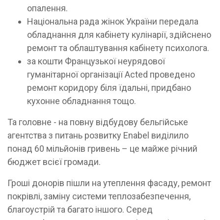
опалення.
Національна рада жінок України передала
обладнання для кабінету кулінарії, здійснено
ремонт та облаштування кабінету психолога.
за кошти Французької неурядової
гуманітарної організації Acted проведено
ремонт коридору біля їдальні, придбано
кухонне обладнання тощо.
Та головне - на повну відбудову бельгійське
агентства з питань розвитку Еnаbel виділило
понад 60 мільйонів гривень – це майже річний
бюджет всієї громади.
Гроші донорів пішли на утеплення фасаду, ремонт
покрівлі, заміну системи теплозабезпечення,
благоустрій та багато іншого. Серед