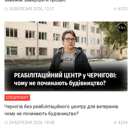
30 БЕРЕЗНЯ 2026, 13:31
6323
СПЕЦПРОЕКТ
Чернігів без реабілітаційного центру для ветеранів:
чому не починають будівництво?
24 БЕРЕЗНЯ 2026, 18:48
4254