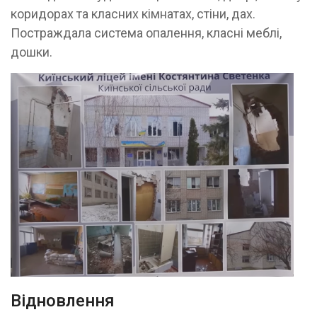
коридорах та класних кімнатах, стіни, дах.
Постраждала система опалення, класні меблі,
дошки.
Відновлення