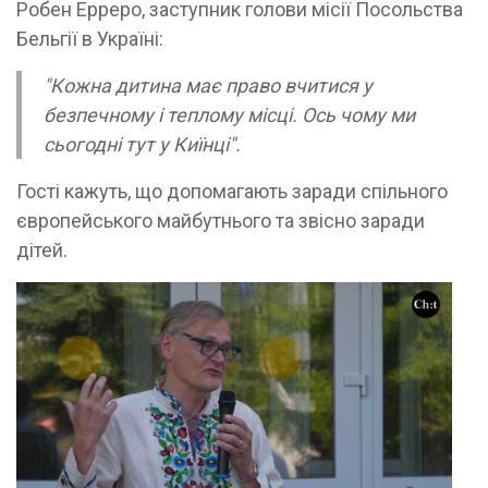
Робен Ерреро, заступник голови місії Посольства
Бельгії в Україні:
"Кожна дитина має право вчитися у
безпечному і теплому місці. Ось чому ми
сьогодні тут у Киїнці".
Гості кажуть, що допомагають заради спільного
європейського майбутнього та звісно заради
дітей.