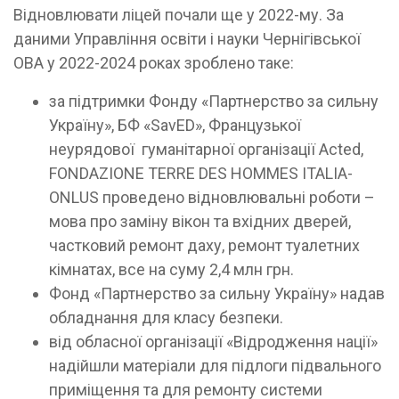
Відновлювати ліцей почали ще у 2022-му. За
даними Управління освіти і науки Чернігівської
ОВА у 2022-2024 роках зроблено таке:
за підтримки Фонду «Партнерство за сильну
Україну», БФ «SavED», Французької
неурядової гуманітарної організації Acted,
FONDAZIONE TERRE DES HOMMES ITALIA-
ONLUS проведено відновлювальні роботи –
мова про заміну вікон та вхідних дверей,
частковий ремонт даху, ремонт туалетних
кімнатах, все на суму 2,4 млн грн.
Фонд «Партнерство за сильну Україну» надав
обладнання для класу безпеки.
від обласної організації «Відродження нації»
надійшли матеріали для підлоги підвального
приміщення та для ремонту системи