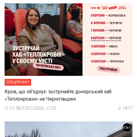
СПЕЦПРОЕКТ
Кров, що об’єднує: зустрічайте донорський хаб
«Теплокровні» на Чернігівщині
27 ЛЮТОГО 2026, 17:20
1877