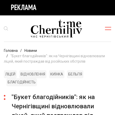
Головна
Новини
"Букет благодійників": як на Чернігівщині відновлювали
ліцей, який постраждав від російських обстрілів
ЛІЦЕЙ
ВІДНОВЛЕННЯ
КИЇНКА
БЕЛЬГІЯ
БЛАГОДІЙНІСТЬ
"Букет благодійників": як на
Чернігівщині відновлювали