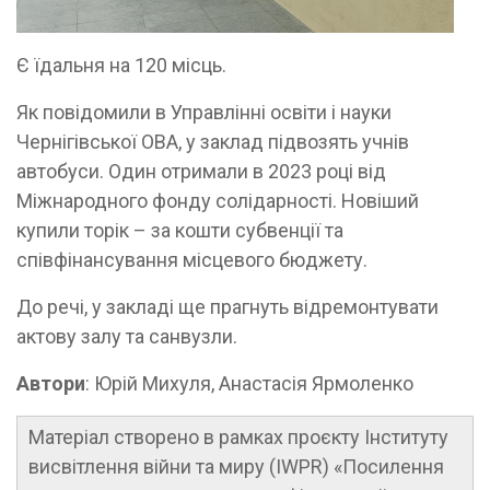
Є їдальня на 120 місць.
Як повідомили в Управлінні освіти і науки
Чернігівської ОВА, у заклад підвозять учнів
автобуси. Один отримали в 2023 році від
Міжнародного фонду солідарності. Новіший
купили торік – за кошти субвенції та
співфінансування місцевого бюджету.
До речі, у закладі ще прагнуть відремонтувати
актову залу та санвузли.
Автори
: Юрій Михуля, Анастасія Ярмоленко
Матеріал створено в рамках проєкту Інституту
висвітлення війни та миру (IWPR) «Посилення