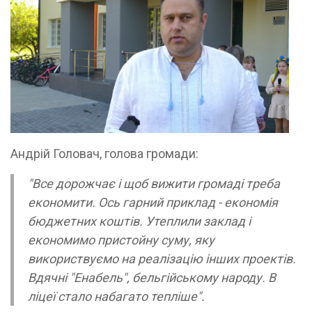
Андрій Головач, голова громади:
"Все дорожчає і щоб вижити громаді треба
економити. Ось гарний приклад - економія
бюджетних коштів. Утеплили заклад і
економимо пристойну суму, яку
використвуємо на реалізацію інших проектів.
Вдячні "Енабель", бельгійському народу. В
ліцеї стало набагато тепліше".