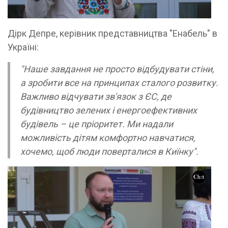
Дірк Депре, керівник представництва "Енабель" в
Україні:
"Наше завдання не просто відбудувати стіни,
а зробити все на принципах сталого розвитку.
Важливо відчувати зв'язок з ЄС, де
будівництво зелених і енергоефективних
будівель – це пріоритет. Ми надали
можливість дітям комфортно навчатися,
хочемо, щоб люди поверталися в Киїнку".