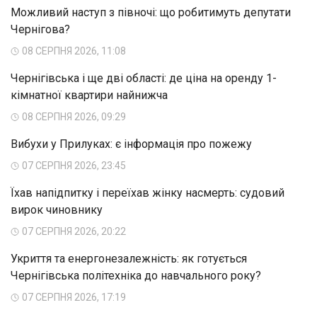
Можливий наступ з півночі: що робитимуть депутати
Чернігова?
08 СЕРПНЯ 2026, 11:08
Чернігівська і ще дві області: де ціна на оренду 1-
кімнатної квартири найнижча
08 СЕРПНЯ 2026, 09:29
Вибухи у Прилуках: є інформація про пожежу
07 СЕРПНЯ 2026, 23:45
Їхав напідпитку і переїхав жінку насмерть: судовий
вирок чиновнику
07 СЕРПНЯ 2026, 20:22
Укриття та енергонезалежність: як готується
Чернігівська політехніка до навчального року?
07 СЕРПНЯ 2026, 17:19