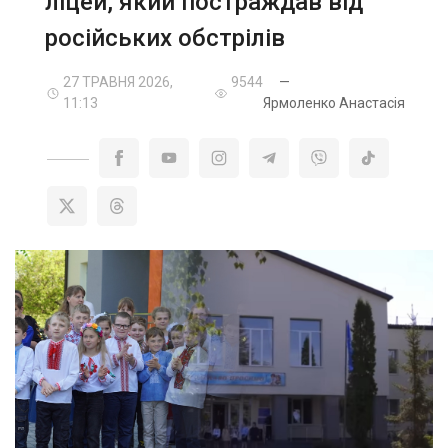
ліцей, який постраждав від
російських обстрілів
27 ТРАВНЯ 2026,
9544
—
11:13
Ярмоленко Анастасія