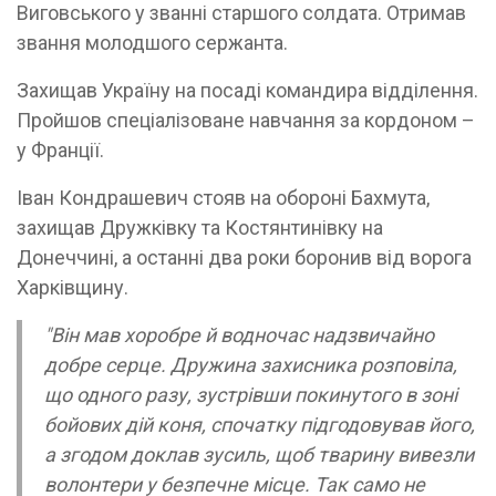
Виговського у званні старшого солдата. Отримав
звання молодшого сержанта.
Захищав Україну на посаді командира відділення.
Пройшов спеціалізоване навчання за кордоном –
у Франції.
Іван Кондрашевич стояв на обороні Бахмута,
захищав Дружківку та Костянтинівку на
Донеччині, а останні два роки боронив від ворога
Харківщину.
"Він мав хоробре й водночас надзвичайно
добре серце. Дружина захисника розповіла,
що одного разу, зустрівши покинутого в зоні
бойових дій коня, спочатку підгодовував його,
а згодом доклав зусиль, щоб тварину вивезли
волонтери у безпечне місце. Так само не