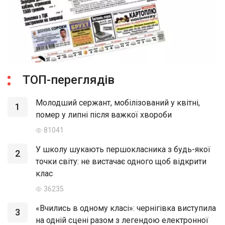
ТОП-переглядів
Молодший сержант, мобілізований у квітні,
1
помер у липні після важкої хвороби
81041
У школу шукають першокласника з будь-якої
2
точки світу: не вистачає одного щоб відкрити
клас
36235
«Вчились в одному класі»: чернігівка виступила
3
на одній сцені разом з легендою електронної