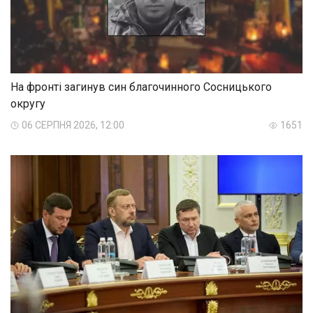
На фронті загинув син благочинного Сосницького
округу
06 СЕРПНЯ 2026, 12:00
1651