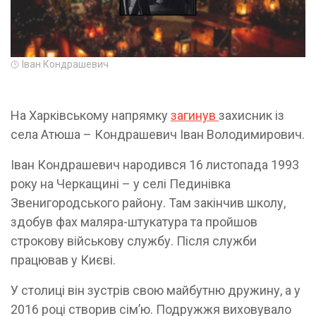
Іван Кондрашевич
На Харківському напрямку
загинув
захисник із
села Атюша – Кондрашевич Іван Володимирович.
Іван Кондрашевич народився 16 листопада 1993
року на Черкащині – у селі Пединівка
Звенигородського району. Там закінчив школу,
здобув фах маляра-штукатура та пройшов
строкову військову службу. Після служби
працював у Києві.
У столиці він зустрів свою майбутню дружину, а у
2016 році створив сім’ю. Подружжя виховувало