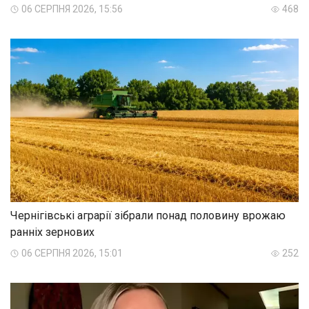
06 СЕРПНЯ 2026, 15:56
468
Чернігівські аграрії зібрали понад половину врожаю
ранніх зернових
06 СЕРПНЯ 2026, 15:01
252