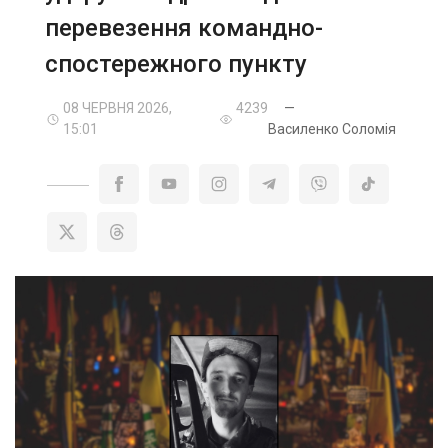
перевезення командно-
спостережного пункту
08 ЧЕРВНЯ 2026,
4239
—
15:01
Василенко Соломія