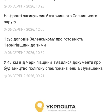
06 СЕРПНЯ 2026, 13:28
На фронті загинув син благочинного Сосницького
округу
06 СЕРПНЯ 2026, 12:00
Чаус доповів Зеленському про готовність
Чернігівщини до зими
06 СЕРПНЯ 2026, 10:39
У 43 км від Чернігівщини: з'явилися документи про
будівництво полігону спецпризначенців Лукашенка
06 СЕРПНЯ 2026, 09:21