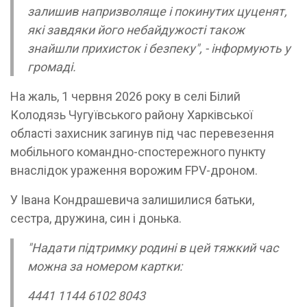
залишив напризволяще і покинутих цуценят,
які завдяки його небайдужості також
знайшли прихисток і безпеку", - інформують у
громаді.
На жаль, 1 червня 2026 року в селі Білий
Колодязь Чугуївського району Харківської
області захисник загинув під час перевезення
мобільного командно-спостережного пункту
внаслідок ураження ворожим FPV-дроном.
У Івана Кондрашевича залишилися батьки,
сестра, дружина, син і донька.
"Надати підтримку родині в цей тяжкий час
можна за номером картки:
4441 1144 6102 8043