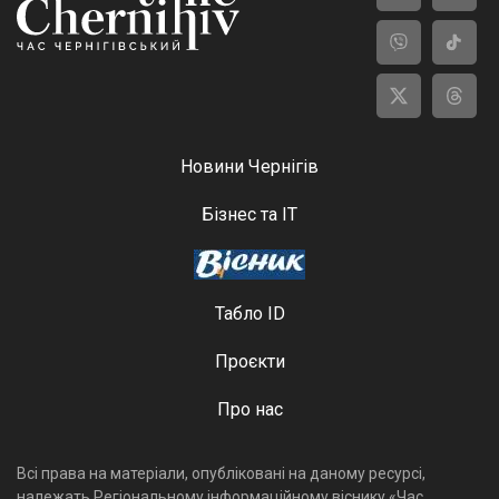
Новини Чернігів
Бізнес та ІТ
Табло ID
Проєкти
Про нас
Всі права на матеріали, опубліковані на даному ресурсі,
належать Регіональному інформаційному віснику «Час