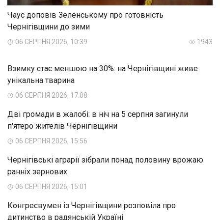
Чаус доповів Зеленському про готовність
Чернігівщини до зими
06 СЕРПНЯ 2026, 10:39
1943
Взимку стає меншою на 30%: на Чернігівщині живе
унікальна тварина
06 СЕРПНЯ 2026, 17:08
Дві громади в жалобі: в ніч на 5 серпня загинули
п'ятеро жителів Чернігівщини
06 СЕРПНЯ 2026, 15:56
Чернігівські аграрії зібрали понад половину врожаю
ранніх зернових
06 СЕРПНЯ 2026, 15:01
Конгресвумен із Чернігівщини розповіла про
дитинство в радянській Україні