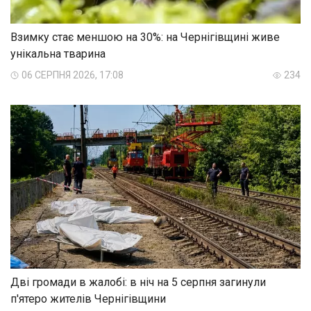
Взимку стає меншою на 30%: на Чернігівщині живе
унікальна тварина
06 СЕРПНЯ 2026, 17:08
234
Дві громади в жалобі: в ніч на 5 серпня загинули
п'ятеро жителів Чернігівщини