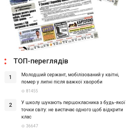
ТОП-переглядів
Молодший сержант, мобілізований у квітні,
1
помер у липні після важкої хвороби
81455
У школу шукають першокласника з будь-якої
2
точки світу: не вистачає одного щоб відкрити
клас
36647