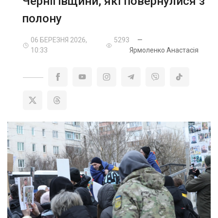
Чернігівщини, які повернулися з
полону
06 БЕРЕЗНЯ 2026,
5293
—
10:33
Ярмоленко Анастасія