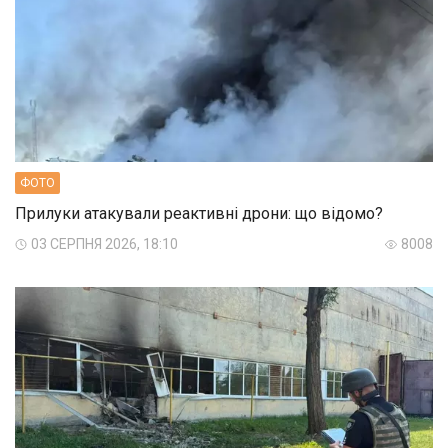
ФОТО
Прилуки атакували реактивні дрони: що відомо?
03 СЕРПНЯ 2026, 18:10
8008