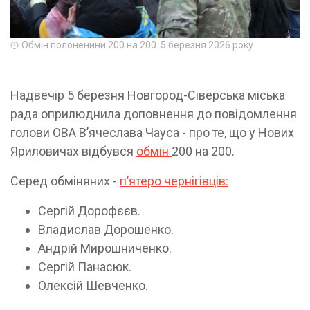
Обмін полоненини 200 на 200. 5 березня 2026 року
Надвечір 5 березня Новгород-Сіверська міська
рада оприлюднила доповнення до повідомлення
голови ОВА Вʼячеслава Чауса - про те, що у Нових
Яриловичах відбувся
обмін
200 на 200.
Серед обміняних -
пʼятеро чернігівців:
Сергій Дорофєєв.
Владислав Дорошенко.
Андрій Мирошниченко.
Сергій Панасюк.
Олексій Шевченко.