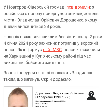
У Новгород-Сіверській громаді
повідомили
: з
російського полону повернувся земляк, житель
міста - Владислав Юрійович Дорошенко, якому
днями виповниться 28 років.
Чоловік вважався зниклим безвісти понад 2 роки.
4 січня 2024 року захисник потрапив у ворожий
полон. Як інформує
сайт МВС
, чоловіка захопили
на Харківщині у Купʼянському районі під час
виконання бойового завдання.
Ворожі ресурси взагалі вважають Владислава
таким, що загинув. Скрін додаємо.