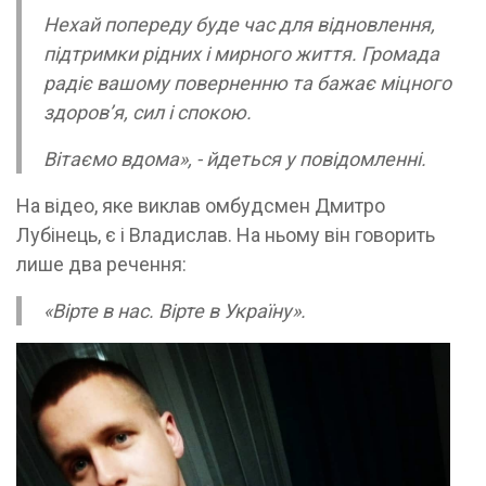
Нехай попереду буде час для відновлення,
підтримки рідних і мирного життя. Громада
радіє вашому поверненню та бажає міцного
здоров’я, сил і спокою.
Вітаємо вдома», - йдеться у повідомленні.
На відео, яке виклав омбудсмен Дмитро
Лубінець, є і Владислав. На ньому він говорить
лише два речення:
«Вірте в нас. Вірте в Україну».