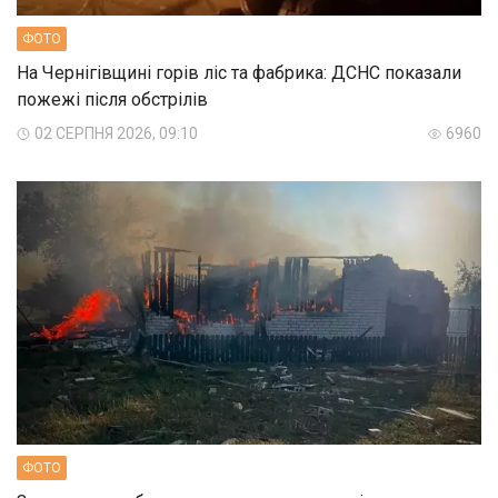
ФОТО
На Чернігівщині горів ліс та фабрика: ДСНС показали
пожежі після обстрілів
02 СЕРПНЯ 2026, 09:10
6960
ФОТО