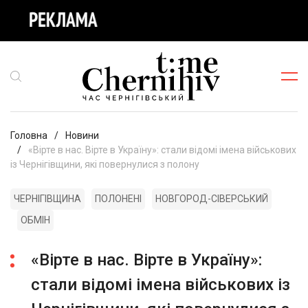
Головна
Новини
«Вірте в нас. Вірте в Україну»: стали відомі імена військових
із Чернігівщини, які повернулися з полону
ЧЕРНІГІВЩИНА
ПОЛОНЕНІ
НОВГОРОД-СІВЕРСЬКИЙ
ОБМІН
«Вірте в нас. Вірте в Україну»:
стали відомі імена військових із