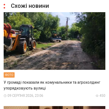
Схожі новини
ФОТО
У громаді показали як комунальники та агрохолдинг
упорядковують вулиці
09 СЕРПНЯ 2026, 23:06
450