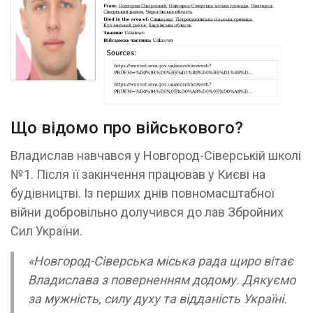
Що відомо про військового?
Владислав навчався у Новгород-Сіверській школі
№1. Після її закінчення працював у Києві на
будівництві. Із перших днів повномасштабної
війни добровільно долучився до лав Збройних
Сил України.
«Новгород-Сіверська міська рада щиро вітає
Владислава з поверненням додому. Дякуємо
за мужність, силу духу та відданість Україні.