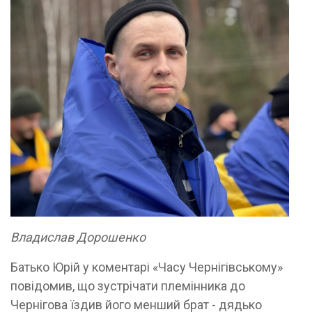
Владислав Дорошенко
Батько Юрій у коментарі «Часу Чернігівському»
повідомив, що зустрічати племінника до
Чернігова їздив його менший брат - дядько