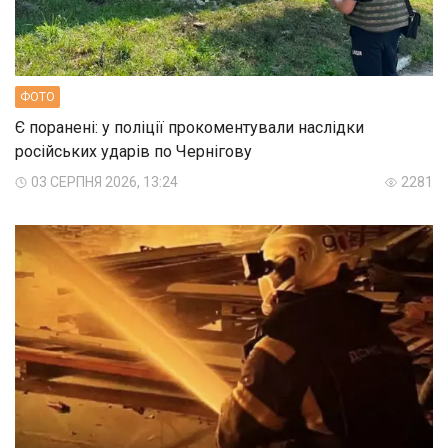
ФОТО
Є поранені: у поліції прокоментували наслідки
російських ударів по Чернігову
03 СЕРПНЯ 2026, 13:24
2281