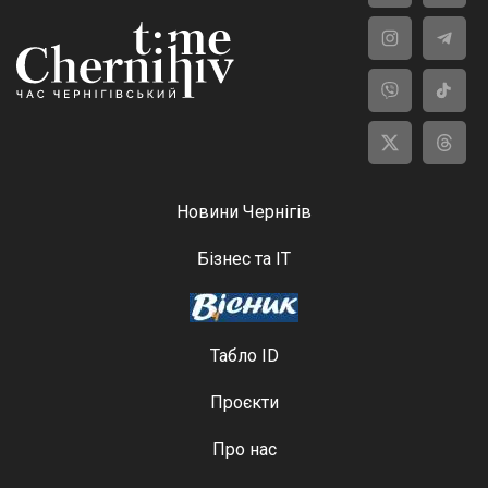
Новини Чернігів
Бізнес та ІТ
Табло ID
Проєкти
Про нас