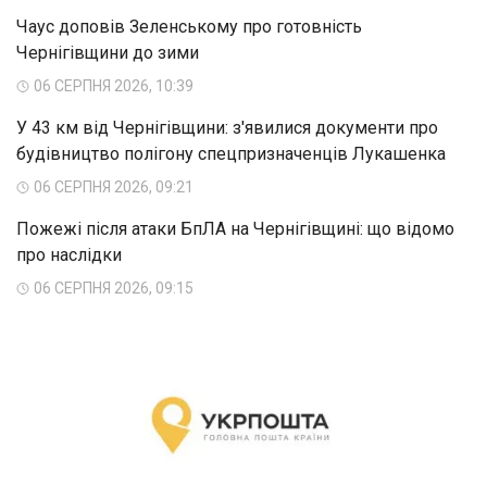
Чаус доповів Зеленському про готовність
Чернігівщини до зими
06 СЕРПНЯ 2026, 10:39
У 43 км від Чернігівщини: з'явилися документи про
будівництво полігону спецпризначенців Лукашенка
06 СЕРПНЯ 2026, 09:21
Пожежі після атаки БпЛА на Чернігівщині: що відомо
про наслідки
06 СЕРПНЯ 2026, 09:15