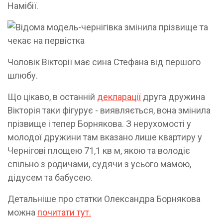
Намібії.
Чоловік Вікторії має сина Стефана від першого
шлюбу.
Що цікаво, в останній
декларації
друга дружина
Вікторія таки фігурує - виявляється, вона змінила
прізвище і тепер Борнякова. З нерухомості у
молодої дружини там вказано лише квартиру у
Чернігові площею 71,1 кв м, якою та володіє
спільно з родичами, судячи з усього мамою,
дідусем та бабусею.
Детальніше про статки Олександра Борнякова
можна
почитати тут.