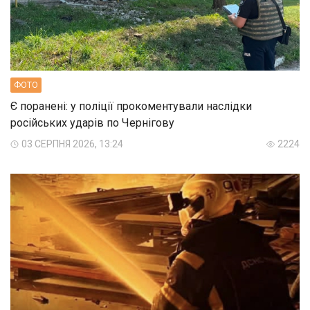
ФОТО
Є поранені: у поліції прокоментували наслідки
російських ударів по Чернігову
03 СЕРПНЯ 2026, 13:24
2224