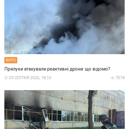
ФОТО
Прилуки атакували реактивні дрони: що відомо?
03 СЕРПНЯ 2026, 18:10
7018