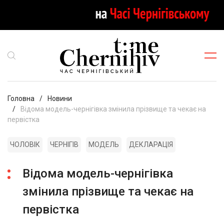
Головна
Новини
Відома модель-чернігівка змінила прізвище та чекає на
первістка
ЧОЛОВІК
ЧЕРНІГІВ
МОДЕЛЬ
ДЕКЛАРАЦІЯ
Відома модель-чернігівка
змінила прізвище та чекає на
первістка