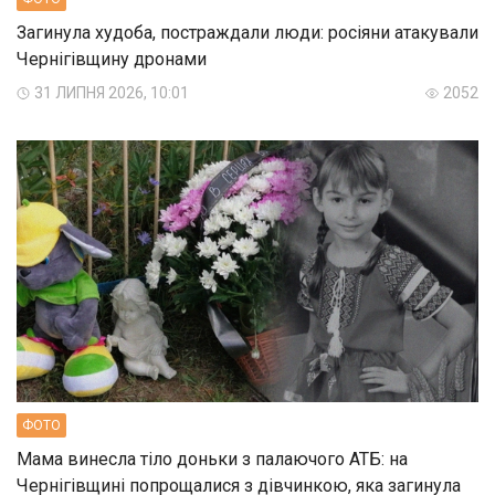
Загинула худоба, постраждали люди: росіяни атакували
Чернігівщину дронами
31 ЛИПНЯ 2026, 10:01
2052
ФОТО
Мама винесла тіло доньки з палаючого АТБ: на
Чернігівщині попрощалися з дівчинкою, яка загинула