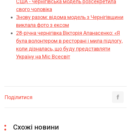
США - чернігівська модель розсекретила
свого чоловіка
Знову разом: відома модель з Чернігівщини
виклала фото з ексом
28-річна чернігівка Вікторія Апанасенко: «Я
була волонтером в ресторані і мила підлогу,
коли дізналась, що буду представляти
Україну на Міс Всесвіт
Поділитися
Схожі новини