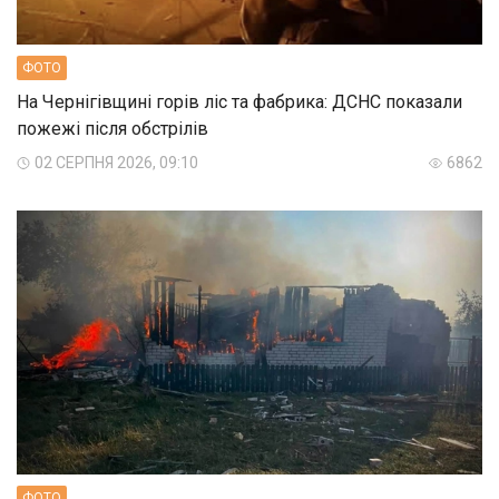
ФОТО
На Чернігівщині горів ліс та фабрика: ДСНС показали
пожежі після обстрілів
02 СЕРПНЯ 2026, 09:10
6862
ФОТО