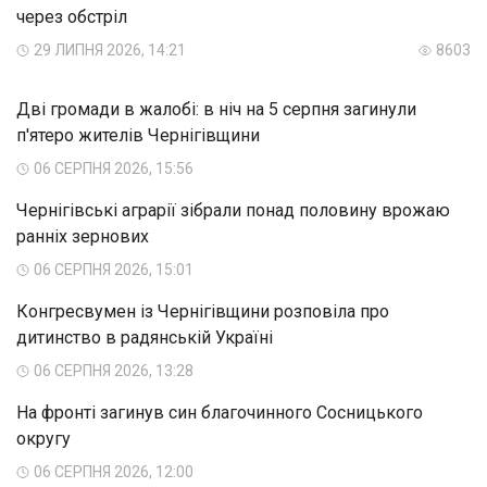
через обстріл
29 ЛИПНЯ 2026, 14:21
8603
Дві громади в жалобі: в ніч на 5 серпня загинули
п'ятеро жителів Чернігівщини
06 СЕРПНЯ 2026, 15:56
Чернігівські аграрії зібрали понад половину врожаю
ранніх зернових
06 СЕРПНЯ 2026, 15:01
Конгресвумен із Чернігівщини розповіла про
дитинство в радянській Україні
06 СЕРПНЯ 2026, 13:28
На фронті загинув син благочинного Сосницького
округу
06 СЕРПНЯ 2026, 12:00