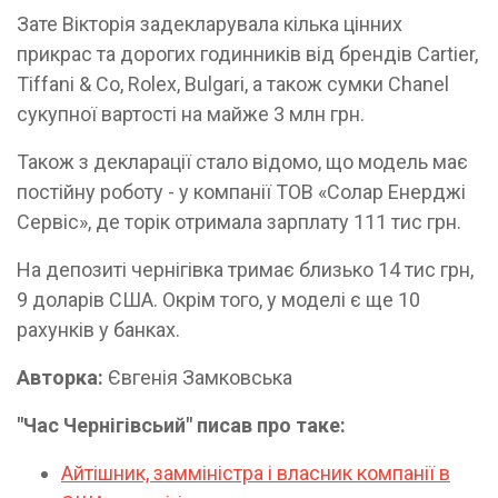
Зате Вікторія задекларувала кілька цінних
прикрас та дорогих годинників від брендів Cartier,
Tiffani & Co, Rolex, Bulgari, а також сумки Chanel
сукупної вартості на майже 3 млн грн.
Також з декларації стало відомо, що модель має
постійну роботу - у компанії ТОВ «Солар Енерджі
Сервіс», де торік отримала зарплату 111 тис грн.
На депозиті чернігівка тримає близько 14 тис грн,
9 доларів США. Окрім того, у моделі є ще 10
рахунків у банках.
Авторка:
Євгенія Замковська
"Час Чернігівсьий" писав про таке:
Айтішник, замміністра і власник компанії в