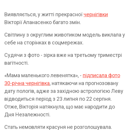
Виявляється, у житті прекрасної
чернігівки
Вікторії Апанасенко багато змін.
Світлину з округлим животиком модель виклала у
себе на сторінках в соцмережах.
Судячи з фото - зірка вже на третьому триместрі
вагітності.
«Мама маленького левенятка», -
підписала фото
30-річна чернігівка
, натякаючи на прогнозовану
дату пологів, адже за західною астрологією Леву
відводиться період з 23 липня по 22 серпня.
Отже, Вікторія натякнула, що має народити до
Дня Незалежності.
Стать немовляти красуня не розголошувала.