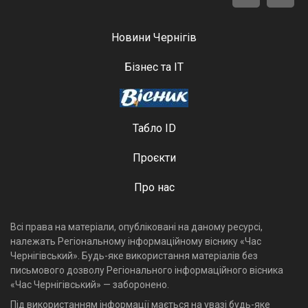
Новини Чернігів
Бізнес та ІТ
Табло ID
Проєкти
Про нас
Всі права на матеріали, опубліковані на даному ресурсі,
належать Регіональному інформаційному віснику «Час
Чернігівський». Будь-яке використання матеріалів без
письмового дозволу Регіонального інформаційного вісника
«Час Чернігівський» — заборонено.
Під використанням інформації мається на увазі будь-яке