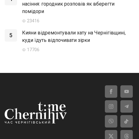
насіння: городник розповів як вберегти
помідори
23416
Кияни відремонтували хату на Чернігівщині,
5
куди їдуть відпочивати зірки
17706