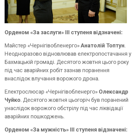
Орденом «За заслуги» ІІІ ступеня відзначені:
Майстер «Чернігівобленерго»
Анатолій Топтун
.
Неодноразово відновлював електропостачання у
Бахмацькій громаді. Десятого жовтня цього року
під час аварійних робіт зазнав поранення
внаслідок влучання ворожого дрона.
Електрослюсар «Чернігівобленерго»
Олександр
Чуйко
. Десятого жовтня цьогоріч був поранений
унаслідок ворожого обстрілу під час ліквідації
аварійних пошкоджень.
Орденом «За мужність» ІІІ ступеня відзначені: