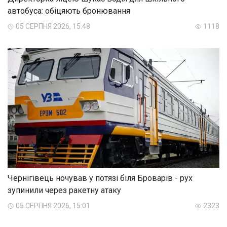
автобуса: обіцяють бронювання
05 СЕРПНЯ 2026, 15:48
1118
Чернігівець ночував у потязі біля Броварів - рух
зупинили через ракетну атаку
05 СЕРПНЯ 2026, 15:01
2323