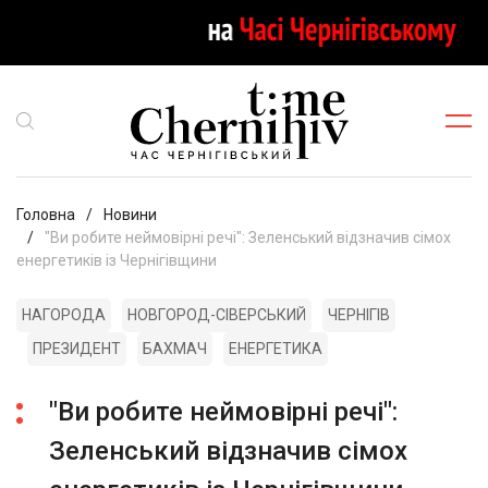
Головна
Новини
"Ви робите неймовірні речі": Зеленський відзначив сімох
енергетиків із Чернігівщини
НАГОРОДА
НОВГОРОД-СІВЕРСЬКИЙ
ЧЕРНІГІВ
ПРЕЗИДЕНТ
БАХМАЧ
ЕНЕРГЕТИКА
"Ви робите неймовірні речі":
Зеленський відзначив сімох