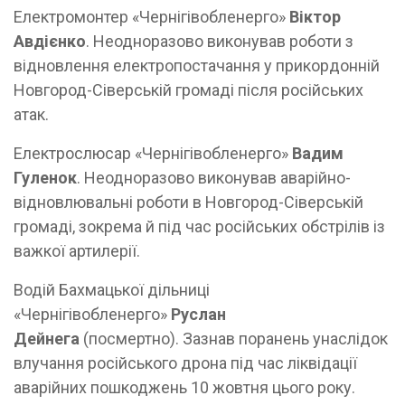
Електромонтер «Чернігівобленерго»
Віктор
Авдієнко
. Неодноразово виконував роботи з
відновлення електропостачання у прикордонній
Новгород-Сіверській громаді після російських
атак.
Електрослюсар «Чернігівобленерго»
Вадим
Гуленок
. Неодноразово виконував аварійно-
відновлювальні роботи в Новгород-Сіверській
громаді, зокрема й під час російських обстрілів із
важкої артилерії.
Водій Бахмацької дільниці
«Чернігівобленерго»
Руслан
Дейнега
(посмертно). Зазнав поранень унаслідок
влучання російського дрона під час ліквідації
аварійних пошкоджень 10 жовтня цього року.