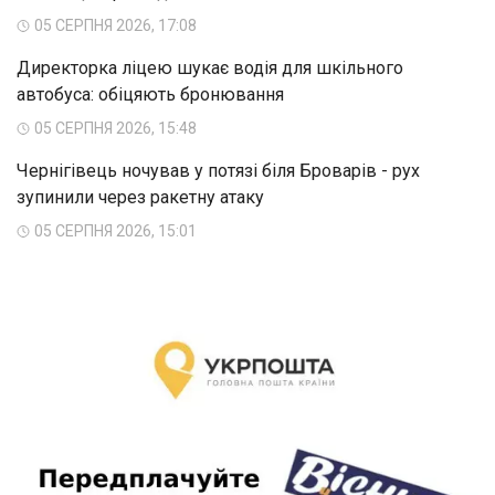
05 СЕРПНЯ 2026, 17:08
Директорка ліцею шукає водія для шкільного
автобуса: обіцяють бронювання
05 СЕРПНЯ 2026, 15:48
Чернігівець ночував у потязі біля Броварів - рух
зупинили через ракетну атаку
05 СЕРПНЯ 2026, 15:01