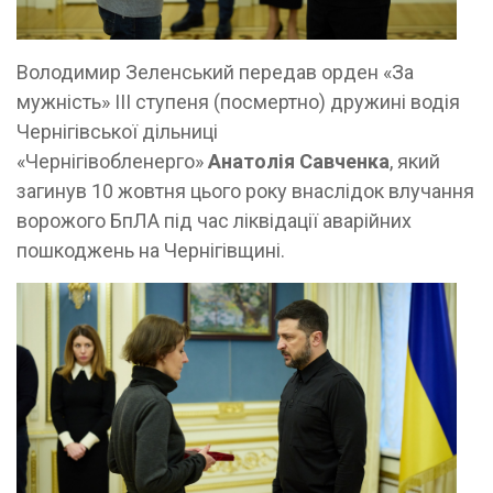
Володимир Зеленський передав орден «За
мужність» ІІІ ступеня (посмертно) дружині водія
Чернігівської дільниці
«Чернігівобленерго»
Анатолія Савченка
, який
загинув 10 жовтня цього року внаслідок влучання
ворожого БпЛА під час ліквідації аварійних
пошкоджень на Чернігівщині.