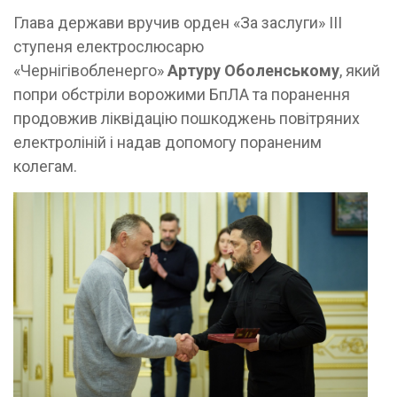
Глава держави вручив орден «За заслуги» ІІІ
ступеня електрослюсарю
«Чернігівобленерго»
Артуру Оболенському
, який
попри обстріли ворожими БпЛА та поранення
продовжив ліквідацію пошкоджень повітряних
електроліній і надав допомогу пораненим
колегам.