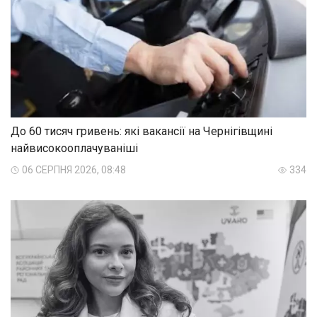
До 60 тисяч гривень: які вакансії на Чернігівщині
найвисокооплачуваніші
06 СЕРПНЯ 2026, 08:48
334