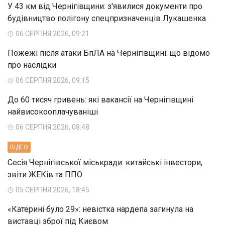
У 43 км від Чернігівщини: з'явилися документи про
будівництво полігону спецпризначенців Лукашенка
06 СЕРПНЯ 2026, 09:21
Пожежі після атаки БпЛА на Чернігівщині: що відомо
про наслідки
06 СЕРПНЯ 2026, 09:15
До 60 тисяч гривень: які вакансії на Чернігівщині
найвисокооплачуваніші
06 СЕРПНЯ 2026, 08:48
ВIДЕО
Сесія Чернігівської міськради: китайські інвестори,
звіти ЖЕКів та ППО
05 СЕРПНЯ 2026, 18:45
«Катерині було 29»: невістка нардепа загинула на
виставці зброї під Києвом