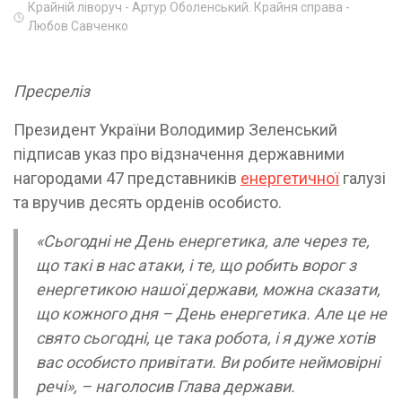
Крайній ліворуч - Артур Оболенський. Крайня справа -
Любов Савченко
Пресреліз
Президент України Володимир Зеленський
підписав указ про відзначення державними
нагородами 47 представників
енергетичної
галузі
та вручив десять орденів особисто.
«Сьогодні не День енергетика, але через те,
що такі в нас атаки, і те, що робить ворог з
енергетикою нашої держави, можна сказати,
що кожного дня – День енергетика. Але це не
свято сьогодні, це така робота, і я дуже хотів
вас особисто привітати. Ви робите неймовірні
речі»
, – наголосив Глава держави.