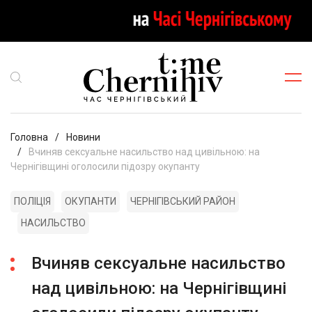
Головна
Новини
Вчиняв сексуальне насильство над цивільною: на
Чернігівщині оголосили підозру окупанту
ПОЛІЦІЯ
ОКУПАНТИ
ЧЕРНІГІВСЬКИЙ РАЙОН
НАСИЛЬСТВО
Вчиняв сексуальне насильство
над цивільною: на Чернігівщині