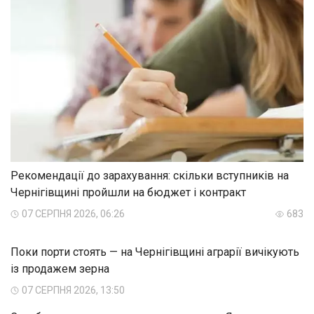
Рекомендації до зарахування: скільки вступників на
Чернігівщині пройшли на бюджет і контракт
07 СЕРПНЯ 2026, 06:26
683
Поки порти стоять — на Чернігівщині аграрії вичікують
із продажем зерна
07 СЕРПНЯ 2026, 13:50