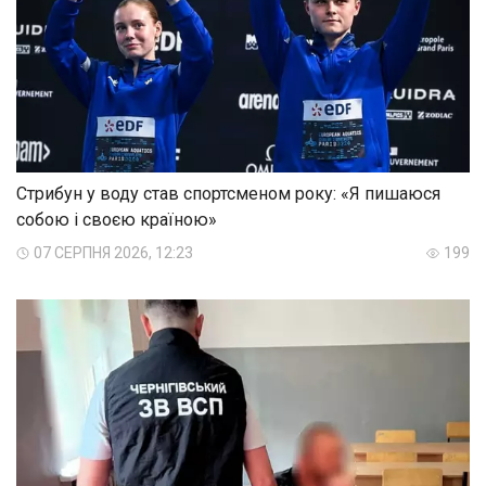
Стрибун у воду став спортсменом року: «Я пишаюся
собою і своєю країною»
07 СЕРПНЯ 2026, 12:23
199