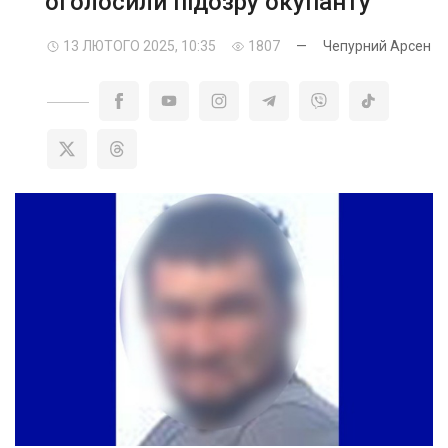
оголосили підозру окупанту
13 ЛЮТОГО 2025, 10:35
1807
—
Чепурний Арсен