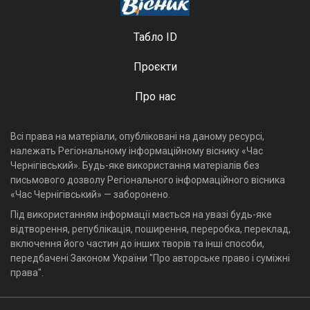
Табло ID
Проєкти
Про нас
Всі права на матеріали, опубліковані на даному ресурсі,
належать Регіональному інформаційному віснику «Час
Чернігівський». Будь-яке використання матеріалів без
письмового дозволу Регіонального інформаційного вісника
«Час Чернігівський» — заборонено.
Під використанням інформації мається на увазі будь-яке
відтворення, републікація, поширення, переробка, переклад,
включення його частин до інших творів та інші способи,
передбачені Законом України "Про авторське право і суміжні
права".