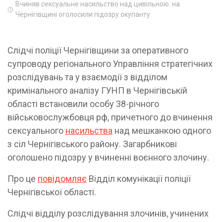
Вчиняв сексуальне насильство над цивільною: на
Чернігівщині оголосили підозру окупанту
Слідчі поліції Чернігівщини за оперативного
супроводу регіонального Управління стратегічних
розслідувань та у взаємодії з відділом
кримінального аналізу ГУНП в Чернігівській
області встановили особу 38-річного
військовослужбовця рф, причетного до вчинення
сексуального
насильства
над мешканкою одного
з сіл Чернігівського району. Загарбникові
оголошено підозру у вчиненні воєнного злочину.
Про це
повідомляє
Відділ комунікації поліції
Чернігівської області.
Слідчі відділу розслідування злочинів, учинених