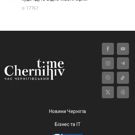
17767
Новини Чернігів
Бізнес та ІТ