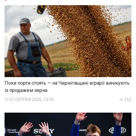
Поки порти стоять — на Чернігівщині аграрії вичікують
із продажем зерна
07 СЕРПНЯ 2026, 13:50
162