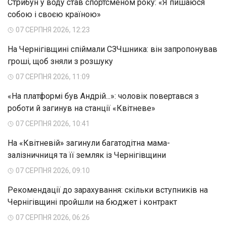
Стрибун у воду став спортсменом року: «Я пишаюся
собою і своєю країною»
07 СЕРПНЯ 2026, 12:23
На Чернігівщині спіймали СЗЧшника: він запропонував
гроші, щоб зняли з розшуку
07 СЕРПНЯ 2026, 11:09
«На платформі був Андрій...»: чоловік повертався з
роботи й загинув на станції «Квітневе»
07 СЕРПНЯ 2026, 10:41
На «Квітневій» загинули багатодітна мама-
залізничниця та її земляк із Чернігівщини
07 СЕРПНЯ 2026, 09:10
Рекомендації до зарахування: скільки вступників на
Чернігівщині пройшли на бюджет і контракт
07 СЕРПНЯ 2026, 06:26