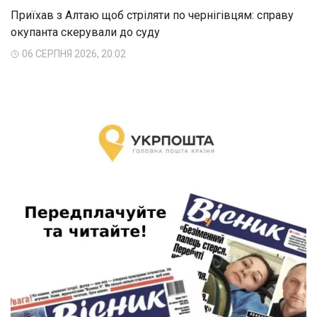
Приїхав з Алтаю щоб стріляти по чернігівцям: справу
окупанта скерували до суду
06 СЕРПНЯ 2026, 20:02