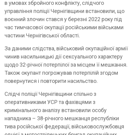
в умовах збройного конфлікту, слідчого
управління поліції Чернігівщини встановили, що
воєнний злочин стався у березні 2022 року під
час тимчасової окупації російськими військами
частини Чернігівської області.
За даними слідства, військовий окупаційної армії
чинив насильницькі дії сексуального характеру
щодо 32-річної потерпілої за місцем її мешкання.
Також окупант погрожував потерпілій згодом
повернутися і повторити насильство.
Слідчі поліції Чернігівщини спільно з
оперативниками УСР та фахівцями з
кримінального аналізу встановили особу
нападника – 38-річного мешканця республіки
тива російської федерації, військовослужбовця
однієї з мотострілецьких бригад окупаційних