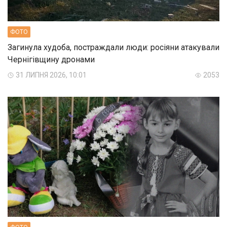
ФОТО
Загинула худоба, постраждали люди: росіяни атакували
Чернігівщину дронами
31 ЛИПНЯ 2026, 10:01
2053