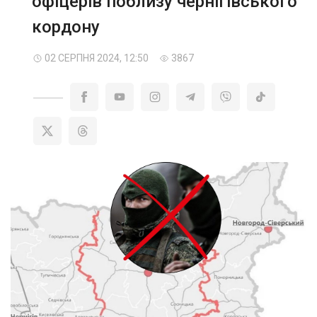
офіцерів поблизу чернігівського
кордону
02 СЕРПНЯ 2024, 12:50
3867