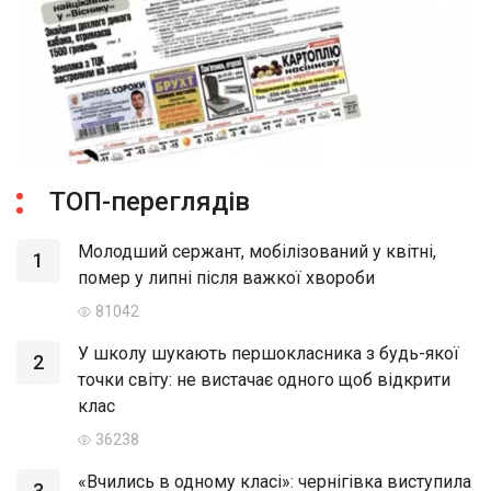
ТОП-переглядів
Молодший сержант, мобілізований у квітні,
1
помер у липні після важкої хвороби
81042
У школу шукають першокласника з будь-якої
2
точки світу: не вистачає одного щоб відкрити
клас
36238
«Вчились в одному класі»: чернігівка виступила
3