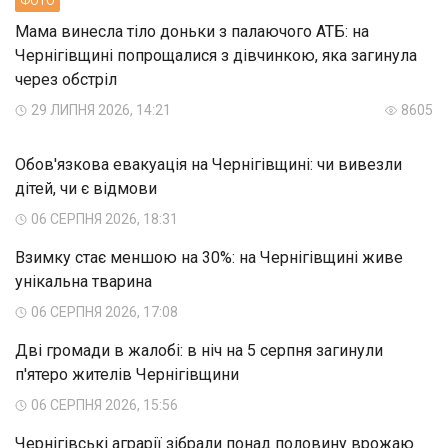
ФОТО
Мама винесла тіло доньки з палаючого АТБ: на
Чернігівщині попрощалися з дівчинкою, яка загинула
через обстріл
29 ЛИПНЯ 2026, 14:21
8605
Обов'язкова евакуація на Чернігівщині: чи вивезли
дітей, чи є відмови
06 СЕРПНЯ 2026, 18:31
Взимку стає меншою на 30%: на Чернігівщині живе
унікальна тварина
06 СЕРПНЯ 2026, 17:08
Дві громади в жалобі: в ніч на 5 серпня загинули
п'ятеро жителів Чернігівщини
06 СЕРПНЯ 2026, 15:56
Чернігівські аграрії зібрали понад половину врожаю