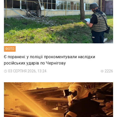
ФОТО
Є поранені: у поліції прокоментували наслідки
російських ударів по Чернігову
03 СЕРПНЯ 2026, 13:24
2226