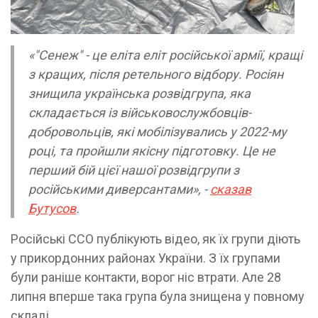
«"Сенеж" - це еліта еліт російської армії, кращі
з кращих, після ретельного відбору. Росіян
знищила українська розвідгрупа, яка
складається із військовослужбовців-
добровольців, які мобілізувались у 2022-му
році, та пройшли якісну підготовку. Це не
перший бій цієї нашої розвідгрупи з
російськими диверсантами», -
сказав
Бутусов
.
Російські ССО публікують відео, як їх групи діють
у прикордонних районах України. З їх групами
були раніше контакти, ворог ніс втрати. Але 28
липня вперше така група була знищена у повному
складі.