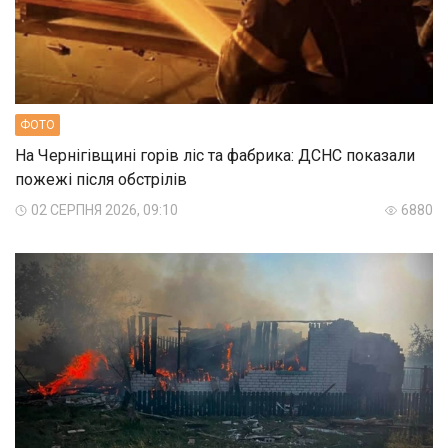
ФОТО
На Чернігівщині горів ліс та фабрика: ДСНС показали
пожежі після обстрілів
02 СЕРПНЯ 2026, 09:10
6880