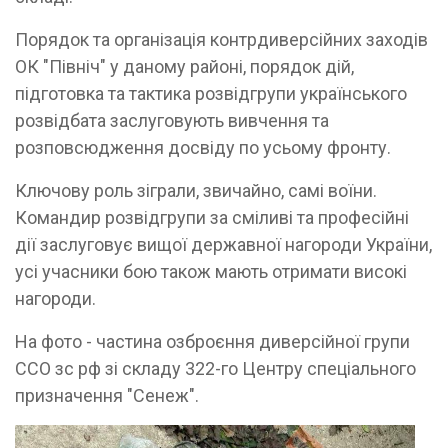
Порядок та організація контрдиверсійних заходів
ОК "Північ" у даному районі, порядок дій,
підготовка та тактика розвідгрупи українського
розвідбата заслуговують вивчення та
розповсюдження досвіду по усьому фронту.
Ключову роль зіграли, звичайно, самі воїни.
Командир розвідгрупи за сміливі та професійні
дії заслуговує вищої державної нагороди України,
усі учасники бою також мають отримати високі
нагороди.
На фото - частина озброєння диверсійної групи
ССО зс рф зі складу 322-го Центру спеціального
призначення "Сенеж".