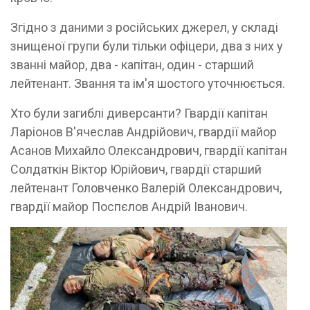
Згідно з даними з російських джерел, у складі
знищеної групи були тільки офіцери, два з них у
званні майор, два - капітан, один - старший
лейтенант. Звання та ім'я шостого уточнюється.
Хто були загиблі диверсанти? Гвардії капітан
Ларіонов В'ячеслав Андрійович, гвардії майор
Асанов Михайло Олександрович, гвардії капітан
Солдаткін Віктор Юрійович, гвардії старший
лейтенант Головченко Валерій Олександрович,
гвардії майор Поспєлов Андрій Іванович.