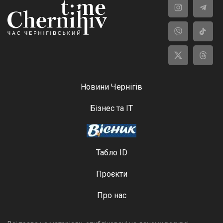
Новини Чернігів
Бізнес та ІТ
Табло ID
Проєкти
Про нас