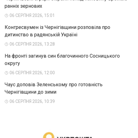
ранніх зернових
06 СЕРПНЯ 2026, 15:01
Конгресвумен із Чернігівщини розповіла про
дитинство в радянській Україні
06 СЕРПНЯ 2026, 13:28
На фронті загинув син благочинного Сосницького
округу
06 СЕРПНЯ 2026, 12:00
Чаус доповів Зеленському про готовність
Чернігівщини до зими
06 СЕРПНЯ 2026, 10:39