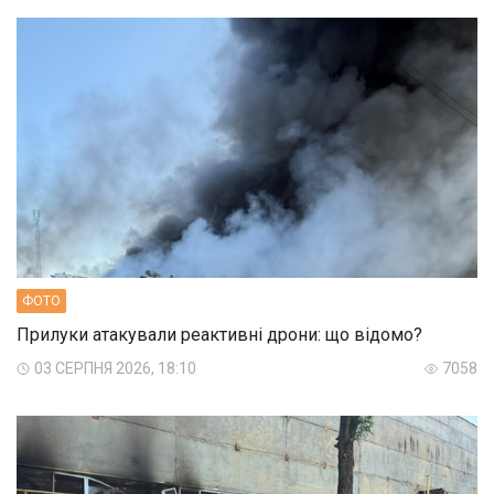
ФОТО
Прилуки атакували реактивні дрони: що відомо?
03 СЕРПНЯ 2026, 18:10
7058