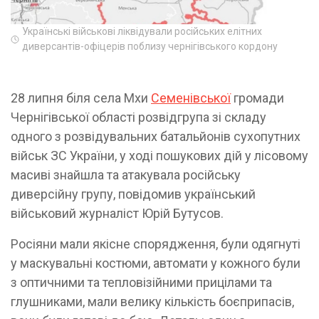
Українські військові ліквідували російських елітних
диверсантів-офіцерів поблизу чернігівського кордону
28 липня біля села Мхи
Семенівської
громади
Чернігівської області розвідгрупа зі складу
одного з розвідувальних батальйонів сухопутних
військ ЗС України, у ході пошукових дій у лісовому
масиві знайшла та атакувала російську
диверсійну групу, повідомив український
військовий журналіст Юрій Бутусов.
Росіяни мали якісне спорядження, були одягнуті
у маскувальні костюми, автомати у кожного були
з оптичними та тепловізійними прицілами та
глушниками, мали велику кількість боєприпасів,