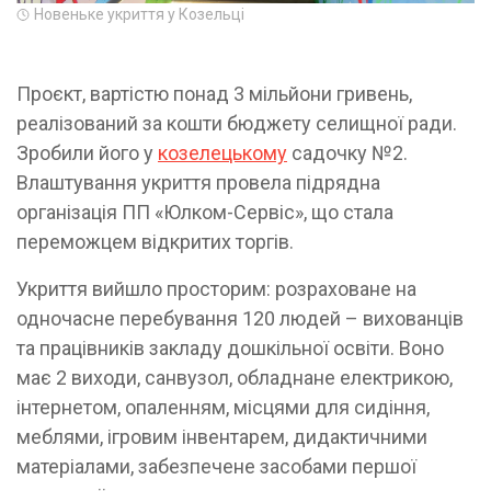
Новеньке укриття у Козельці
Проєкт, вартістю понад 3 мільйони гривень,
реалізований за кошти бюджету селищної ради.
Зробили його у
козелецькому
садочку №2.
Влаштування укриття провела підрядна
організація ПП «Юлком-Сервіс», що стала
переможцем відкритих торгів.
Укриття вийшло просторим: розраховане на
одночасне перебування 120 людей – вихованців
та працівників закладу дошкільної освіти. Воно
має 2 виходи, санвузол, обладнане електрикою,
інтернетом, опаленням, місцями для сидіння,
меблями, ігровим інвентарем, дидактичними
матеріалами, забезпечене засобами першої