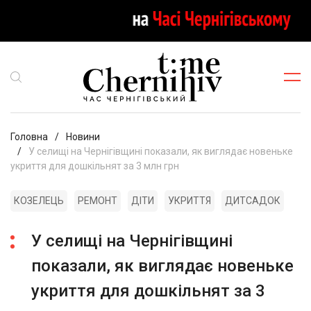
Головна
Новини
У селищі на Чернігівщині показали, як виглядає новеньке
укриття для дошкільнят за 3 млн грн
КОЗЕЛЕЦЬ
РЕМОНТ
ДІТИ
УКРИТТЯ
ДИТСАДОК
У селищі на Чернігівщині
показали, як виглядає новеньке
укриття для дошкільнят за 3