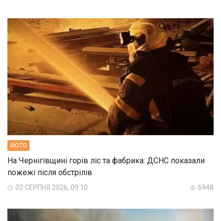
ФОТО
На Чернігівщині горів ліс та фабрика: ДСНС показали
пожежі після обстрілів
02 СЕРПНЯ 2026, 09:10
6948