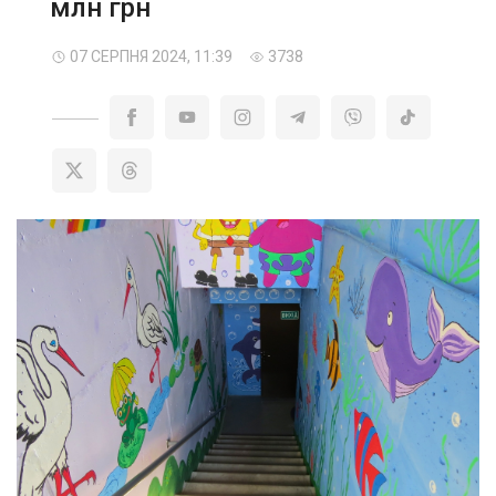
млн грн
07 СЕРПНЯ 2024, 11:39
3738