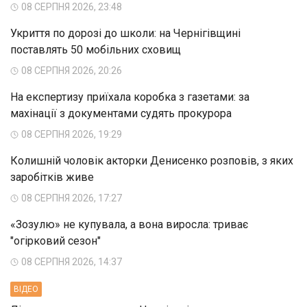
08 СЕРПНЯ 2026, 23:48
Укриття по дорозі до школи: на Чернігівщині
поставлять 50 мобільних сховищ
08 СЕРПНЯ 2026, 20:26
На експертизу приїхала коробка з газетами: за
махінації з документами судять прокурора
08 СЕРПНЯ 2026, 19:29
Колишній чоловік акторки Денисенко розповів, з яких
заробітків живе
08 СЕРПНЯ 2026, 17:27
«Зозулю» не купувала, а вона виросла: триває
"огірковий сезон"
08 СЕРПНЯ 2026, 14:37
ВIДЕО