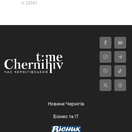
23541
Новини Чернігів
Бізнес та ІТ