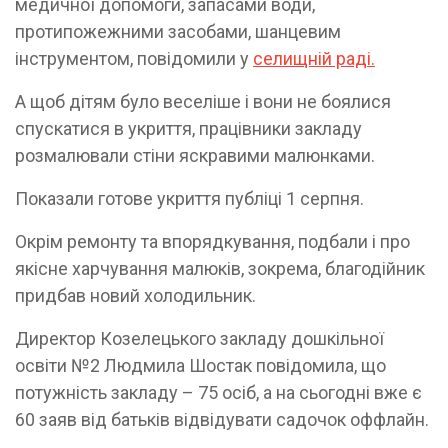
медичної допомоги, запасами води,
протипожежними засобами, шанцевим
інструментом, повідомили у
селищній раді.
А щоб дітям було веселіше і вони не боялися
спускатися в укриття, працівники закладу
розмалювали стіни яскравими малюнками.
Показали готове укриття публіці 1 серпня.
Окрім ремонту та впорядкування, подбали і про
якісне харчування малюків, зокрема, благодійник
придбав новий холодильник.
Директор Козелецького закладу дошкільної
освіти №2 Людмила Шостак повідомила, що
потужність закладу – 75 осіб, а на сьогодні вже є
60 заяв від батьків відвідувати садочок оффлайн.