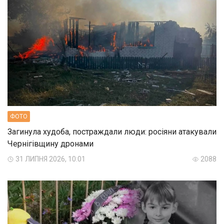
ФОТО
Загинула худоба, постраждали люди: росіяни атакували
Чернігівщину дронами
31 ЛИПНЯ 2026, 10:01
2088