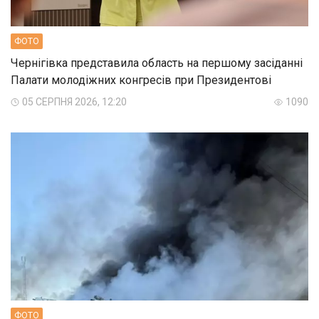
ФОТО
Чернігівка представила область на першому засіданні
Палати молодіжних конгресів при Президентові
05 СЕРПНЯ 2026, 12:20
1090
ФОТО