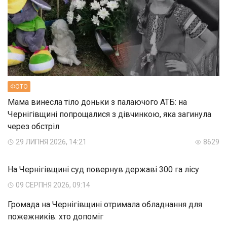
ФОТО
Мама винесла тіло доньки з палаючого АТБ: на
Чернігівщині попрощалися з дівчинкою, яка загинула
через обстріл
29 ЛИПНЯ 2026, 14:21
8629
На Чернігівщині суд повернув державі 300 га лісу
09 СЕРПНЯ 2026, 09:14
Громада на Чернігівщині отримала обладнання для
пожежників: хто допоміг