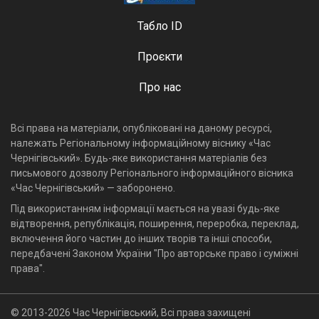
Табло ID
Проєкти
Про нас
Всі права на матеріали, опубліковані на даному ресурсі,
належать Регіональному інформаційному віснику «Час
Чернігівський». Будь-яке використання матеріалів без
письмового дозволу Регіонального інформаційного вісника
«Час Чернігівський» — заборонено.
Під використанням інформації мається на увазі будь-яке
відтворення, републікація, поширення, переробка, переклад,
включення його частин до інших творів та інші способи,
передбачені Законом України "Про авторське право і суміжні
права".
© 2013-2026 Час Чернігівський, Всі права захищені