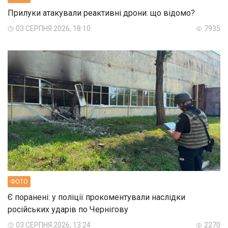
Прилуки атакували реактивні дрони: що відомо?
03 СЕРПНЯ 2026, 18:10
7935
ФОТО
Є поранені: у поліції прокоментували наслідки
російських ударів по Чернігову
03 СЕРПНЯ 2026, 13:24
2270