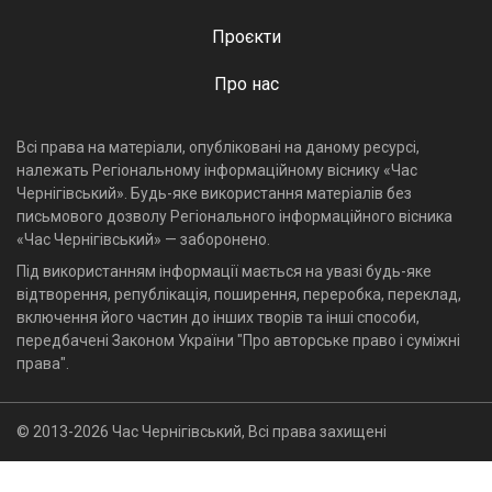
Проєкти
Про нас
Всі права на матеріали, опубліковані на даному ресурсі,
належать Регіональному інформаційному віснику «Час
Чернігівський». Будь-яке використання матеріалів без
письмового дозволу Регіонального інформаційного вісника
«Час Чернігівський» — заборонено.
Під використанням інформації мається на увазі будь-яке
відтворення, републікація, поширення, переробка, переклад,
включення його частин до інших творів та інші способи,
передбачені Законом України "Про авторське право і суміжні
права".
© 2013-2026 Час Чернігівський, Всі права захищені