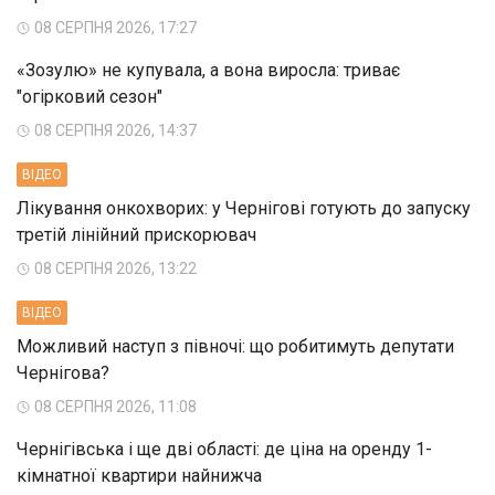
08 СЕРПНЯ 2026, 17:27
«Зозулю» не купувала, а вона виросла: триває
"огірковий сезон"
08 СЕРПНЯ 2026, 14:37
ВIДЕО
Лікування онкохворих: у Чернігові готують до запуску
третій лінійний прискорювач
08 СЕРПНЯ 2026, 13:22
ВIДЕО
Можливий наступ з півночі: що робитимуть депутати
Чернігова?
08 СЕРПНЯ 2026, 11:08
Чернігівська і ще дві області: де ціна на оренду 1-
кімнатної квартири найнижча