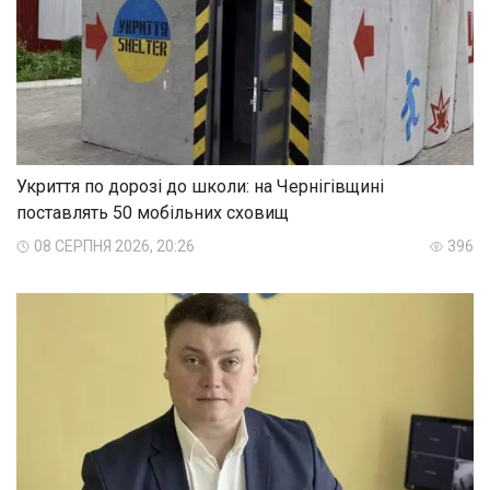
Укриття по дорозі до школи: на Чернігівщині
поставлять 50 мобільних сховищ
08 СЕРПНЯ 2026, 20:26
396