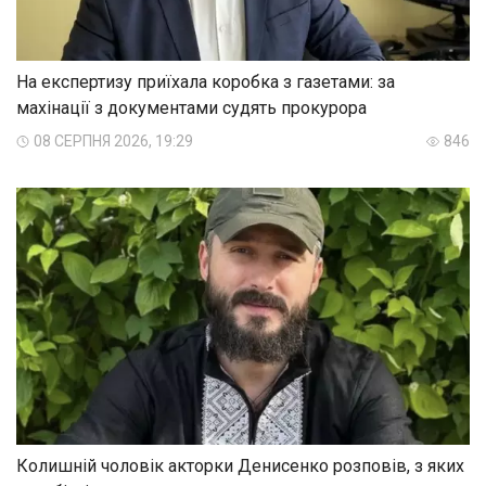
На експертизу приїхала коробка з газетами: за
махінації з документами судять прокурора
08 СЕРПНЯ 2026, 19:29
846
Колишній чоловік акторки Денисенко розповів, з яких