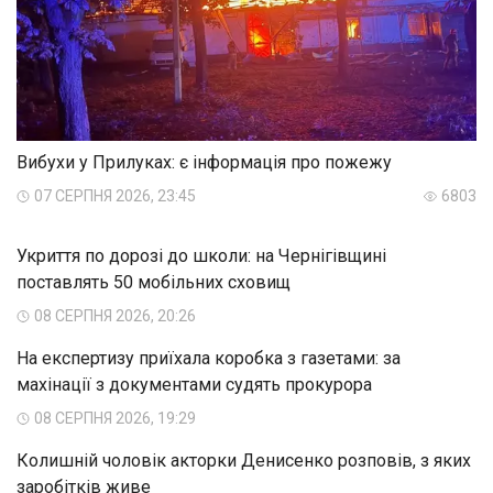
Вибухи у Прилуках: є інформація про пожежу
07 СЕРПНЯ 2026, 23:45
6803
Укриття по дорозі до школи: на Чернігівщині
поставлять 50 мобільних сховищ
08 СЕРПНЯ 2026, 20:26
На експертизу приїхала коробка з газетами: за
махінації з документами судять прокурора
08 СЕРПНЯ 2026, 19:29
Колишній чоловік акторки Денисенко розповів, з яких
заробітків живе