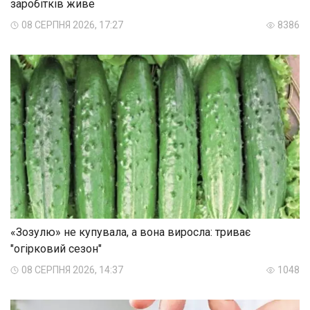
заробітків живе
08 СЕРПНЯ 2026, 17:27
8386
«Зозулю» не купувала, а вона виросла: триває
"огірковий сезон"
08 СЕРПНЯ 2026, 14:37
1048