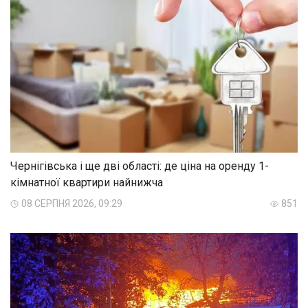
Чернігівська і ще дві області: де ціна на оренду 1-
кімнатної квартири найнижча
08 СЕРПНЯ 2026, 09:29
851