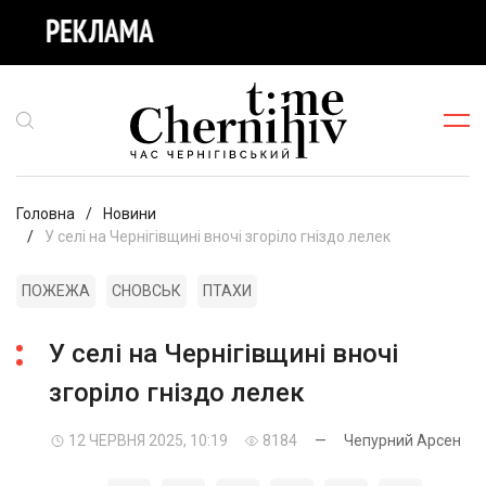
Головна
Новини
У селі на Чернігівщині вночі згоріло гніздо лелек
ПОЖЕЖА
СНОВСЬК
ПТАХИ
У селі на Чернігівщині вночі
згоріло гніздо лелек
12 ЧЕРВНЯ 2025, 10:19
8184
—
Чепурний Арсен