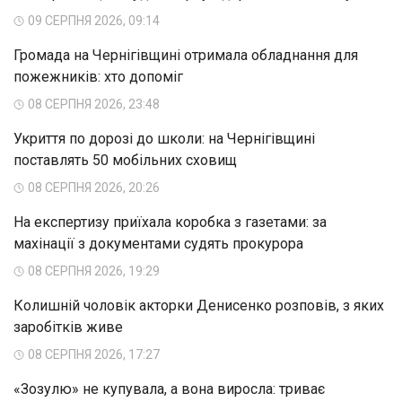
09 СЕРПНЯ 2026, 09:14
Громада на Чернігівщині отримала обладнання для
пожежників: хто допоміг
08 СЕРПНЯ 2026, 23:48
Укриття по дорозі до школи: на Чернігівщині
поставлять 50 мобільних сховищ
08 СЕРПНЯ 2026, 20:26
На експертизу приїхала коробка з газетами: за
махінації з документами судять прокурора
08 СЕРПНЯ 2026, 19:29
Колишній чоловік акторки Денисенко розповів, з яких
заробітків живе
08 СЕРПНЯ 2026, 17:27
«Зозулю» не купувала, а вона виросла: триває