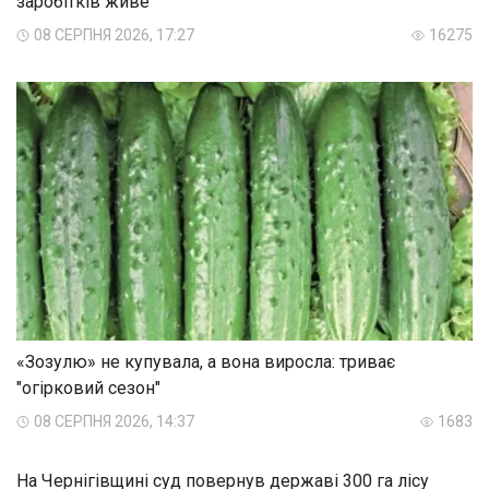
заробітків живе
08 СЕРПНЯ 2026, 17:27
16275
«Зозулю» не купувала, а вона виросла: триває
"огірковий сезон"
08 СЕРПНЯ 2026, 14:37
1683
На Чернігівщині суд повернув державі 300 га лісу