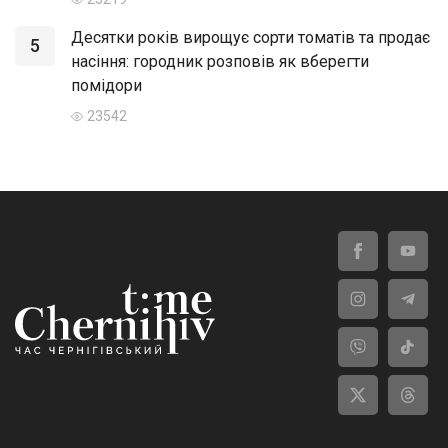
Десятки років вирощує сорти томатів та продає
5
насіння: городник розповів як вберегти
помідори
23542