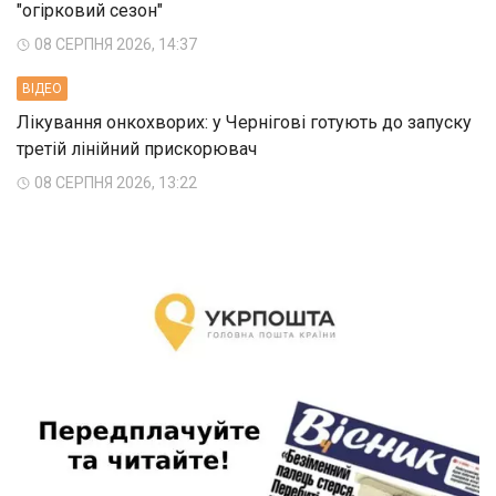
"огірковий сезон"
08 СЕРПНЯ 2026, 14:37
ВIДЕО
Лікування онкохворих: у Чернігові готують до запуску
третій лінійний прискорювач
08 СЕРПНЯ 2026, 13:22