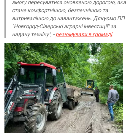
змогу пересуватися оновленою дорогою, яка
стане комфортнішою, безпечнішою та
витривалішою до навантажень. Дякуємо ПП
"Новгород-Сіверські аграрні інвестиції" за
надану техніку", -
резюмували в громаді
.