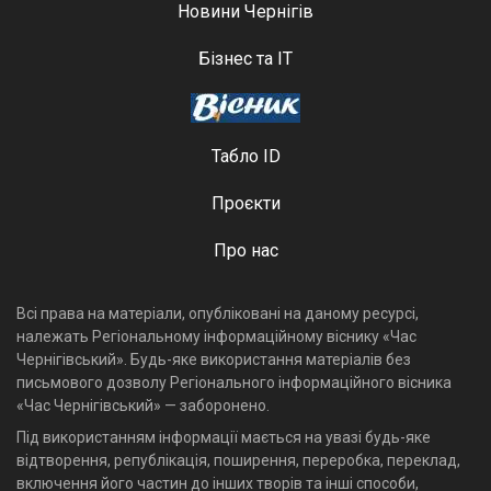
Новини Чернігів
Бізнес та ІТ
Табло ID
Проєкти
Про нас
Всі права на матеріали, опубліковані на даному ресурсі,
належать Регіональному інформаційному віснику «Час
Чернігівський». Будь-яке використання матеріалів без
письмового дозволу Регіонального інформаційного вісника
«Час Чернігівський» — заборонено.
Під використанням інформації мається на увазі будь-яке
відтворення, републікація, поширення, переробка, переклад,
включення його частин до інших творів та інші способи,