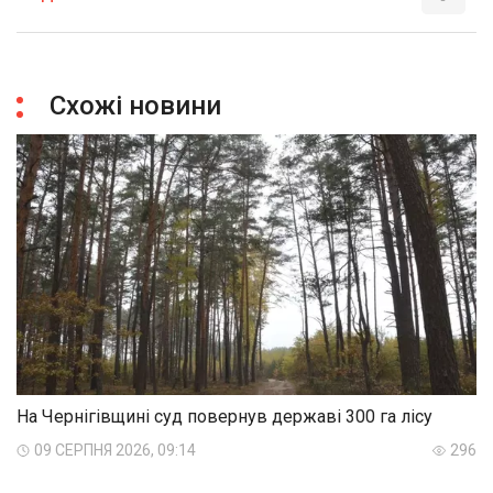
Схожі новини
На Чернігівщині суд повернув державі 300 га лісу
09 СЕРПНЯ 2026, 09:14
296