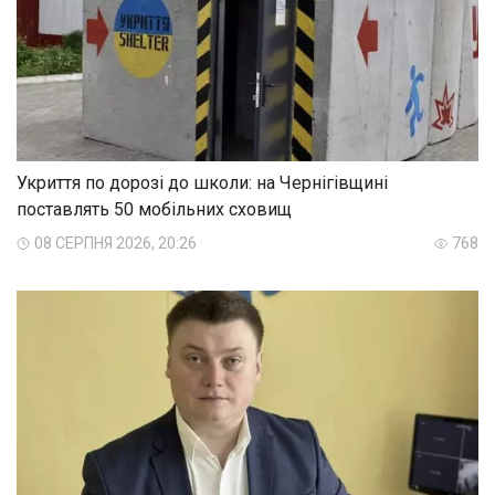
Укриття по дорозі до школи: на Чернігівщині
поставлять 50 мобільних сховищ
08 СЕРПНЯ 2026, 20:26
768