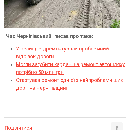
"Час Чернігівський" писав про таке:
У селищі відремонтували проблемний
відрізок дороги
Могли загубити кардан: на ремонт автошляху
потрібно 50 млн грн
Стартував ремонт однієї з найпроблемніших
доріг на Чернігівщині
Поділитися