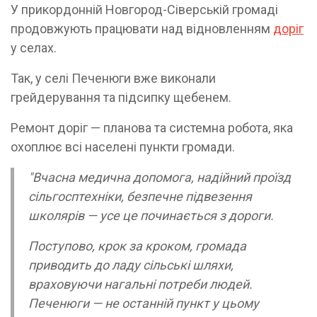
У прикордонній Новгород-Сіверській громаді
продовжують працювати над відновленням
доріг
у селах.
Так, у селі Печенюги вже виконали
грейдерування та підсипку щебенем.
Ремонт доріг — планова та системна робота, яка
охоплює всі населені пункти громади.
"Вчасна медична допомога, надійний проїзд
сільгосптехніки, безпечне підвезення
школярів — усе це починається з дороги.
Поступово, крок за кроком, громада
приводить до ладу сільські шляхи,
враховуючи нагальні потреби людей.
Печенюги — не останній пункт у цьому