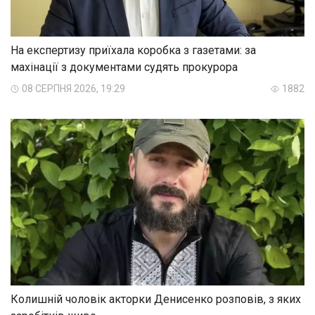
На експертизу приїхала коробка з газетами: за
махінації з документами судять прокурора
08 СЕРПНЯ 2026, 19:29
1882
Колишній чоловік акторки Денисенко розповів, з яких