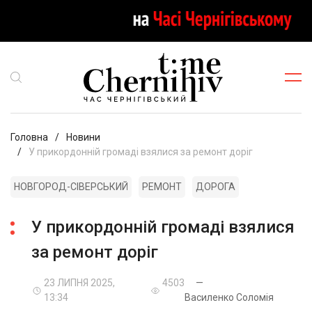
Головна
Новини
У прикордонній громаді взялися за ремонт доріг
НОВГОРОД-СІВЕРСЬКИЙ
РЕМОНТ
ДОРОГА
У прикордонній громаді взялися
за ремонт доріг
23 ЛИПНЯ 2025,
4503
—
13:34
Василенко Соломія