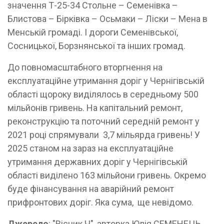
значення Т-25-34 Стольне – Семенівка –
Блистова – Бірківка – Осьмаки – Ліски – Мена в
Менській громаді. І дороги Семенівської,
Сосницької, Борзнянської та інших громад.
До повномасштабного вторгнення на
експлуатаційне утримання доріг у Чернігівській
області щороку виділялось в середньому 500
мільйонів гривень. На капітальний ремонт,
реконструкцію та поточний середній ремонт у
2021 році спрямували 3,7 мільярда гривень! У
2025 станом на зараз на експлуатаційне
утримання державних доріг у Чернігівській
області виділено 163 мільйони гривень. Окремо
буде фінансування на аварійний ремонт
прифронтових доріг. Яка сума, ще невідомо.
Джерело
: "Вісник Ч", авторка Юлія СЕМЕНЕЦЬ