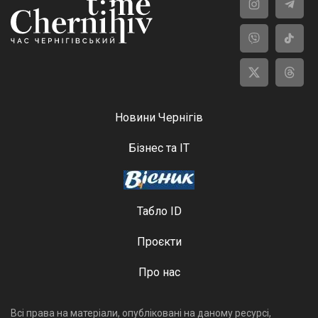
Новини Чернігів
Бізнес та ІТ
Табло ID
Проєкти
Про нас
Всі права на матеріали, опубліковані на даному ресурсі,