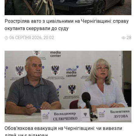
Розстріляв авто з цивільними на Чернігівщині: справу
окупанта скерували до суду
06 СЕРПНЯ 2026, 20:02
28
Обов'язкова евакуація на Чернігівщині: чи вивезли
дітей, чи є відмови