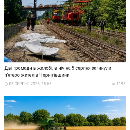
Дві громади в жалобі: в ніч на 5 серпня загинули
п'ятеро жителів Чернігівщини
06 СЕРПНЯ 2026, 15:56
1196