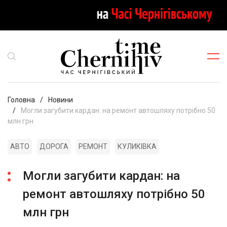
Головна
Новини
Могли загубити кардан: на ремонт автошляху потрібно 50
млн грн
АВТО
ДОРОГА
РЕМОНТ
КУЛИКІВКА
Могли загубити кардан: на
ремонт автошляху потрібно 50
млн грн