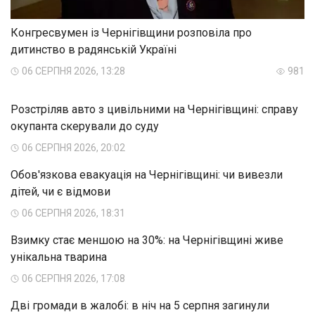
Конгресвумен із Чернігівщини розповіла про
дитинство в радянській Україні
06 СЕРПНЯ 2026, 13:28
981
Розстріляв авто з цивільними на Чернігівщині: справу
окупанта скерували до суду
06 СЕРПНЯ 2026, 20:02
Обов'язкова евакуація на Чернігівщині: чи вивезли
дітей, чи є відмови
06 СЕРПНЯ 2026, 18:31
Взимку стає меншою на 30%: на Чернігівщині живе
унікальна тварина
06 СЕРПНЯ 2026, 17:08
Дві громади в жалобі: в ніч на 5 серпня загинули