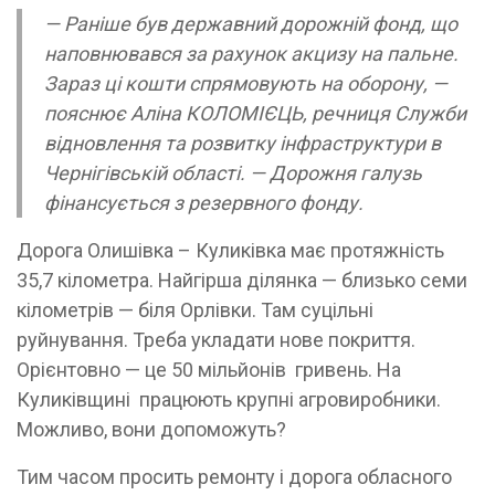
— Раніше був державний дорожній фонд, що
наповнювався за рахунок акцизу на пальне.
Зараз ці кошти спрямовують на оборону, —
пояснює Аліна КОЛОМІЄЦЬ, речниця Служби
відновлення та розвитку інфраструктури в
Чернігівській області. — Дорожня галузь
фінансується з резервного фонду.
Дорога Олишівка – Куликівка має протяжність
35,7 кілометра. Найгірша ділянка — близько семи
кілометрів — біля Орлівки. Там суцільні
руйнування. Треба укладати нове покриття.
Орієнтовно — це 50 мільйонів гривень. На
Куликівщині працюють крупні агровиробники.
Можливо, вони допоможуть?
Тим часом просить ремонту і дорога обласного