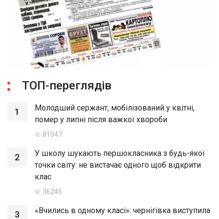
ТОП-переглядів
Молодший сержант, мобілізований у квітні,
1
помер у липні після важкої хвороби
81047
У школу шукають першокласника з будь-якої
2
точки світу: не вистачає одного щоб відкрити
клас
36245
«Вчились в одному класі»: чернігівка виступила
3