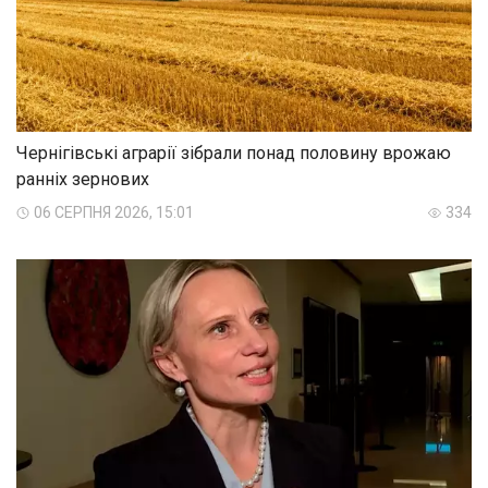
Чернігівські аграрії зібрали понад половину врожаю
ранніх зернових
06 СЕРПНЯ 2026, 15:01
334