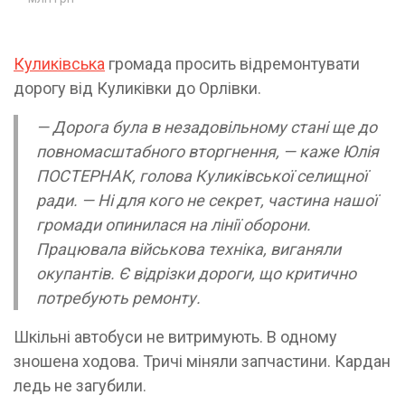
Куликівська
громада просить відремонтувати
дорогу від Куликівки до Орлівки.
— Дорога була в незадовільному стані ще до
повномасштабного вторгнення, — каже Юлія
ПОСТЕРНАК, голова Куликівської селищної
ради. — Ні для кого не секрет, частина нашої
громади опинилася на лінії оборони.
Працювала військова техніка, виганяли
окупантів. Є відрізки дороги, що критично
потребують ремонту.
Шкільні автобуси не витримують. В одному
зношена ходова. Тричі міняли запчастини. Кардан
ледь не загубили.