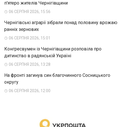
п'ятеро жителів Чернігівщини
06 СЕРПНЯ 2026, 15:56
Чернігівські аграрії зібрали понад половину врожаю
ранніх зернових
06 СЕРПНЯ 2026, 15:01
Конгресвумен із Чернігівщини розповіла про
дитинство в радянській Україні
06 СЕРПНЯ 2026, 13:28
На фронті загинув син благочинного Сосницького
округу
06 СЕРПНЯ 2026, 12:00