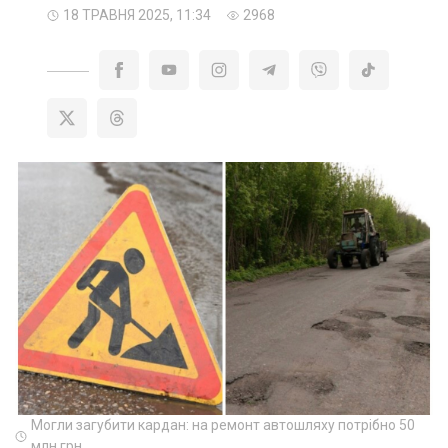
18 ТРАВНЯ 2025, 11:34
2968
Могли загубити кардан: на ремонт автошляху потрібно 50
млн грн