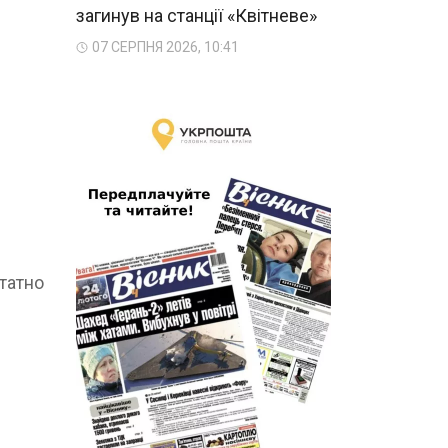
загинув на станції «Квітневе»
07 СЕРПНЯ 2026, 10:41
татно