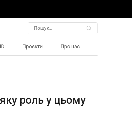
ID
Проєкти
Про нас
 яку роль у цьому