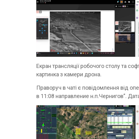
Екран трансляції робочого столу та соф
картинка з камери дрона.
Праворуч в чаті є повідомлення від оп
в 11:08 направление н.п.Чернигов”. Дата