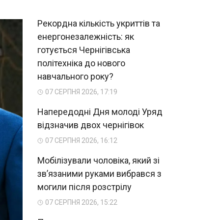
Рекордна кількість укриттів та
енергонезалежність: як
готується Чернігівська
політехніка до нового
навчального року?
07 СЕРПНЯ 2026, 17:19
Напередодні Дня молоді Уряд
відзначив двох чернігівок
07 СЕРПНЯ 2026, 16:12
Мобілізували чоловіка, який зі
зв’язаними руками вибрався з
могили після розстрілу
07 СЕРПНЯ 2026, 15:22