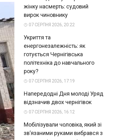
жінку насмерть: судовий
вирок чиновнику
07 СЕРПНЯ 2026, 20:22
Укриття та
енергонезалежність: як
готується Чернігівська
політехніка до навчального
року?
07 СЕРПНЯ 2026, 17:19
Напередодні Дня молоді Уряд
відзначив двох чернігівок
07 СЕРПНЯ 2026, 16:12
Мобілізували чоловіка, який зі
зв’язаними руками вибрався з