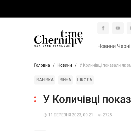
Новини Черні
Головна
Новини
У Количівці показали як зм
ІВАНІВКА
ВІЙНА
ШКОЛА
У Количівці показ
11 БЕРЕЗНЯ 2023, 09:21
2725