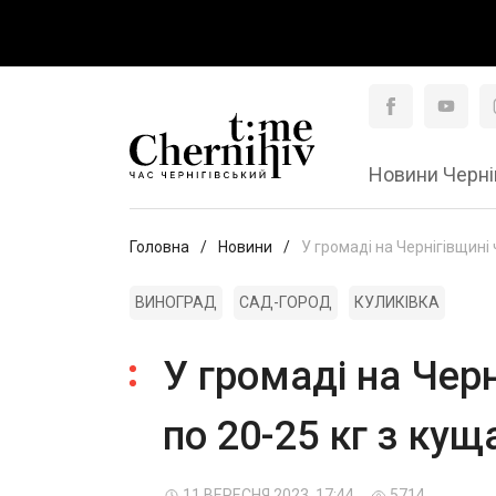
Новини Черні
Головна
Новини
У громаді на Чернігівщині
ВИНОГРАД
САД-ГОРОД
КУЛИКІВКА
У громаді на Чер
по 20-25 кг з кущ
11 ВЕРЕСНЯ 2023, 17:44
5714