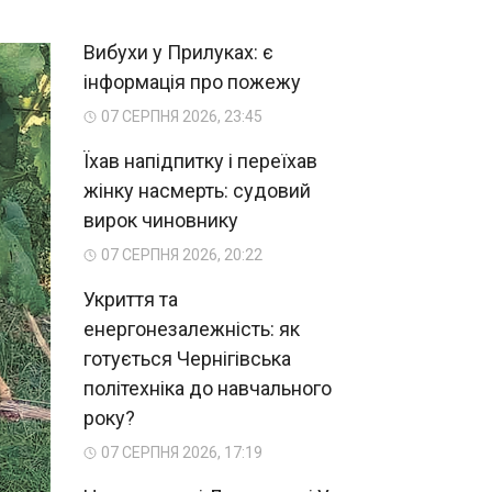
Вибухи у Прилуках: є
інформація про пожежу
07 СЕРПНЯ 2026, 23:45
Їхав напідпитку і переїхав
жінку насмерть: судовий
вирок чиновнику
07 СЕРПНЯ 2026, 20:22
Укриття та
енергонезалежність: як
готується Чернігівська
політехніка до навчального
року?
07 СЕРПНЯ 2026, 17:19