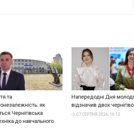
тя та
Напередодні Дня молоді
онезалежність: як
відзначив двох чернігіво
ться Чернігівська
07 СЕРПНЯ 2026, 16:12
ехніка до навчального
?