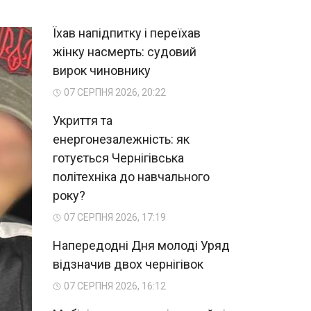
Їхав напідпитку і переїхав
жінку насмерть: судовий
вирок чиновнику
07 СЕРПНЯ 2026, 20:22
Укриття та
енергонезалежність: як
готується Чернігівська
політехніка до навчального
року?
07 СЕРПНЯ 2026, 17:19
Напередодні Дня молоді Уряд
відзначив двох чернігівок
07 СЕРПНЯ 2026, 16:12