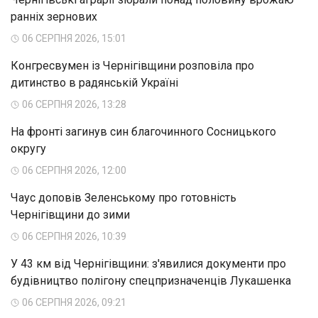
ранніх зернових
06 СЕРПНЯ 2026, 15:01
Конгресвумен із Чернігівщини розповіла про
дитинство в радянській Україні
06 СЕРПНЯ 2026, 13:28
На фронті загинув син благочинного Сосницького
округу
06 СЕРПНЯ 2026, 12:00
Чаус доповів Зеленському про готовність
Чернігівщини до зими
06 СЕРПНЯ 2026, 10:39
У 43 км від Чернігівщини: з'явилися документи про
будівництво полігону спецпризначенців Лукашенка
06 СЕРПНЯ 2026, 09:21