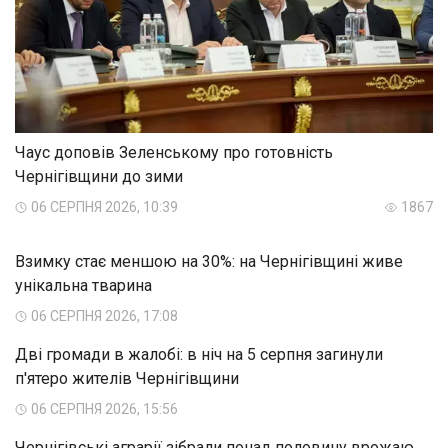
Чаус доповів Зеленському про готовність
Чернігівщини до зими
06 СЕРПНЯ 2026, 10:39
1867
Взимку стає меншою на 30%: на Чернігівщині живе
унікальна тварина
06 СЕРПНЯ 2026, 17:08
Дві громади в жалобі: в ніч на 5 серпня загинули
п'ятеро жителів Чернігівщини
06 СЕРПНЯ 2026, 15:56
Чернігівські аграрії зібрали понад половину врожаю