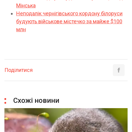
Мінська
Неподалік чернігівського кордону білоруси
будують військове містечко за майже $100
млн
Поділитися
Схожі новини