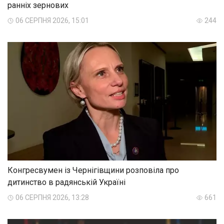
ранніх зернових
06 СЕРПНЯ 2026, 15:01
244
Конгресвумен із Чернігівщини розповіла про
дитинство в радянській Україні
06 СЕРПНЯ 2026, 13:28
661