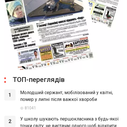
ТОП-переглядів
Молодший сержант, мобілізований у квітні,
1
помер у липні після важкої хвороби
81041
У школу шукають першокласника з будь-якої
2
точки світу: не вистачає одного щоб відкрити