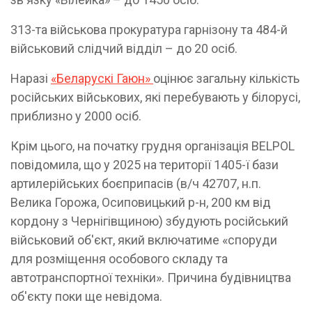
313-та військова прокуратура гарнізону та 484-й
військовий слідчий відділ – до 20 осіб.
Наразі
«Беларускі Гаюн»
оцінює загальну кількість
російських військових, які перебувають у білорусі,
приблизно у 2000 осіб.
Крім цього, на початку грудня організація BELPOL
повідомила, що у 2025 на території 1405-ї бази
артилерійських боєприпасів (в/ч 42707, н.п.
Велика Горожа, Осиповицький р-н, 200 км від
кордону з Чернігівщиною) збудують російський
військовий об'єкт, який включатиме «споруди
для розміщення особового складу та
автотранспортної техніки». Причина будівництва
об'єкту поки ще невідома.