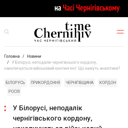
Головна
Новини
У Білорусі, неподалік чернігівського кордону,
накопичується військовий контингент. Що кажуть аналітики?
БІЛОРУСЬ
ПРИКОРДОННЯ
ЧЕРНІГІВЩИНА
КОРДОН
РОСІЯ
У Білорусі, неподалік
чернігівського кордону,