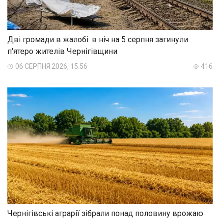
Дві громади в жалобі: в ніч на 5 серпня загинули
п'ятеро жителів Чернігівщини
06 СЕРПНЯ 2026, 15:56
416
Чернігівські аграрії зібрали понад половину врожаю