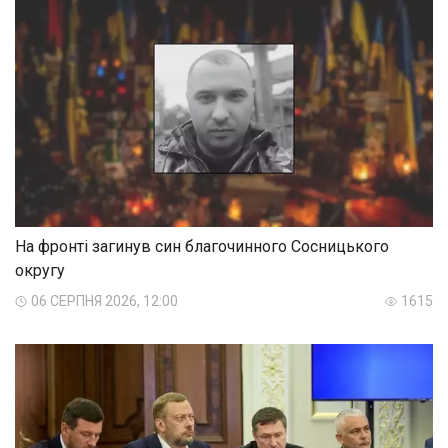
На фронті загинув син благочинного Сосницького
округу
06 СЕРПНЯ 2026, 12:00
1615