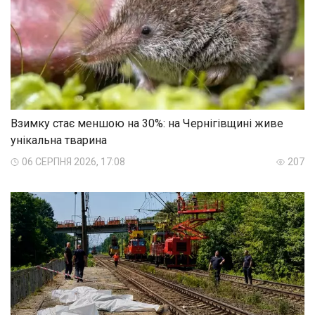
Взимку стає меншою на 30%: на Чернігівщині живе
унікальна тварина
06 СЕРПНЯ 2026, 17:08
207