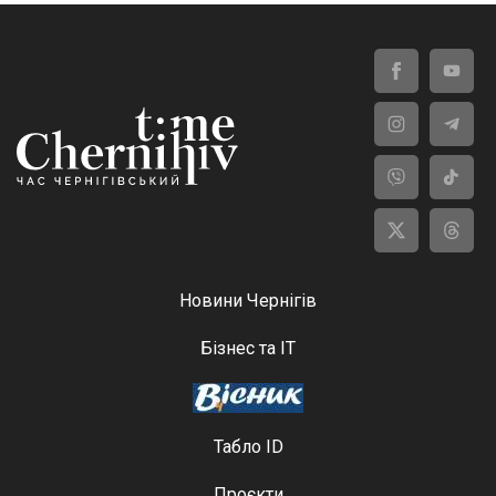
Новини Чернігів
Бізнес та ІТ
Табло ID
Проєкти