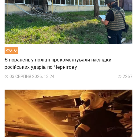
ФОТО
Є поранені: у поліції прокоментували наслідки
російських ударів по Чернігову
03 СЕРПНЯ 2026, 13:24
2267