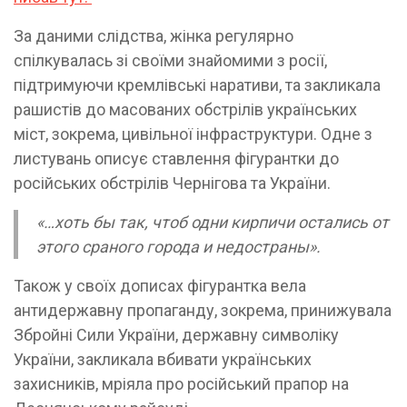
За даними слідства, жінка регулярно
спілкувалась зі своїми знайомими з росії,
підтримуючи кремлівські наративи, та закликала
рашистів до масованих обстрілів українських
міст, зокрема, цивільної інфраструктури. Одне з
листувань описує ставлення фігурантки до
російських обстрілів Чернігова та України.
«…хоть бы так, чтоб одни кирпичи остались от
этого сраного города и недостраны».
Також у своїх дописах фігурантка вела
антидержавну пропаганду, зокрема, принижувала
Збройні Сили України, державну символіку
України, закликала вбивати українських
захисників, мріяла про російський прапор на