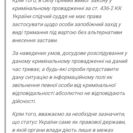
Крім того, в силу прямих вимог закону у
кримінальному провадженні за ст. 436-2 КК
України слідчий суддя не має права
застосувати щодо особи запобіжний захід у
виді тримання під вартою без альтернативи
внесення застави.
За наведених умов, досудове розслідування у
даному кримінальному провадженні на даний
час триває, а будь-які спроби представити
дану ситуацію в інформаційному полі як
звільнення певної особи від кримінальної
відповідальності абсолютно не відповідають
дійсності.
Крім того, вважаємо за необхідне зазначити,
що статус України саме як правової держави,
в якій органи влади діють лише в межах