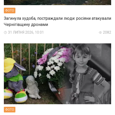
ФОТО
Загинула худоба, постраждали люди: росіяни атакували
Чернігівщину дронами
31 ЛИПНЯ 2026, 10:01
2082
ФОТО