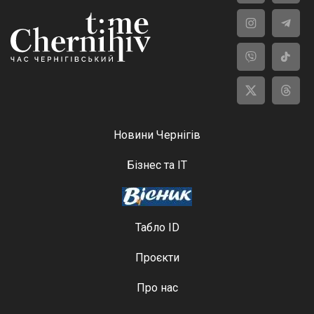
Новини Чернігів
Бізнес та ІТ
Табло ID
Проєкти
Про нас