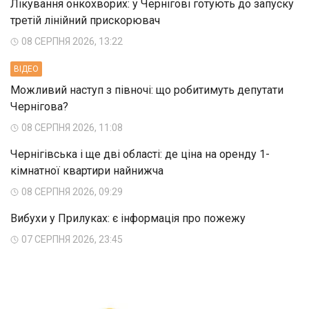
Лікування онкохворих: у Чернігові готують до запуску
третій лінійний прискорювач
08 СЕРПНЯ 2026, 13:22
ВIДЕО
Можливий наступ з півночі: що робитимуть депутати
Чернігова?
08 СЕРПНЯ 2026, 11:08
Чернігівська і ще дві області: де ціна на оренду 1-
кімнатної квартири найнижча
08 СЕРПНЯ 2026, 09:29
Вибухи у Прилуках: є інформація про пожежу
07 СЕРПНЯ 2026, 23:45