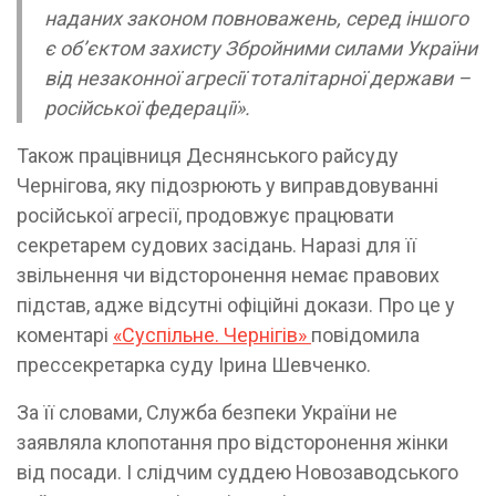
наданих законом повноважень, серед іншого
є об’єктом захисту Збройними силами України
від незаконної агресії тоталітарної держави –
російської федерації».
Також працівниця Деснянського райсуду
Чернігова, яку підозрюють у виправдовуванні
російської агресії, продовжує працювати
секретарем судових засідань. Наразі для її
звільнення чи відсторонення немає правових
підстав, адже відсутні офіційні докази. Про це у
коментарі
«Суспільне. Чернігів»
повідомила
прессекретарка суду Ірина Шевченко.
За її словами, Служба безпеки України не
заявляла клопотання про відсторонення жінки
від посади. І слідчим суддею Новозаводського