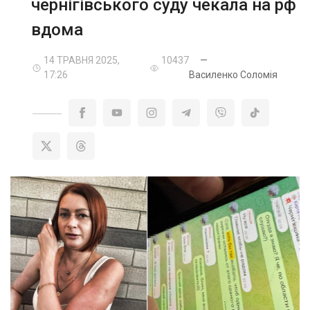
чернігівського суду чекала на рф
вдома
14 ТРАВНЯ 2025,
10437
—
17:26
Василенко Соломія