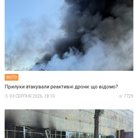
ФОТО
Прилуки атакували реактивні дрони: що відомо?
03 СЕРПНЯ 2026, 18:10
7729