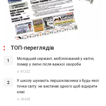
ТОП-переглядів
Молодший сержант, мобілізований у квітні,
1
помер у липні після важкої хвороби
81222
У школу шукають першокласника з будь-якої
2
точки світу: не вистачає одного щоб відкрити
клас
36428