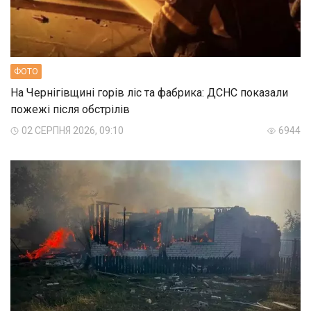
ФОТО
На Чернігівщині горів ліс та фабрика: ДСНС показали
пожежі після обстрілів
02 СЕРПНЯ 2026, 09:10
6944