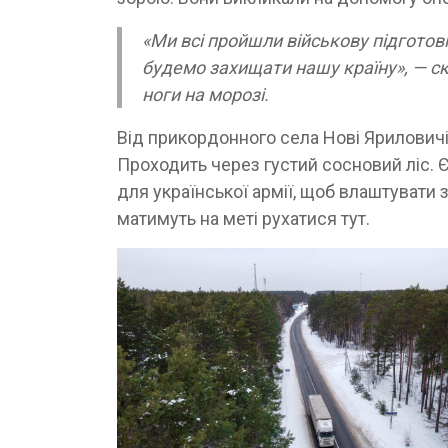
«Ми всі пройшли військову підготов
будемо захищати нашу країну», — ск
ноги на морозі.
Від прикордонного села Нові Яриловичі
Проходить через густий сосновий ліс. Є
для української армії, щоб влаштувати з
матимуть на меті рухатися тут.