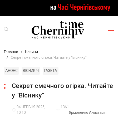
Головна
Новини
Секрет смачного огірка. Читайте у "Віснику"
АНОНС
ВІСНИК Ч
ГАЗЕТА
Секрет смачного огірка. Читайте
у "Віснику"
04 ЧЕРВНЯ 2025,
1361
—
10:10
Ярмоленко Анастасія