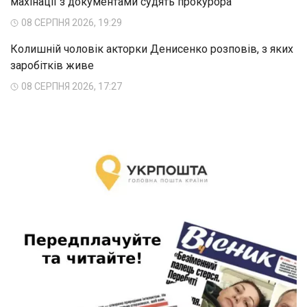
махінації з документами судять прокурора
08 СЕРПНЯ 2026, 19:29
Колишній чоловік акторки Денисенко розповів, з яких
заробітків живе
08 СЕРПНЯ 2026, 17:27