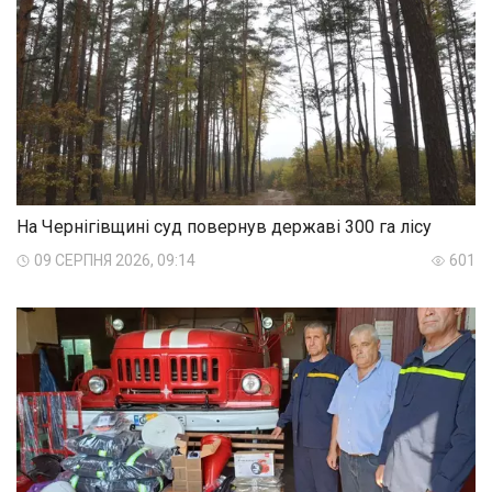
На Чернігівщині суд повернув державі 300 га лісу
09 СЕРПНЯ 2026, 09:14
601