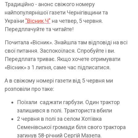
Традиційно - анонс свіжого номеру
найпопулярнішої газети Чернігівщини та
України
"Вісник Ч"
на четвер, 5 червня.
Передплачуйте та читайте!
Почитала «Вісник». Знайшла там відповіді на всі
свої питання. Заспокоїлася. Спробуйте і ви.
Передплата триває. Якщо хочете отримувати
«Вісник» з 1 липня, саме час підписатися.
А в свіжому номері газети від 5 червня ми
розповіли про таке:
Поїхали саджати гарбузи. Один трактор
залишився в полі. Тракториста вбили
2 червня в полі за селом Хотіївка
Семенівської громади біля свого трактора
загинув 58-річний Сергій Мазепа.