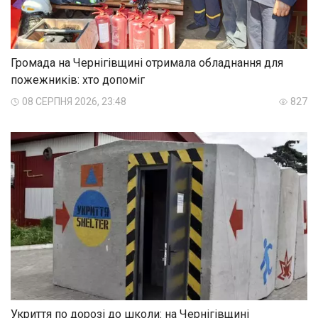
Громада на Чернігівщині отримала обладнання для
пожежників: хто допоміг
08 СЕРПНЯ 2026, 23:48
827
Укриття по дорозі до школи: на Чернігівщині