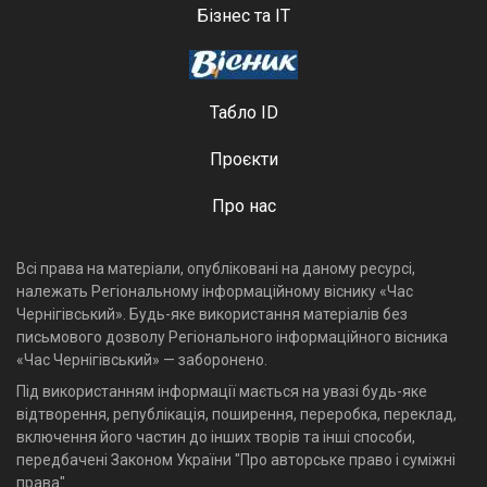
Бізнес та ІТ
Табло ID
Проєкти
Про нас
Всі права на матеріали, опубліковані на даному ресурсі,
належать Регіональному інформаційному віснику «Час
Чернігівський». Будь-яке використання матеріалів без
письмового дозволу Регіонального інформаційного вісника
«Час Чернігівський» — заборонено.
Під використанням інформації мається на увазі будь-яке
відтворення, републікація, поширення, переробка, переклад,
включення його частин до інших творів та інші способи,
передбачені Законом України "Про авторське право і суміжні
права".