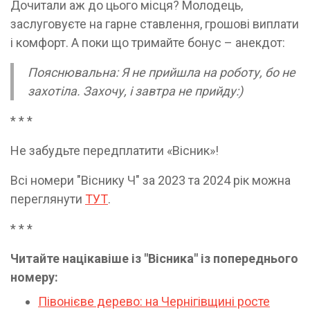
Дочитали аж до цього місця? Молодець,
заслуговуєте на гарне ставлення, грошові виплати
і комфорт. А поки що тримайте бонус – анекдот:
Пояснювальна: Я не прийшла на роботу, бо не
захотіла. Захочу, і завтра не прийду:)
* * *
Не забудьте передплатити «Вісник»!
Всі номери "Віснику Ч" за 2023 та 2024 рік можна
переглянути
ТУТ
.
* * *
Читайте націкавіше із "Вісника" із попереднього
номеру:
Півонієве дерево: на Чернігівщині росте