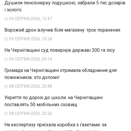
Душили пенсіонерку подушкою, забрали 5 тис доларів
і золото
09 СЕРПНЯ 2026, 12:47
Ворожий дрон влучив біля магазину: троє поранених
09 СЕРПНЯ 2026, 10:24
На Чернігівщині суд повернув державі 300 га лісу
09 СЕРПНЯ 2026, 09:14
Громада на Чернігівщині отримала обладнання для
пожежників: хто допоміг
08 СЕРПНЯ 2026, 23:48
Укриття по дорозі до школи: на Чернігівщині
поставлять 50 мобільних сховищ
08 СЕРПНЯ 2026, 20:26
На експертизу приїхала коробка з газетами: за