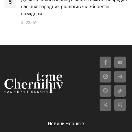
5
насіння: городник розповів як вберегти
помідори
23552
Новини Чернігів