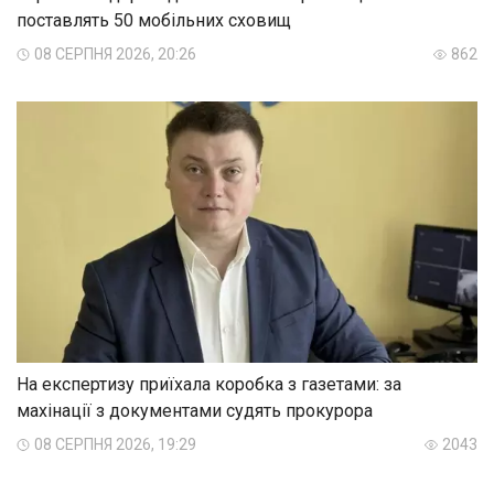
поставлять 50 мобільних сховищ
08 СЕРПНЯ 2026, 20:26
862
На експертизу приїхала коробка з газетами: за
махінації з документами судять прокурора
08 СЕРПНЯ 2026, 19:29
2043