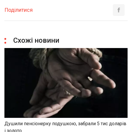
Поділитися
Схожі новини
Душили пенсіонерку подушкою, забрали 5 тис доларів
і золото