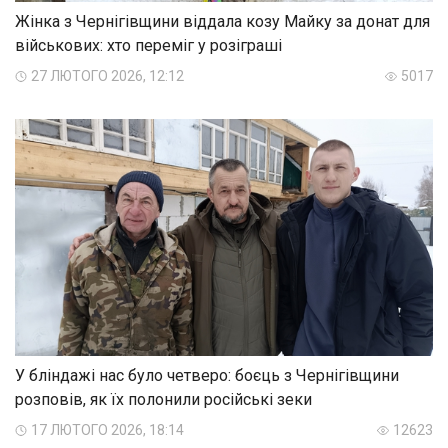
Жінка з Чернігівщини віддала козу Майку за донат для
військових: хто переміг у розіграші
27 ЛЮТОГО 2026, 12:12
5017
У бліндажі нас було четверо: боєць з Чернігівщини
розповів, як їх полонили російські зеки
17 ЛЮТОГО 2026, 18:14
12623