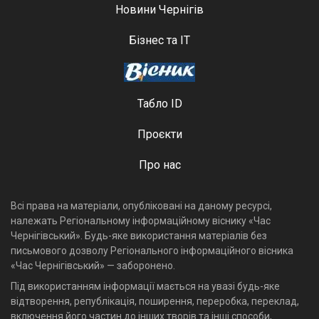
Новини Чернігів
Бізнес та ІТ
Табло ID
Проєкти
Про нас
Всі права на матеріали, опубліковані на даному ресурсі,
належать Регіональному інформаційному віснику «Час
Чернігівський». Будь-яке використання матеріалів без
письмового дозволу Регіонального інформаційного вісника
«Час Чернігівський» — заборонено.
Під використанням інформації мається на увазі будь-яке
відтворення, републікація, поширення, переробка, переклад,
включення його частин до інших творів та інші способи,