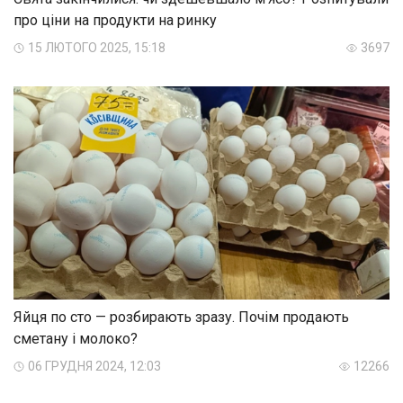
про ціни на продукти на ринку
15 ЛЮТОГО 2025, 15:18
3697
Яйця по сто — розбирають зразу. Почім продають
сметану і молоко?
06 ГРУДНЯ 2024, 12:03
12266