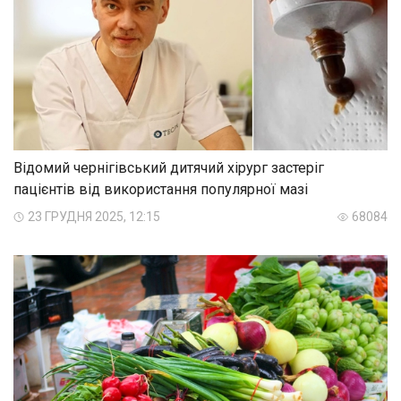
Відомий чернігівський дитячий хірург застеріг
пацієнтів від використання популярної мазі
23 ГРУДНЯ 2025, 12:15
68084