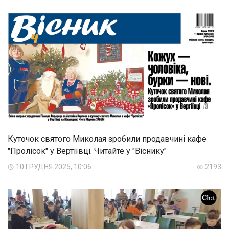
Куточок святого Миколая зробили продавчині кафе
"Пролісок" у Вертіївці. Читайте у "Віснику"
10 ГРУДНЯ 2025, 10:06
2193