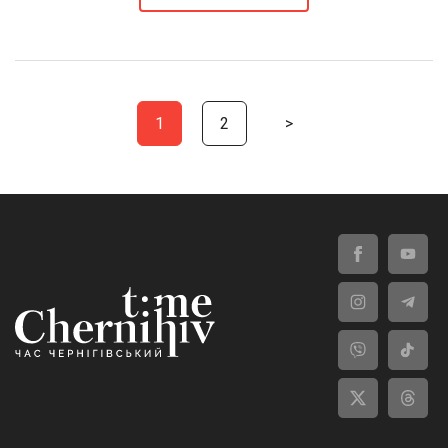
1
2
>