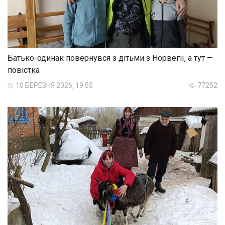
Батько-одинак повернувся з дітьми з Норвегії, а тут —
повістка
10 БЕРЕЗНЯ 2026, 19:55
77252