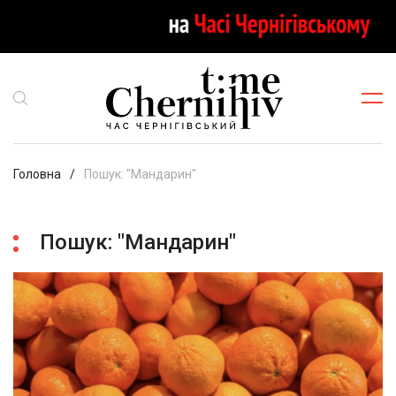
Головна
Пошук: "Мандарин"
Пошук: "Мандарин"