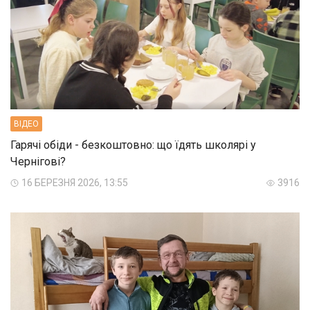
ВIДЕО
Гарячі обіди - безкоштовно: що їдять школярі у
Чернігові?
16 БЕРЕЗНЯ 2026, 13:55
3916