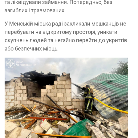
та ліквідували займання. Попередньо, без
загиблих і травмованих.
У Менській міська раді закликали мешканців не
перебувати на відкритому просторі, уникати
скупчень людей та негайно перейти до укриттів
або безпечних місць.