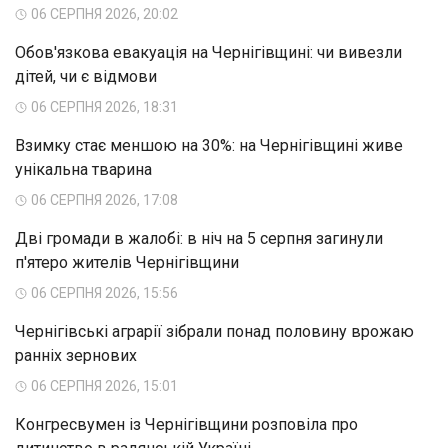
06 СЕРПНЯ 2026, 20:02
Обов'язкова евакуація на Чернігівщині: чи вивезли
дітей, чи є відмови
06 СЕРПНЯ 2026, 18:31
Взимку стає меншою на 30%: на Чернігівщині живе
унікальна тварина
06 СЕРПНЯ 2026, 17:08
Дві громади в жалобі: в ніч на 5 серпня загинули
п'ятеро жителів Чернігівщини
06 СЕРПНЯ 2026, 15:56
Чернігівські аграрії зібрали понад половину врожаю
ранніх зернових
06 СЕРПНЯ 2026, 15:01
Конгресвумен із Чернігівщини розповіла про