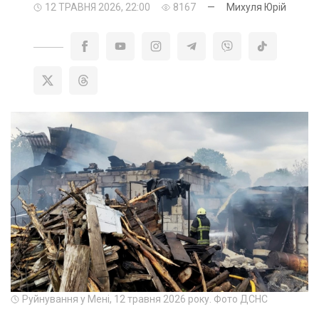
12 ТРАВНЯ 2026, 22:00
8167
—
Михуля Юрій
Руйнування у Мені, 12 травня 2026 року. Фото ДСНС