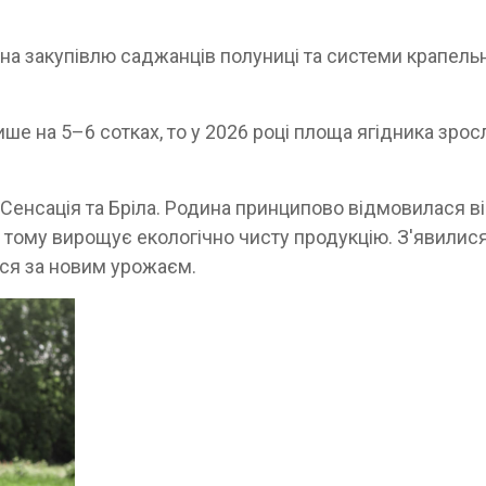
на закупівлю саджанців полуниці та системи крапель
ше на 5–6 сотках, то у 2026 році площа ягідника зрос
 Сенсація та Бріла. Родина принципово відмовилася в
, тому вирощує екологічно чисту продукцію. З'явилис
ься за новим урожаєм.