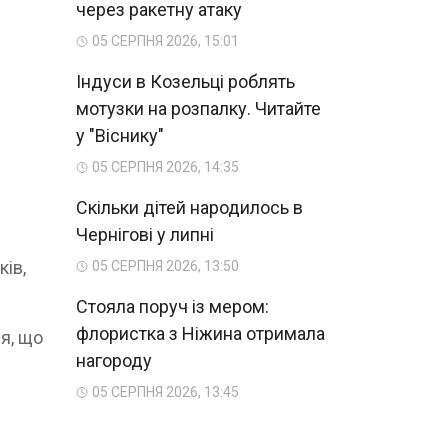
через ракетну атаку
05 СЕРПНЯ 2026, 15:01
Індуси в Козельці роблять
мотузки на розпалку. Читайте
у "Віснику"
05 СЕРПНЯ 2026, 14:35
Скільки дітей народилось в
Чернігові у липні
ків,
05 СЕРПНЯ 2026, 13:50
Стояла поруч із мером:
флористка з Ніжина отримала
ія, що
нагороду
05 СЕРПНЯ 2026, 13:45