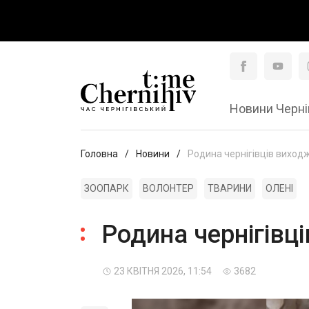
Новини Черні
Головна
Новини
Родина чернігівців виход
ЗООПАРК
ВОЛОНТЕР
ТВАРИНИ
ОЛЕНІ
Родина чернігівц
23 КВІТНЯ 2026, 11:54
3682