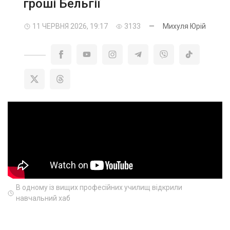
гроші Бельгії
11 ЧЕРВНЯ 2026, 19:17
3133
—
Михуля Юрій
В одному із вищих професійних училищ відкрили
навчальний хаб