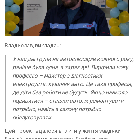
Владислав, викладач:
У нас дві групи на автослюсарів кожного року,
раніше була одна, а зараз дві. Відкрили нову
професію – майстер з діагностики
електроустаткування авто. Це така професія,
де діти без роботи не будуть. Якщо навколо
подивитися – стільки авто, їх ремонтувати
потрібно, навіть з салону потрібно
обслуговувати.
Цей проект вдалося втілити у життя завдяки