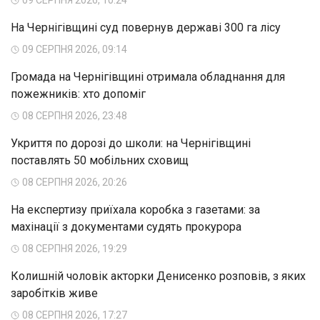
09 СЕРПНЯ 2026, 10:24
На Чернігівщині суд повернув державі 300 га лісу
09 СЕРПНЯ 2026, 09:14
Громада на Чернігівщині отримала обладнання для
пожежників: хто допоміг
08 СЕРПНЯ 2026, 23:48
Укриття по дорозі до школи: на Чернігівщині
поставлять 50 мобільних сховищ
08 СЕРПНЯ 2026, 20:26
На експертизу приїхала коробка з газетами: за
махінації з документами судять прокурора
08 СЕРПНЯ 2026, 19:29
Колишній чоловік акторки Денисенко розповів, з яких
заробітків живе
08 СЕРПНЯ 2026, 17:27