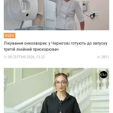
ВIДЕО
Лікування онкохворих: у Чернігові готують до запуску
третій лінійний прискорювач
08 СЕРПНЯ 2026, 13:22
2851