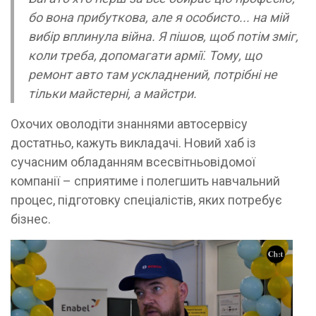
бо вона прибуткова, але я особисто... на мій
вибір вплинула війна. Я пішов, щоб потім зміг,
коли треба, допомагати армії. Тому, що
ремонт авто там ускладнений, потрібні не
тільки майстерні, а майстри.
Охочих оволодіти знаннями автосервісу
достатньо, кажуть викладачі. Новий хаб із
сучасним обладанням всесвітньовідомої
компанії – сприятиме і полегшить навчальний
процес, підготовку спеціалістів, яких потребує
бізнес.