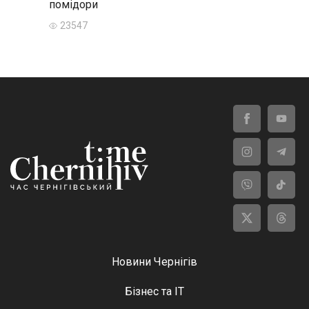
помідори
23547
Новини Чернігів
Бізнес та ІТ