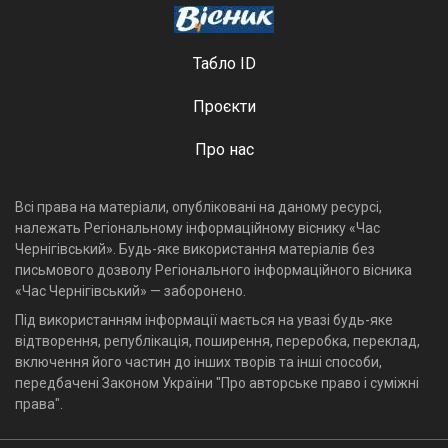
Табло ID
Проєкти
Про нас
Всі права на матеріали, опубліковані на даному ресурсі,
належать Регіональному інформаційному віснику «Час
Чернігівський». Будь-яке використання матеріалів без
письмового дозволу Регіонального інформаційного вісника
«Час Чернігівський» — заборонено.
Під використанням інформації мається на увазі будь-яке
відтворення, републікація, поширення, переробка, переклад,
включення його частин до інших творів та інші способи,
передбачені Законом України "Про авторське право і суміжні
права".