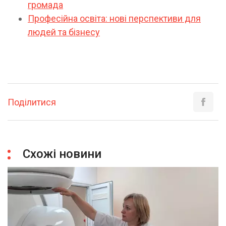
громада
Професійна освіта: нові перспективи для
людей та бізнесу
Поділитися
Схожі новини