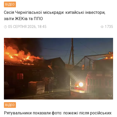
ВIДЕО
Сесія Чернігівської міськради: китайські інвестори,
звіти ЖЕКів та ППО
05 СЕРПНЯ 2026, 18:45
1735
ВIДЕО
Рятувальники показали фото: пожежі після російських