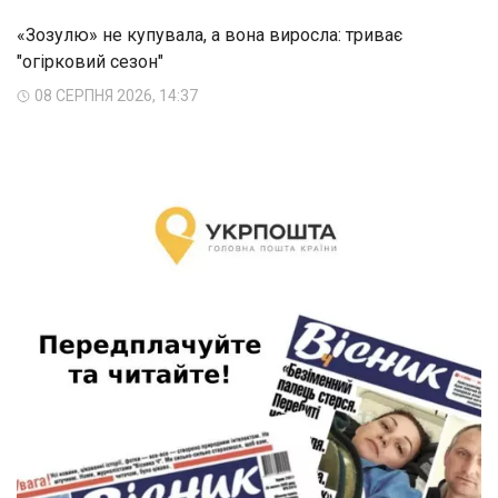
«Зозулю» не купувала, а вона виросла: триває
"огірковий сезон"
08 СЕРПНЯ 2026, 14:37