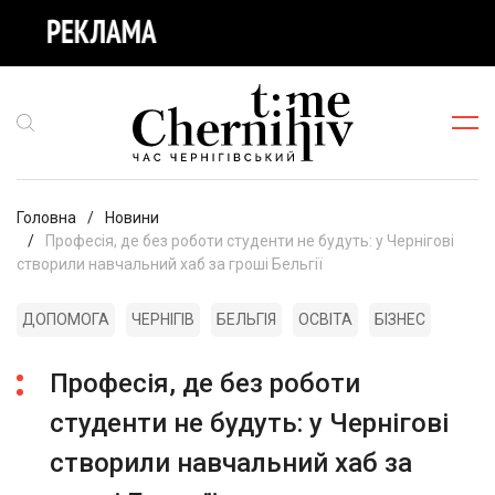
Головна
Новини
Професія, де без роботи студенти не будуть: у Чернігові
створили навчальний хаб за гроші Бельгії
ДОПОМОГА
ЧЕРНІГІВ
БЕЛЬГІЯ
ОСВІТА
БІЗНЕС
Професія, де без роботи
студенти не будуть: у Чернігові
створили навчальний хаб за