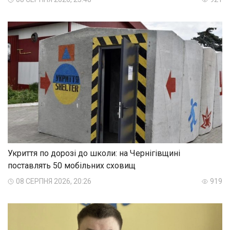
Укриття по дорозі до школи: на Чернігівщині
поставлять 50 мобільних сховищ
08 СЕРПНЯ 2026, 20:26
919