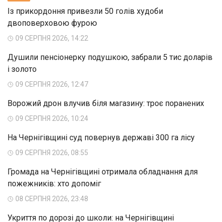
Із прикордоння привезли 50 голів худоби
двоповерховою фурою
09 СЕРПНЯ 2026, 14:22
Душили пенсіонерку подушкою, забрали 5 тис доларів
і золото
09 СЕРПНЯ 2026, 12:47
Ворожий дрон влучив біля магазину: троє поранених
09 СЕРПНЯ 2026, 10:24
На Чернігівщині суд повернув державі 300 га лісу
09 СЕРПНЯ 2026, 08:55
Громада на Чернігівщині отримала обладнання для
пожежників: хто допоміг
08 СЕРПНЯ 2026, 23:48
Укриття по дорозі до школи: на Чернігівщині