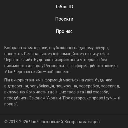
Табло ID
Проєкти
Про нас
Всі права на матеріали, опубліковані на даному ресурсі,
належать Регіональному інформаційному віснику «Час
Чернігівський». Будь-яке використання матеріалів без
письмового дозволу Регіонального інформаційного вісника
«Час Чернігівський» — заборонено.
Під використанням інформації мається на увазі будь-яке
відтворення, републікація, поширення, переробка, переклад,
включення його частин до інших творів та інші способи,
передбачені Законом України "Про авторське право і суміжні
права".
© 2013-2026 Час Чернігівський, Всі права захищені