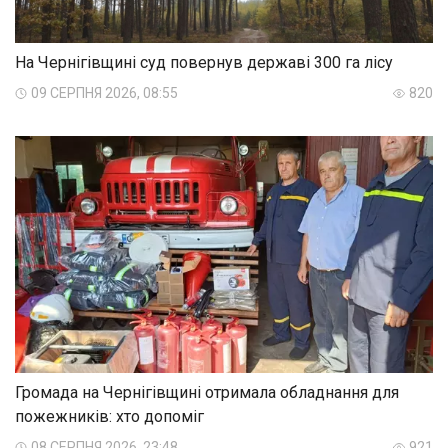
На Чернігівщині суд повернув державі 300 га лісу
09 СЕРПНЯ 2026, 08:55
820
Громада на Чернігівщині отримала обладнання для
пожежників: хто допоміг
08 СЕРПНЯ 2026, 23:48
921