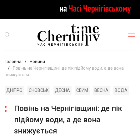
Головна
Новини
Повінь на Чернігівщині: де пік підйому води, а де вона
знижується
ДНІПРО
СНОВСЬК
ДЕСНА
СЕЙМ
ВЕСНА
ВОДА
Повінь на Чернігівщині: де пік
підйому води, а де вона
знижується