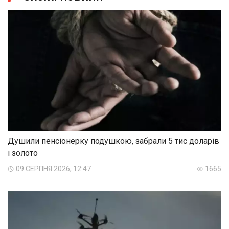
Душили пенсіонерку подушкою, забрали 5 тис доларів
і золото
09 СЕРПНЯ 2026, 12:47
1665