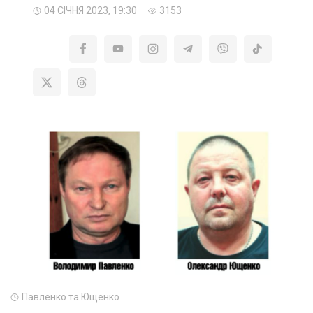
04 СІЧНЯ 2023, 19:30
3153
Павленко та Ющенко