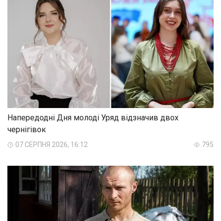
Напередодні Дня молоді Уряд відзначив двох
чернігівок
07 СЕРПНЯ 2026, 16:12
795