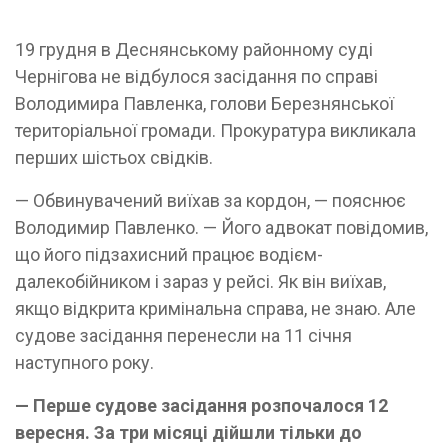
19 грудня в Деснянському районному суді
Чернігова не відбулося засідання по справі
Володимира Павленка, голови Березнянської
територіальної громади. Прокуратура викликала
перших шістьох свідків.
— Обвинувачений виїхав за кордон, — пояснює
Володимир Павленко. — Його адвокат повідомив,
що його підзахисний працює водієм-
далекобійником і зараз у рейсі. Як він виїхав,
якщо відкрита кримінальна справа, не знаю. Але
судове засідання перенесли на 11 січня
наступного року.
— Перше судове засідання розпочалося 12
вересня. За три місяці дійшли тільки до