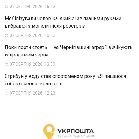
07 СЕРПНЯ 2026, 16:12
Мобілізували чоловіка, який зі зв’язаними руками
вибрався з могили після розстрілу
07 СЕРПНЯ 2026, 15:22
Поки порти стоять — на Чернігівщині аграрії вичікують
із продажем зерна
07 СЕРПНЯ 2026, 13:50
Стрибун у воду став спортсменом року: «Я пишаюся
собою і своєю країною»
07 СЕРПНЯ 2026, 12:23