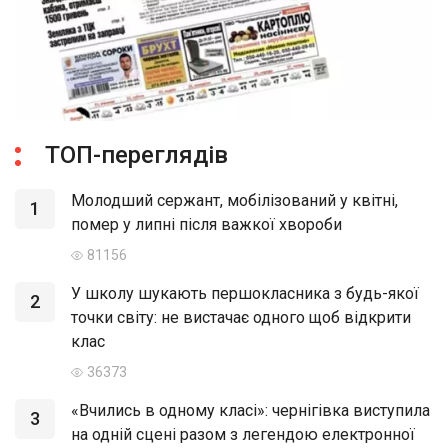
ТОП-переглядів
Молодший сержант, мобілізований у квітні,
1
помер у липні після важкої хвороби
81156
У школу шукають першокласника з будь-якої
2
точки світу: не вистачає одного щоб відкрити
клас
36373
«Вчились в одному класі»: чернігівка виступила
3
на одній сцені разом з легендою електронної