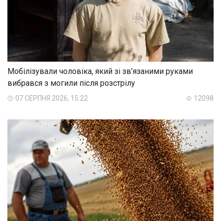
Мобілізували чоловіка, який зі зв’язаними руками
вибрався з могили після розстрілу
07 СЕРПНЯ 2026, 15:22
12098