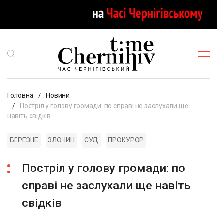
Головна
Новини
Постріл у голову громади: по справі не заслухали ще
навіть свідків
БЕРЕЗНЕ
ЗЛОЧИН
СУД
ПРОКУРОР
Постріл у голову громади: по
справі не заслухали ще навіть
свідків