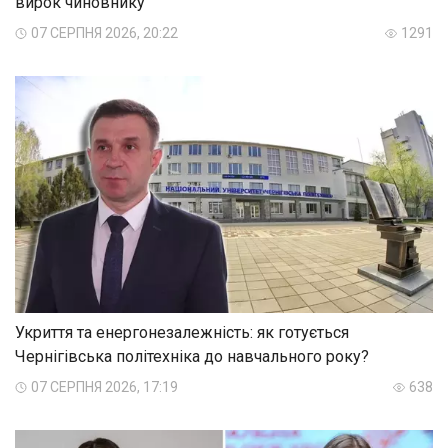
вирок чиновнику
07 СЕРПНЯ 2026, 20:22
1291
Укриття та енергонезалежність: як готується
Чернігівська політехніка до навчального року?
07 СЕРПНЯ 2026, 17:19
638