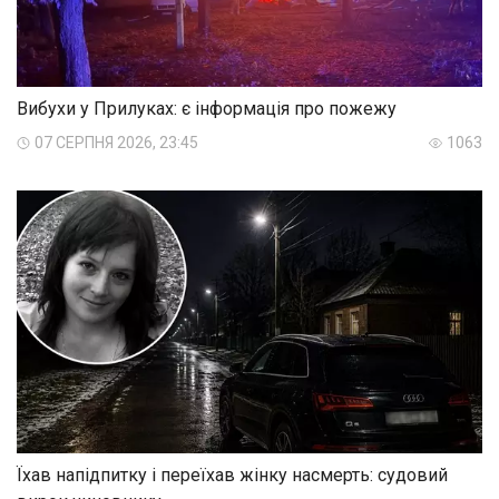
Вибухи у Прилуках: є інформація про пожежу
07 СЕРПНЯ 2026, 23:45
1063
Їхав напідпитку і переїхав жінку насмерть: судовий