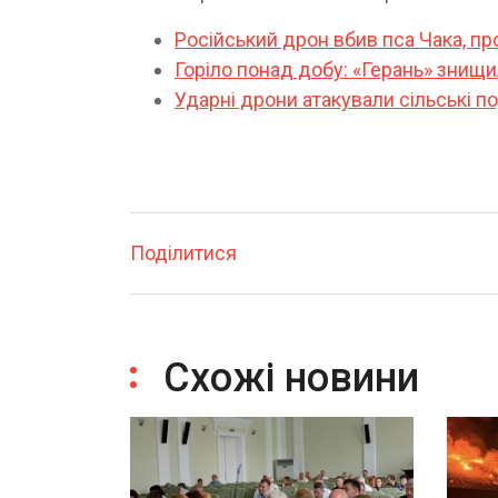
Російський дрон вбив пса Чака, пр
Горіло понад добу: «Герань» знищи
Ударні дрони атакували сільські по
Поділитися
Схожі новини