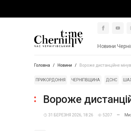
Новини Черні
Головна
Новини
Вороже дистанційне мінув
ПРИКОРДОННЯ
ЧЕРНІГІВЩИНА
ДСНС
ША
Вороже дистанцій
31 БЕРЕЗНЯ 2026, 18:26
5207
—
Ми