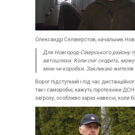
Олександр Селіверстов, начальник Нов
Для Новгород-Сіверського району п
автошляхи. Коли сніг сходить, можут
міни чи коробки. Закликаю жителів о
Ворог підступний і під час дистанційно
так і саморобні, кажуть піротехніки ДСН
загрозу, особливо зараз навесні, коли 