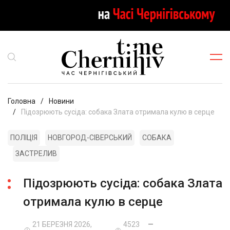
Головна
Новини
Підозрюють сусіда: собака Злата отримала кулю в серце
ПОЛІЦІЯ
НОВГОРОД-СІВЕРСЬКИЙ
СОБАКА
ЗАСТРЕЛИВ
Підозрюють сусіда: собака Злата
отримала кулю в серце
21 БЕРЕЗНЯ 2026,
4523
—