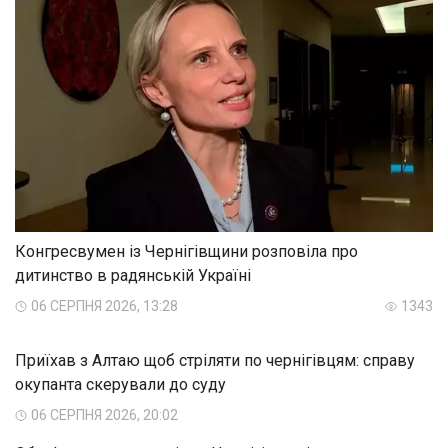
Конгресвумен із Чернігівщини розповіла про
дитинство в радянській Україні
06 СЕРПНЯ 2026, 13:28
1343
Приїхав з Алтаю щоб стріляти по чернігівцям: справу
окупанта скерували до суду
06 СЕРПНЯ 2026, 20:02