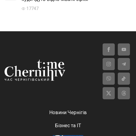
17747
Новини Чернігів
Бізнес та ІТ