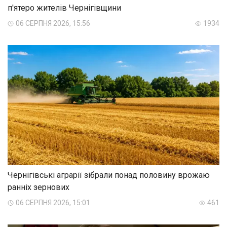
п'ятеро жителів Чернігівщини
06 СЕРПНЯ 2026, 15:56
1934
Чернігівські аграрії зібрали понад половину врожаю
ранніх зернових
06 СЕРПНЯ 2026, 15:01
461