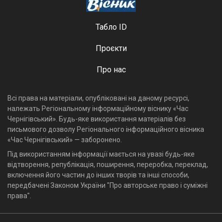
Табло ID
Проєкти
Про нас
Всі права на матеріали, опубліковані на даному ресурсі,
належать Регіональному інформаційному віснику «Час
Чернігівський». Будь-яке використання матеріалів без
письмового дозволу Регіонального інформаційного вісника
«Час Чернігівський» — заборонено.
Під використанням інформації мається на увазі будь-яке
відтворення, републікація, поширення, переробка, переклад,
включення його частин до інших творів та інші способи,
передбачені Законом України "Про авторське право і суміжні
права".