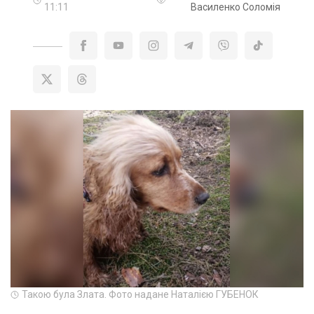
11:11
Василенко Соломія
Такою була Злата. Фото надане Наталією ГУБЕНОК