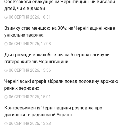
Обов'язкова евакуація на Чернігівщині: чи вивезли
дітей, чи є відмови
06 СЕРПНЯ 2026, 18:31
Взимку стає меншою на 30%: на Чернігівщині живе
унікальна тварина
06 СЕРПНЯ 2026, 17:08
Дві громади в жалобі: в ніч на 5 серпня загинули
п'ятеро жителів Чернігівщини
06 СЕРПНЯ 2026, 15:56
Чернігівські аграрії зібрали понад половину врожаю
ранніх зернових
06 СЕРПНЯ 2026, 15:01
Конгресвумен із Чернігівщини розповіла про
дитинство в радянській Україні
06 СЕРПНЯ 2026, 13:28