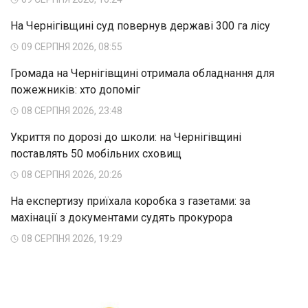
На Чернігівщині суд повернув державі 300 га лісу
09 СЕРПНЯ 2026, 08:55
Громада на Чернігівщині отримала обладнання для
пожежників: хто допоміг
08 СЕРПНЯ 2026, 23:48
Укриття по дорозі до школи: на Чернігівщині
поставлять 50 мобільних сховищ
08 СЕРПНЯ 2026, 20:26
На експертизу приїхала коробка з газетами: за
махінації з документами судять прокурора
08 СЕРПНЯ 2026, 19:29