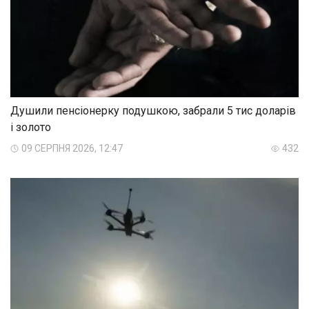
Душили пенсіонерку подушкою, забрали 5 тис доларів
і золото
09 СЕРПНЯ 2026, 12:47
432