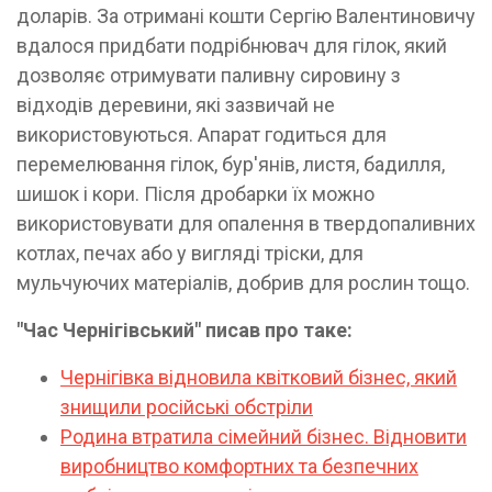
доларів. За отримані кошти Сергію Валентиновичу
вдалося придбати подрібнювач для гілок, який
дозволяє отримувати паливну сировину з
відходів деревини, які зазвичай не
використовуються. Апарат годиться для
перемелювання гілок, бур'янів, листя, бадилля,
шишок і кори. Після дробарки їх можно
використовувати для опалення в твердопаливних
котлах, печах або у вигляді тріски, для
мульчуючих матеріалів, добрив для рослин тощо.
"Час Чернігівський" писав про таке:
Чернігівка відновила квітковий бізнес, який
знищили російські обстріли
Родина втратила сімейний бізнес. Відновити
виробництво комфортних та безпечних