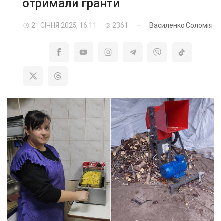
отримали гранти
21 СІЧНЯ 2025, 16:11
2361
—
Василенко Соломія