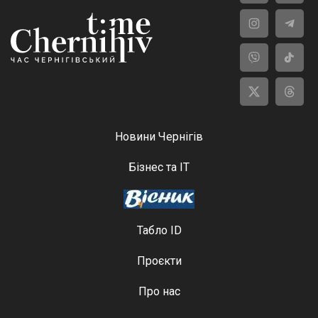
Новини Чернігів
Бізнес та ІТ
Табло ID
Проєкти
Про нас