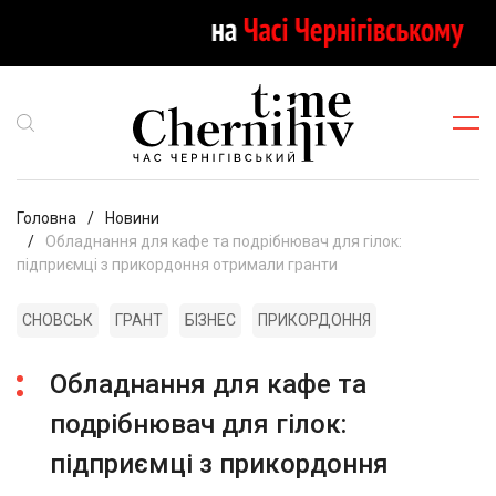
Головна
Новини
Обладнання для кафе та подрібнювач для гілок:
підприємці з прикордоння отримали гранти
СНОВСЬК
ГРАНТ
БІЗНЕС
ПРИКОРДОННЯ
Обладнання для кафе та
подрібнювач для гілок:
підприємці з прикордоння