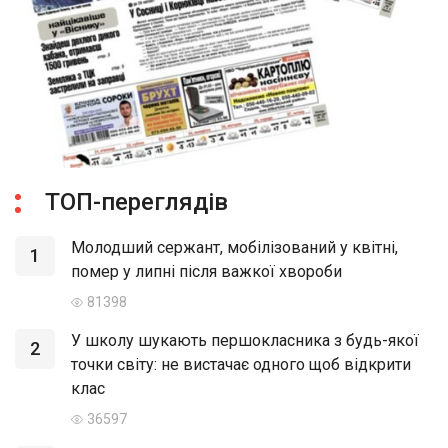
ТОП-переглядів
Молодший сержант, мобілізований у квітні,
1
помер у липні після важкої хвороби
81398
У школу шукають першокласника з будь-якої
2
точки світу: не вистачає одного щоб відкрити
клас
36597