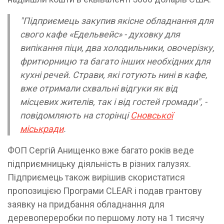
"Підприємець закупив якісне обладнання для
свого кафе «Едельвейс» - духовку для
випікання піци, два холодильники, овочерізку,
фритюрницю та багато інших необхідних для
кухні речей. Страви, які готують нині в кафе,
вже отримали схвальні відгуки як від
місцевих жителів, так і від гостей громади", -
повідомляють на сторінці
Сновської
міськради
.
ФОП Сергій Анищенко вже багато років веде
підприємницьку діяльність в різних галузях.
Підприємець також вирішив скористатися
пропозицією Програми CLEAR і подав грантову
заявку на придбання обладнання для
деревопереробки по першому лоту на 1 тисячу