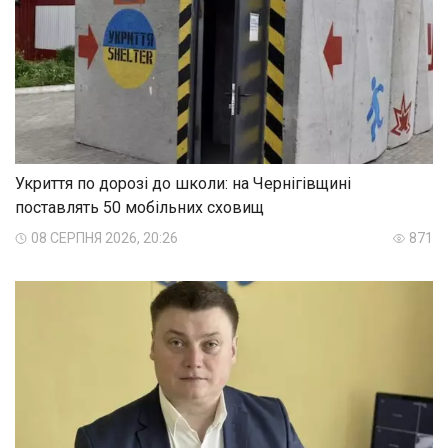
Укриття по дорозі до школи: на Чернігівщині
поставлять 50 мобільних сховищ
08 СЕРПНЯ 2026, 20:26
871