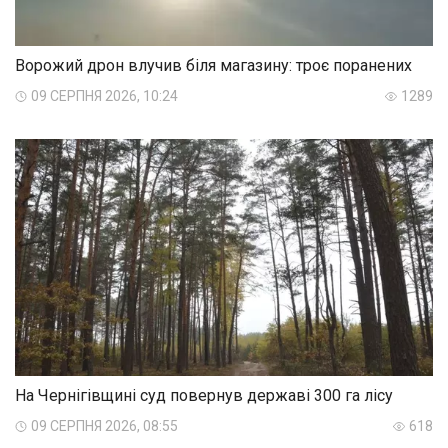
Ворожий дрон влучив біля магазину: троє поранених
09 СЕРПНЯ 2026, 10:24
1289
На Чернігівщині суд повернув державі 300 га лісу
09 СЕРПНЯ 2026, 08:55
618