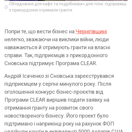
Обладнання для кафе та подрібнювач для гілок: підприємці
з прикордоння отримали гранти
Попри те, що вести бізнес на
Чернігівщині
нелегко, зважаючи на виклики війни, люди
наважаються й отримують гранти на власні
справи. Так, підприємців з прикордонного
Сновська підтримує Програма CLEAR.
Андрій Ісаченко зі Сновська зареєструвався
підприємцем у серпні минулого року. Після
оголошення конкурс бізнес-проєктів від
Програми CLEAR вирішив подати заявку на
отримання гранту на розвиток свого
новоствореного бізнесу. Його проект було
підтримано і наприкінці року на рахунок ФОП
надійшли кошти в еквіваленті 5000 доларів США.