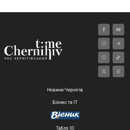
Новини Чернігів
Бізнес та ІТ
Табло ID