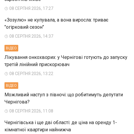
08 СЕРПНЯ 2026, 17:27
«Зозулю» не купувала, а вона виросла: триває
"огірковий сезон"
08 СЕРПНЯ 2026, 14:37
ВIДЕО
Лікування онкохворих: у Чернігові готують до запуску
третій лінійний прискорювач
08 СЕРПНЯ 2026, 13:22
ВIДЕО
Можливий наступ з півночі: що робитимуть депутати
Чернігова?
08 СЕРПНЯ 2026, 11:08
Чернігівська і ще дві області: де ціна на оренду 1-
кімнатної квартири найнижча