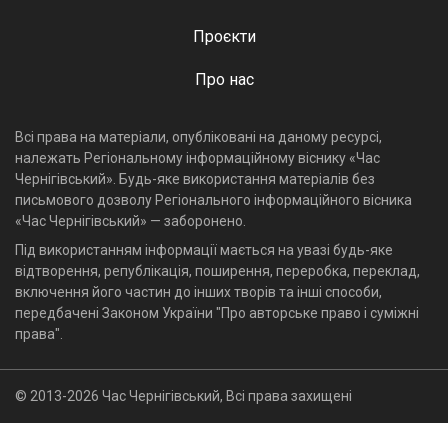
Проєкти
Про нас
Всі права на матеріали, опубліковані на даному ресурсі,
належать Регіональному інформаційному віснику «Час
Чернігівський». Будь-яке використання матеріалів без
письмового дозволу Регіонального інформаційного вісника
«Час Чернігівський» — заборонено.
Під використанням інформації мається на увазі будь-яке
відтворення, републікація, поширення, переробка, переклад,
включення його частин до інших творів та інші способи,
передбачені Законом України "Про авторське право і суміжні
права".
© 2013-2026 Час Чернігівський, Всі права захищені