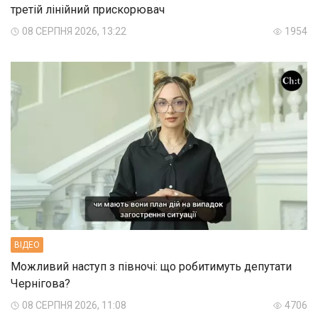
третій лінійний прискорювач
08 СЕРПНЯ 2026, 13:22
1954
ВIДЕО
Можливий наступ з півночі: що робитимуть депутати
Чернігова?
08 СЕРПНЯ 2026, 11:08
4706