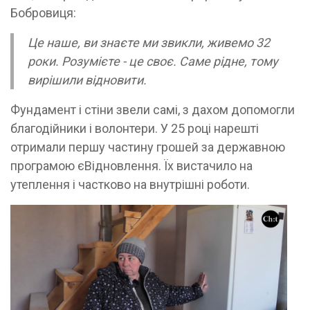
Бобровиця:
Це наше, ви знаєте ми звикли, живемо 32
роки. Розумієте - це своє. Саме рідне, тому
вирішили відновити.
Фундамент і стіни звели самі, з дахом допомогли
благодійники і волонтери. У 25 році нарешті
отримали першу частину грошей за державною
програмою єВідновлення. Їх вистачило на
утеплення і частково на внутрішні роботи.