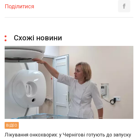
Поділитися
Схожі новини
ВIДЕО
Лікування онкохворих: у Чернігові готують до запуску