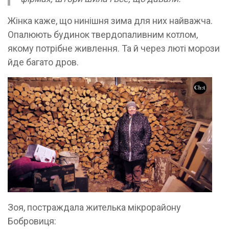
Жінка каже, що нинішня зима для них найважча.
Опалюють будинок твердопаливним котлом,
якому потрібне живлення. Та й через люті морози
йде багато дров.
Зоя, постраждала жителька мікрорайону
Бобровиця: