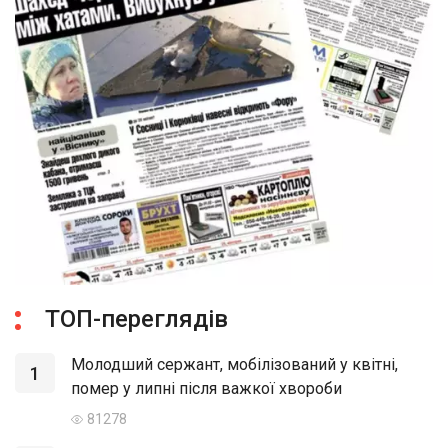
ТОП-переглядів
Молодший сержант, мобілізований у квітні,
1
помер у липні після важкої хвороби
81278