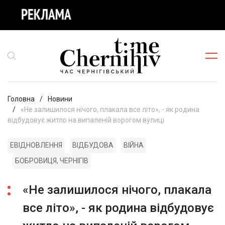
Головна
Новини
«Не залишилося нічого, плакала все літо», - як родина
відбудовує житло на випаленій ворогом вулиці
ЕВІДНОВЛЕННЯ
ВІДБУДОВА
ВІЙНА
БОБРОВИЦЯ, ЧЕРНІГІВ
«Не залишилося нічого, плакала
все літо», - як родина відбудовує