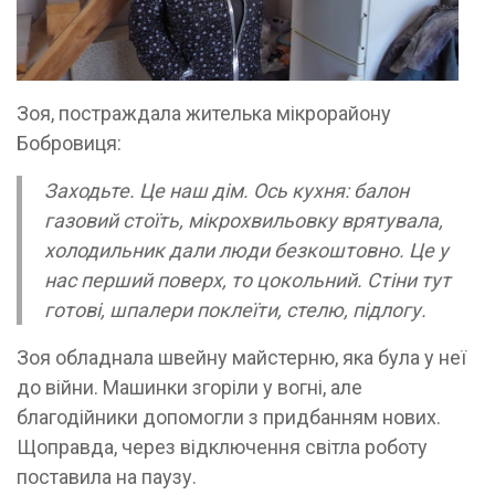
Зоя, постраждала жителька мікрорайону
Бобровиця:
Заходьте. Це наш дім. Ось кухня: балон
газовий стоїть, мікрохвильовку врятувала,
холодильник дали люди безкоштовно. Це у
нас перший поверх, то цокольний. Стіни тут
готові, шпалери поклеїти, стелю, підлогу.
Зоя обладнала швейну майстерню, яка була у неї
до війни. Машинки згоріли у вогні, але
благодійники допомогли з придбанням нових.
Щоправда, через відключення світла роботу
поставила на паузу.