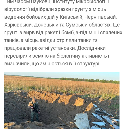
Тим часом науковці Інституту мікробіології і
вірусології відібрали зразки ґрунту з місць
ведення бойових дій у Київській, Чернігівській,
Харківській, Донецькій та Сумській областях. Це
ґрунт із вирв від ракет і бомб, з-під мін і спалених
танків, з місць, звідки стріляли танки та
працювали ракетні установки. Дослідники
перевірили землю на біологічну активність і
визначили, що змінюється в її структурі.