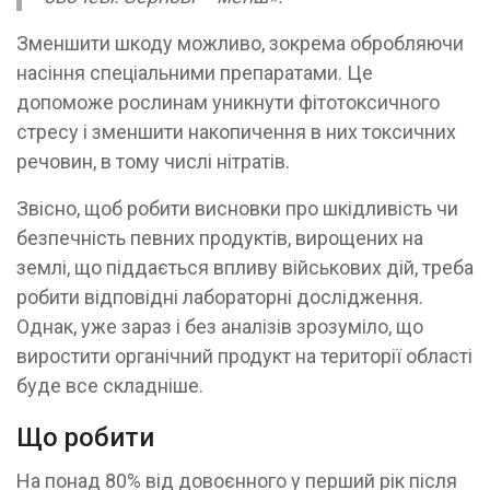
Зменшити шкоду можливо, зокрема обробляючи
насіння спеціальними препаратами. Це
допоможе рослинам уникнути фітотоксичного
стресу і зменшити накопичення в них токсичних
речовин, в тому числі нітратів.
Звісно, щоб робити висновки про шкідливість чи
безпечність певних продуктів, вирощених на
землі, що піддається впливу військових дій, треба
робити відповідні лабораторні дослідження.
Однак, уже зараз і без аналізів зрозуміло, що
виростити органічний продукт на території області
буде все складніше.
Що робити
На понад 80% від довоєнного у перший рік після