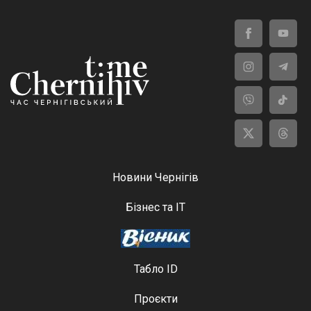
Новини Чернігів
Бізнес та ІТ
Табло ID
Проєкти