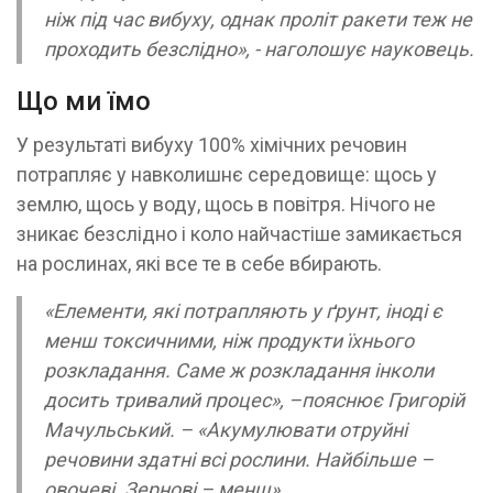
ніж під час вибуху, однак проліт ракети теж не
проходить безслідно», - наголошує науковець.
Що ми їмо
У результаті вибуху 100% хімічних речовин
потрапляє у навколишнє середовище: щось у
землю, щось у воду, щось в повітря. Нічого не
зникає безслідно і коло найчастіше замикається
на рослинах, які все те в себе вбирають.
«Елементи, які потрапляють у ґрунт, іноді є
менш токсичними, ніж продукти їхнього
розкладання. Саме ж розкладання інколи
досить тривалий процес», –пояснює Григорій
Мачульський. – «Акумулювати отруйні
речовини здатні всі рослини. Найбільше –
овочеві. Зернові – менш».