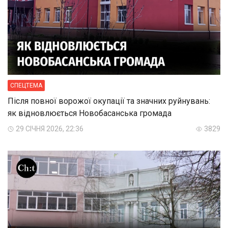
СПЕЦТЕМА
Після повної ворожої окупації та значних руйнувань:
як відновлюється Новобасанська громада
29 СІЧНЯ 2026, 22:36
3829