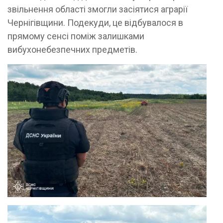
звільнення області змогли засіятися аграрії
Чернігівщини. Подекуди, це відбувалося в
прямому сенсі поміж залишками
вибухонебезпечних предметів.