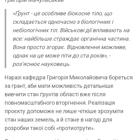
«Ґрунт - це особливе біокосне тіло, що
складається одночасно з біологічних і
небіологічних тіл. Військові дії впливають на
все: найбільше страждає органічна частина.
Вона просто згорає. Відновлення можливе,
однак на це може піти до ста років», -
роз’яснює науковець.
Наразі кафедра Григорія Миколайовича бореться
за грант, аби мати можливість детальніше
вивчити стан ґрунтів області вже після
повномасштабного вторгнення. Реалізація
проєкту допоможе не лише чіткіше зрозуміти
стан наших земель, а й стане в нагоді для
розробки такої собі «протиотрути».