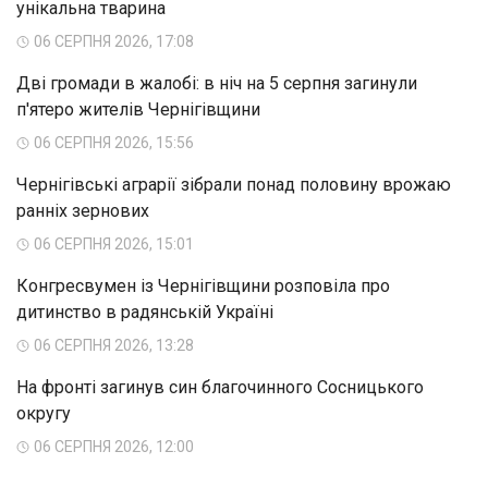
унікальна тварина
06 СЕРПНЯ 2026, 17:08
Дві громади в жалобі: в ніч на 5 серпня загинули
п'ятеро жителів Чернігівщини
06 СЕРПНЯ 2026, 15:56
Чернігівські аграрії зібрали понад половину врожаю
ранніх зернових
06 СЕРПНЯ 2026, 15:01
Конгресвумен із Чернігівщини розповіла про
дитинство в радянській Україні
06 СЕРПНЯ 2026, 13:28
На фронті загинув син благочинного Сосницького
округу
06 СЕРПНЯ 2026, 12:00