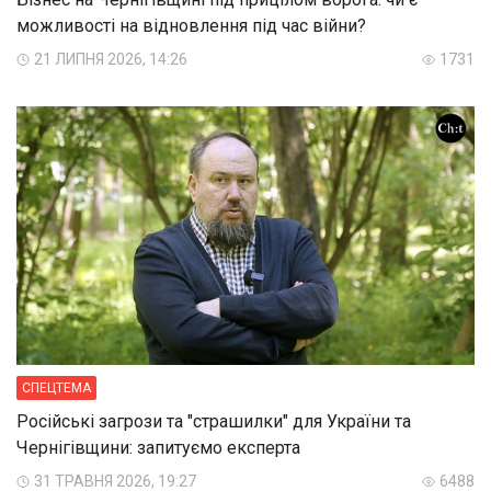
можливості на відновлення під час війни?
21 ЛИПНЯ 2026, 14:26
1731
СПЕЦТЕМА
Російські загрози та "страшилки" для України та
Чернігівщини: запитуємо експерта
31 ТРАВНЯ 2026, 19:27
6488