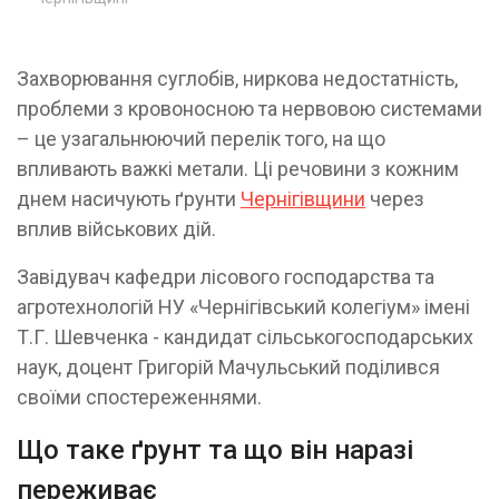
Захворювання суглобів, ниркова недостатність,
проблеми з кровоносною та нервовою системами
– це узагальнюючий перелік того, на що
впливають важкі метали. Ці речовини з кожним
днем насичують ґрунти
Чернігівщини
через
вплив військових дій.
Завідувач кафедри лісового господарства та
агротехнологій НУ «Чернігівський колегіум» імені
Т.Г. Шевченка - кандидат сільськогосподарських
наук, доцент Григорій Мачульський поділився
своїми спостереженнями.
Що таке ґрунт та що він наразі
переживає