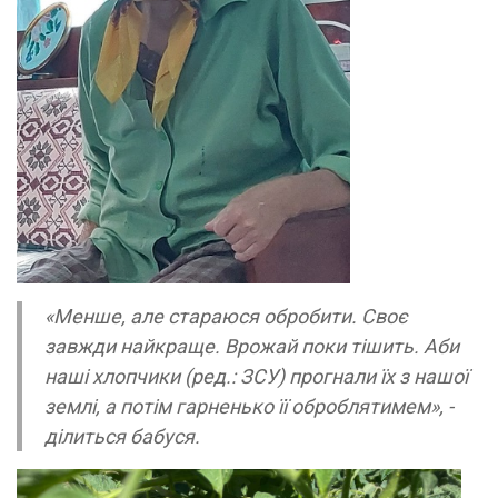
«Менше, але стараюся обробити. Своє
завжди найкраще. Врожай поки тішить. Аби
наші хлопчики (ред.: ЗСУ) прогнали їх з нашої
землі, а потім гарненько її оброблятимем», -
ділиться бабуся.