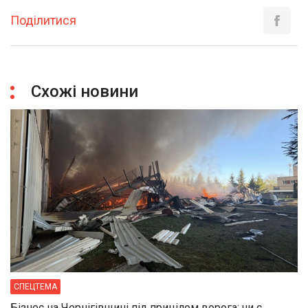
Поділитися
Схожі новини
СПЕЦТЕМА
Бізнес на Чернігівщині під прицілом ворога: чи є