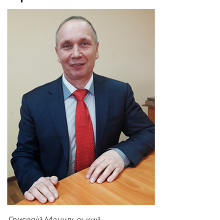
Григорій Мачульський