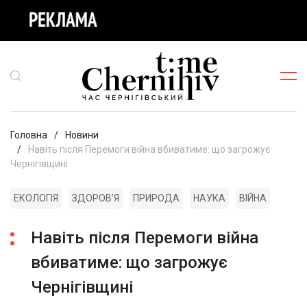
Головна
Новини
Навіть після Перемоги війна вбиватиме: що загрожує
Чернігівщині
ЕКОЛОГІЯ
ЗДОРОВʼЯ
ПРИРОДА
НАУКА
ВІЙНА
Навіть після Перемоги війна
вбиватиме: що загрожує
Чернігівщині