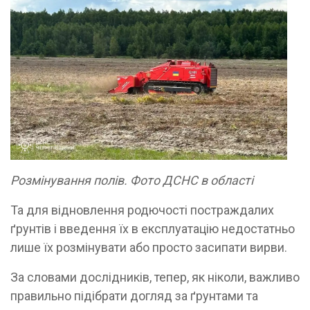
Розмінування полів. Фото ДСНС в області
Та для відновлення родючості постраждалих
ґрунтів і введення їх в експлуатацію недостатньо
лише їх розмінувати або просто засипати вирви.
За словами дослідників, тепер, як ніколи, важливо
правильно підібрати догляд за ґрунтами та