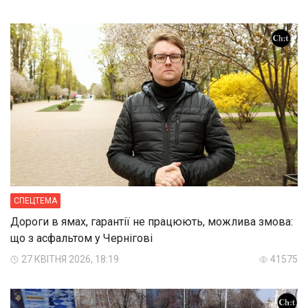
СПЕЦТЕМА
Дороги в ямах, гарантії не працюють, можлива змова:
що з асфальтом у Чернігові
27 КВІТНЯ 2026, 18:19
41575