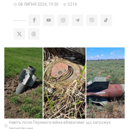
08 ЛИПНЯ 2024, 19:30
5214
Навіть після Перемоги війна вбиватиме: що загрожує
Чернігівщині