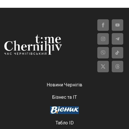
Новини Чернігів
Бізнес та ІТ
Табло ID