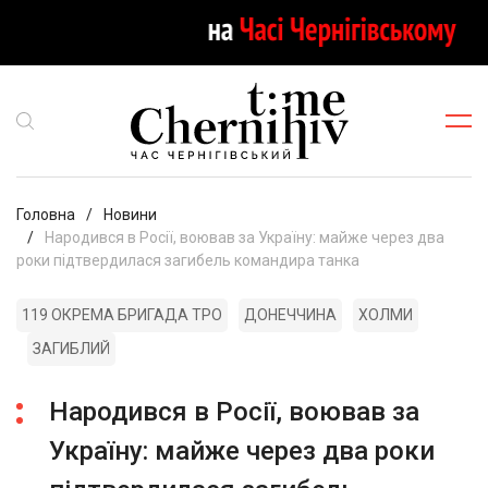
Головна
Новини
Народився в Росії, воював за Україну: майже через два
роки підтвердилася загибель командира танка
119 ОКРЕМА БРИГАДА ТРО
ДОНЕЧЧИНА
ХОЛМИ
ЗАГИБЛИЙ
Народився в Росії, воював за
Україну: майже через два роки