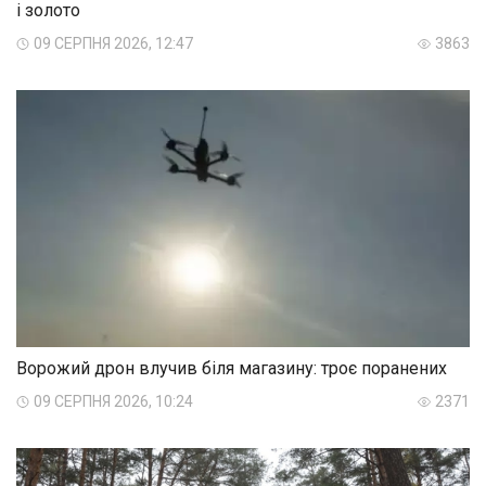
і золото
09 СЕРПНЯ 2026, 12:47
3863
Ворожий дрон влучив біля магазину: троє поранених
09 СЕРПНЯ 2026, 10:24
2371