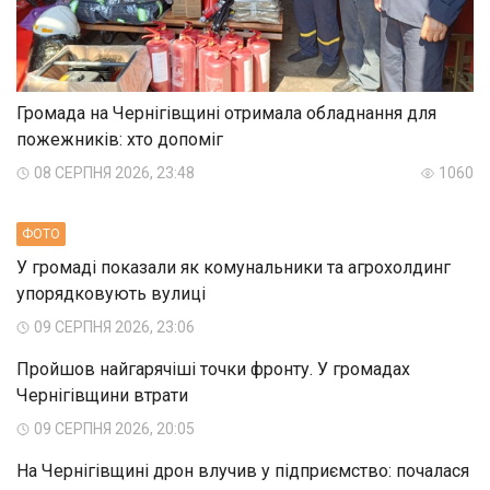
Громада на Чернігівщині отримала обладнання для
пожежників: хто допоміг
08 СЕРПНЯ 2026, 23:48
1060
ФОТО
У громаді показали як комунальники та агрохолдинг
упорядковують вулиці
09 СЕРПНЯ 2026, 23:06
Пройшов найгарячіші точки фронту. У громадах
Чернігівщини втрати
09 СЕРПНЯ 2026, 20:05
На Чернігівщині дрон влучив у підприємство: почалася