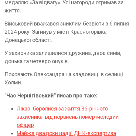
медаллю «За відвагу». Усі нагороди отримав за
життя.
Військовий вважався зниклим безвісти з 6 липня
2024 року. Загинув у місті Красногорівка
Донецької області.
У захисника залишилися дружина, двоє синів,
донька та четверо онуків.
Поховають Олександра на кладовищі в селищі
Холми.
"Час Чернігівський" писав про таке:
Лікарі боролися за життя 36-річного
захисника: від поранень помер молодий
офіцер
Майже два роки надії: ДНК-експертиза