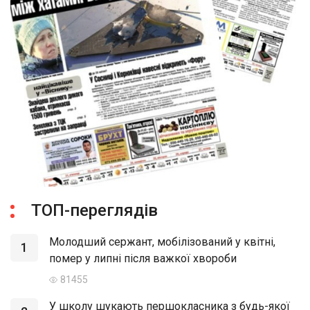
ТОП-переглядів
Молодший сержант, мобілізований у квітні,
1
помер у липні після важкої хвороби
81455
У школу шукають першокласника з будь-якої