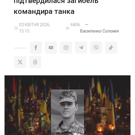
підтвердилася загибель
командира танка
03 КВІТНЯ 2026,
6806
—
15:15
Василенко Соломія