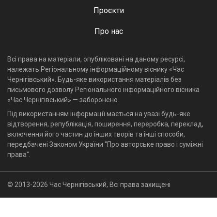
Проєкти
Про нас
Всі права на матеріали, опубліковані на даному ресурсі,
належать Регіональному інформаційному віснику «Час
Чернігівський». Будь-яке використання матеріалів без
письмового дозволу Регіонального інформаційного вісника
«Час Чернігівський» — заборонено.
Під використанням інформації мається на увазі будь-яке
відтворення, републікація, поширення, переробка, переклад,
включення його частин до інших творів та інші способи,
передбачені Законом України "Про авторське право і суміжні
права".
© 2013-2026 Час Чернігівський, Всі права захищені