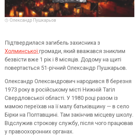
Олександр Пушкарьов
Підтвердилася загибель захисника з
Холминської
громади, який вважався зниклим
безвісти вже 1 рік і 8 місяців. Додому на щиті
повертається 51-річний Олександр Пушкарьов.
Олександр Олександрович народився 8 березня
1973 року в російському місті Нижній Тагіл
Свердловської області. У 1980 році разом із
мамою переїхав на її малу батьківщину — в село
Бірки на Полтавщині. Там закінчив місцеву школу.
Відслужив строкову службу, після чого працював
у правоохоронних органах.