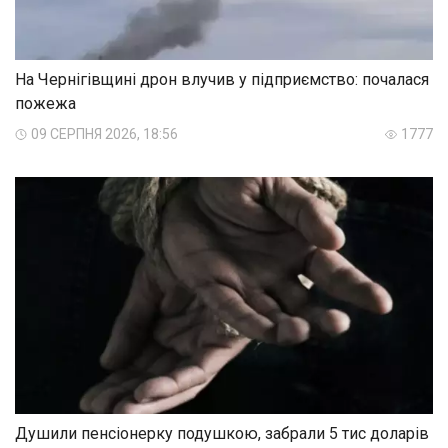
На Чернігівщині дрон влучив у підприємство: почалася
пожежа
09 СЕРПНЯ 2026, 18:56
1777
Душили пенсіонерку подушкою, забрали 5 тис доларів