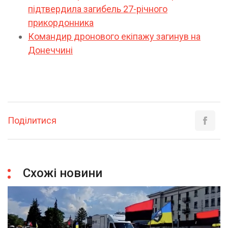
підтвердила загибель 27-річного
прикордонника
Командир дронового екіпажу загинув на
Донеччині
Поділитися
Схожі новини