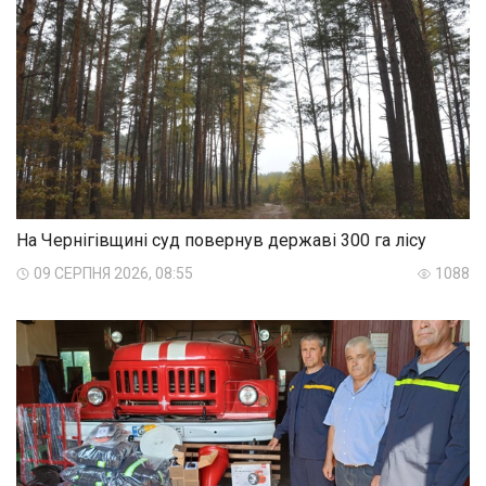
На Чернігівщині суд повернув державі 300 га лісу
09 СЕРПНЯ 2026, 08:55
1088