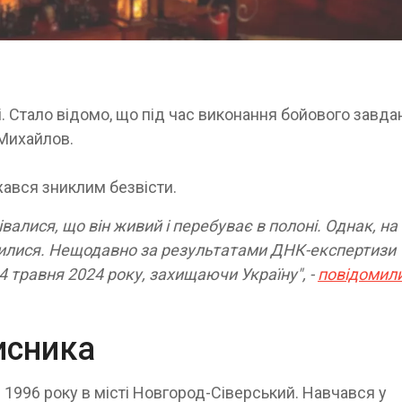
. Стало відомо, що під час виконання бойового завда
 Михайлов.
жався зниклим безвісти.
івалися, що він живий і перебуває в полоні. Однак, на
вдилися. Нещодавно за результатами ДНК-експертизи
4 травня 2024 року, захищаючи Україну", -
повідомили
исника
1996 року в місті Новгород-Сіверський. Навчався у