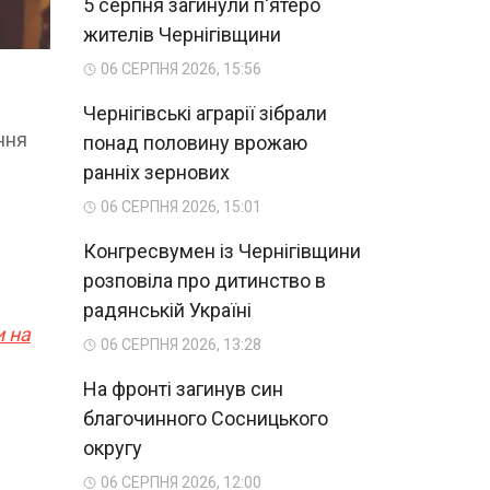
5 серпня загинули п'ятеро
жителів Чернігівщини
06 СЕРПНЯ 2026, 15:56
Чернігівські аграрії зібрали
ння
понад половину врожаю
ранніх зернових
06 СЕРПНЯ 2026, 15:01
Конгресвумен із Чернігівщини
розповіла про дитинство в
радянській Україні
 на
06 СЕРПНЯ 2026, 13:28
На фронті загинув син
благочинного Сосницького
округу
06 СЕРПНЯ 2026, 12:00