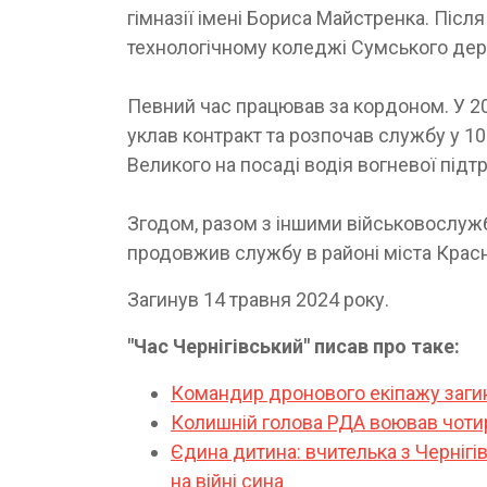
гімназії імені Бориса Майстренка. Післ
технологічному коледжі Сумського дер
Певний час працював за кордоном. У 20
уклав контракт та розпочав службу у 1
Великого на посаді водія вогневої підт
Згодом, разом з іншими військовослужб
продовжив службу в районі міста Красн
Загинув 14 травня 2024 року.
"Час Чернігівський" писав про таке:
Командир дронового екіпажу заги
Колишній голова РДА воював чотир
Єдина дитина: вчителька з Чернігів
на війні сина