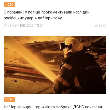
ФОТО
Є поранені: у поліції прокоментували наслідки
російських ударів по Чернігову
03 СЕРПНЯ 2026, 13:24
2270
ФОТО
На Чернігівщині горів ліс та фабрика: ДСНС показали