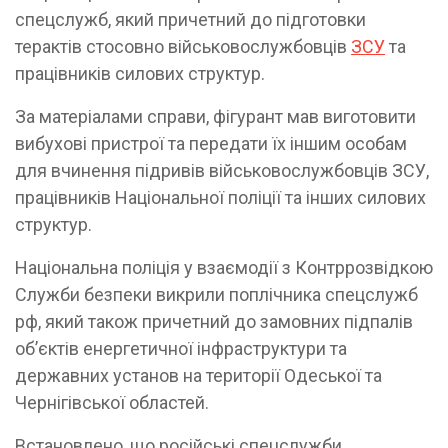
спецслужб, який причетний до підготовки
терактів стосовно військовослужбовців
ЗСУ
та
працівників силових структур.
За матеріалами справи, фігурант мав виготовити
вибухові пристрої та передати їх іншим особам
для вчинення підривів військовослужбовців ЗСУ,
працівників Національної поліції та інших силових
структур.
Національна поліція у взаємодії з Контррозвідкою
Служби безпеки викрили поплічника спецслужб
рф, який також причетний до замовних підпалів
об’єктів енергетичної інфраструктури та
державних установ на території Одеської та
Чернігівської областей.
Встановлено, що російські спецслужби