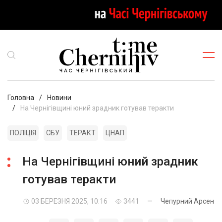
Головна
Новини
На Чернігівщині юний зрадник готував теракти
ПОЛІЦІЯ
СБУ
ТЕРАКТ
ЦНАП
На Чернігівщині юний зрадник
готував теракти
03 БЕРЕЗНЯ 2025, 10:16
3441
—
Чепурний Арсен