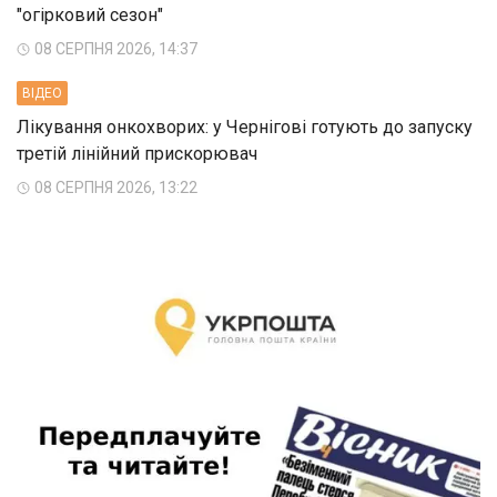
"огірковий сезон"
08 СЕРПНЯ 2026, 14:37
ВIДЕО
Лікування онкохворих: у Чернігові готують до запуску
третій лінійний прискорювач
08 СЕРПНЯ 2026, 13:22