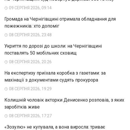
09 СЕРПНЯ 2026, 09:14
Громада на Чернігівщині отримала обладнання для
пожежників: хто допоміг
08 СЕРПНЯ 2026, 23:48
Укриття по дорозі до школи: на Чернігівщині
поставлять 50 мобільних сховищ
08 СЕРПНЯ 2026, 20:26
На експертизу приїхала коробка з газетами: за
махінації з документами судять прокурора
08 СЕРПНЯ 2026, 19:29
Колишній чоловік акторки Денисенко розповів, з яких
заробітків живе
08 СЕРПНЯ 2026, 17:27
«Зозулю» не купувала, а вона виросла: триває