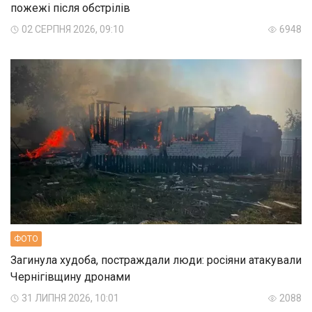
пожежі після обстрілів
02 СЕРПНЯ 2026, 09:10
6948
ФОТО
Загинула худоба, постраждали люди: росіяни атакували
Чернігівщину дронами
31 ЛИПНЯ 2026, 10:01
2088