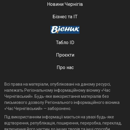
Новини Чернігів
Бізнес та ІТ
Табло ID
Проєкти
Про нас
Всі права на матеріали, опубліковані на даному ресурсі,
належать Регіональному інформаційному віснику «Час
Чернігівський». Будь-яке використання матеріалів без
письмового дозволу Регіонального інформаційного вісника
«Час Чернігівський» — заборонено.
Під використанням інформації мається на увазі будь-яке
відтворення, републікація, поширення, переробка, переклад,
включення його частин до інших творів та інші способи,