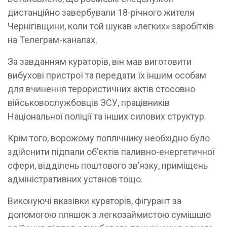
дистанційно завербували 18-річного жителя
Чернігівщини, коли той шукав «легких» заробітків
на Телеграм-каналах.
За завданням кураторів, він мав виготовити
вибухові пристрої та передати їх іншим особам
для вчинення терористичних актів стосовно
військовослужбовців ЗСУ, працівників
Національної поліції та інших силових структур.
Крім того, ворожому поплічнику необхідно було
здійснити підпали об’єктів паливно-енергетичної
сфери, відділень поштового зв’язку, приміщень
адміністративних установ тощо.
Виконуючі вказівки кураторів, фігурант за
допомогою пляшок з легкозаймистою сумішшю