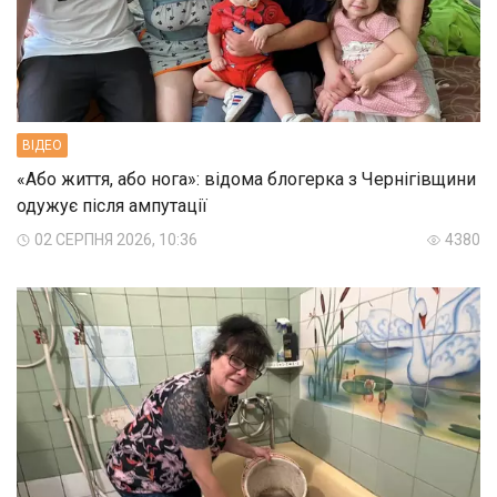
ВIДЕО
«Або життя, або нога»: відома блогерка з Чернігівщини
одужує після ампутації
02 СЕРПНЯ 2026, 10:36
4380