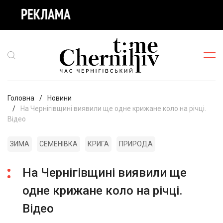
Головна
Новини
На Чернігівщині виявили ще одне крижане коло на річці.
Відео
ЗИМА
СЕМЕНІВКА
КРИГА
ПРИРОДА
На Чернігівщині виявили ще
одне крижане коло на річці.
Відео