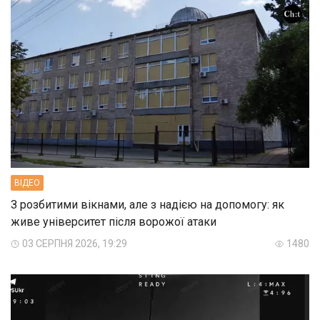
ВIДЕО
З розбитими вікнами, але з надією на допомогу: як
живе університет після ворожої атаки
03 СЕРПНЯ 2026, 19:29
1480