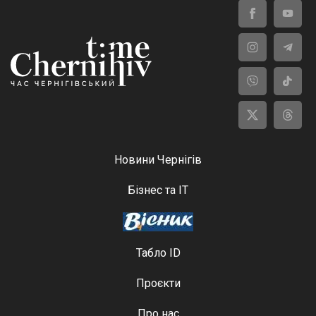
Новини Чернігів
Бізнес та ІТ
Табло ID
Проєкти
Про нас