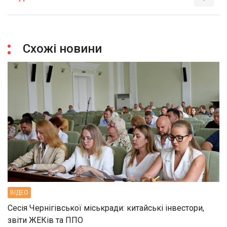
Схожі новини
ВIДЕО
Сесія Чернігівської міськради: китайські інвестори,
звіти ЖЕКів та ППО