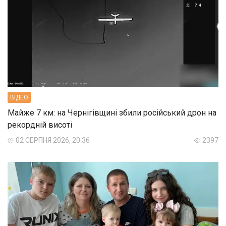
ВIДЕО
Майже 7 км: на Чернігівщині збили російський дрон на
рекордній висоті
02 СЕРПНЯ 2026, 20:36
2397