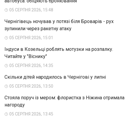
автобуса: обіцяють бронювання
05 СЕРПНЯ 2026, 15:48
Чернігівець ночував у потязі біля Броварів - рух
зупинили через ракетну атаку
05 СЕРПНЯ 2026, 15:01
Індуси в Козельці роблять мотузки на розпалку.
Читайте у "Віснику"
05 СЕРПНЯ 2026, 14:35
Скільки дітей народилось в Чернігові у липні
05 СЕРПНЯ 2026, 13:50
Стояла поруч із мером: флористка з Ніжина отримала
нагороду
05 СЕРПНЯ 2026, 13:45