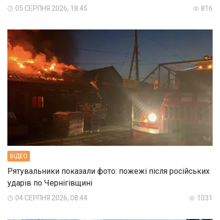
05 СЕРПНЯ 2026, 18:45
816
ВIДЕО
Рятувальники показали фото: пожежі після російських
ударів по Чернігівщині
04 СЕРПНЯ 2026, 08:44
1031