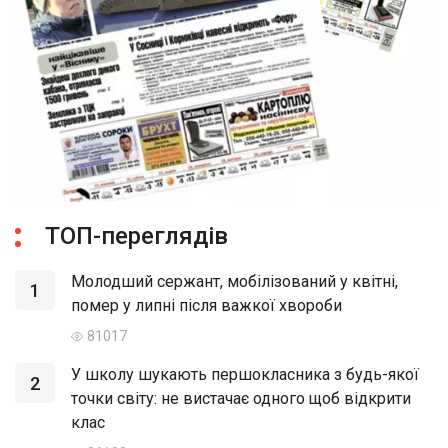
ТОП-переглядів
Молодший сержант, мобілізований у квітні,
1
помер у липні після важкої хвороби
81017
У школу шукають першокласника з будь-якої
2
точки світу: не вистачає одного щоб відкрити
клас